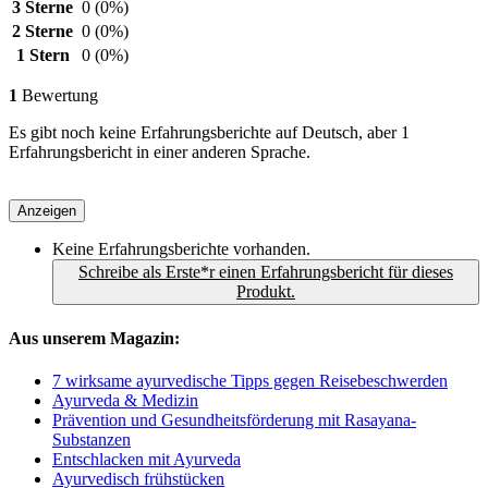
3 Sterne
0
(0%)
2 Sterne
0
(0%)
1 Stern
0
(0%)
1
Bewertung
Es gibt noch keine Erfahrungsberichte auf Deutsch, aber 1
Erfahrungsbericht in einer anderen Sprache.
Anzeigen
Keine Erfahrungsberichte vorhanden.
Schreibe als Erste*r einen Erfahrungsbericht für dieses
Produkt.
Aus unserem Magazin:
7 wirksame ayurvedische Tipps gegen Reisebeschwerden
Ayurveda & Medizin
Prävention und Gesundheitsförderung mit Rasayana-
Substanzen
Entschlacken mit Ayurveda
Ayurvedisch frühstücken