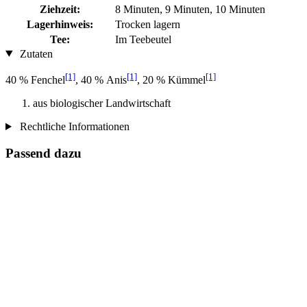
Ziehzeit:
8 Minuten, 9 Minuten, 10 Minuten
Lagerhinweis:
Trocken lagern
Tee:
Im Teebeutel
Zutaten
[1]
[1]
[1]
40 % Fenchel
, 40 % Anis
, 20 % Kümmel
aus biologischer Landwirtschaft
Rechtliche Informationen
Passend dazu