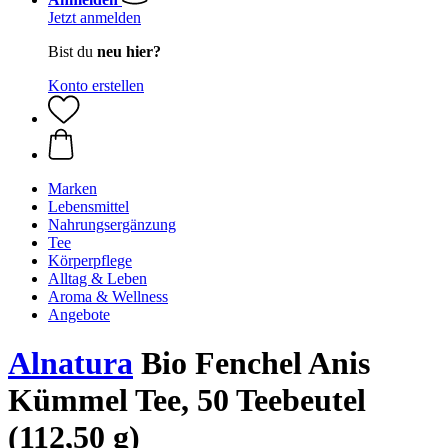
Jetzt anmelden
Bist du
neu hier?
Konto erstellen
Marken
Lebensmittel
Nahrungsergänzung
Tee
Körperpflege
Alltag & Leben
Aroma & Wellness
Angebote
Alnatura
Bio Fenchel Anis
Kümmel Tee, 50 Teebeutel
(112,50 g)