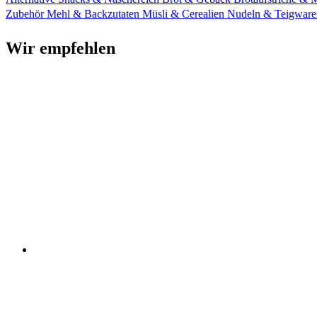
Zubehör
Mehl & Backzutaten
Müsli & Cerealien
Nudeln & Teigware
Wir empfehlen