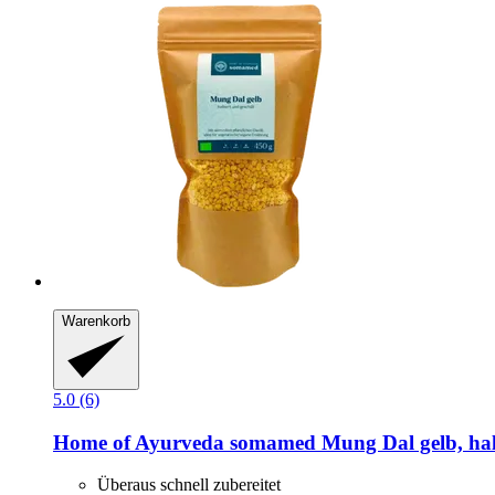
Warenkorb
5.0 (6)
Home of Ayurveda somamed
Mung Dal gelb, halb
Überaus schnell zubereitet