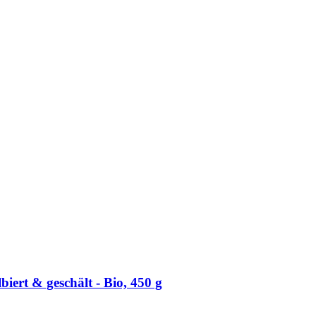
iert & geschält -​ Bio, 450 g