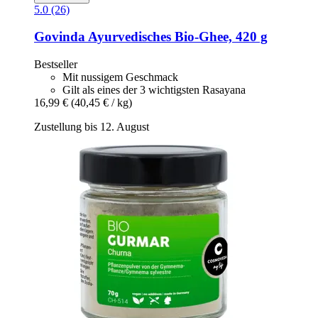
5.0 (26)
Govinda
Ayurvedisches Bio-​Ghee, 420 g
Bestseller
Mit nussigem Geschmack
Gilt als eines der 3 wichtigsten Rasayana
16,99 €
(40,45 € / kg)
Zustellung bis 12. August