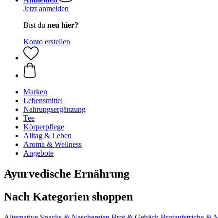
Jetzt anmelden
Bist du
neu hier?
Konto erstellen
Marken
Lebensmittel
Nahrungsergänzung
Tee
Körperpflege
Alltag & Leben
Aroma & Wellness
Angebote
Ayurvedische Ernährung
Nach Kategorien shoppen
Alternative Snacks & Naschereien
Brot & Gebäck
Brotaufstriche & 