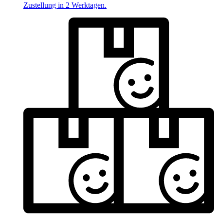
Zustellung in 2 Werktagen.