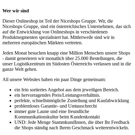
Wer wir sind
Dieser Onlineshop ist Teil der Niceshops Gruppe. Wir, die
Niceshops Gruppe, sind ein österreichisches Unternehmen, das sich
auf die Entwicklung von Onlineshops in verschiedenen
Produktsegmenten spezialisiert hat. Mittlerweile sind wir in
mehreren europäischen Märkten vertreten.
Jeden Monat besuchen knapp eine Million Menschen unsere Shops
- damit generieren wir monatlich über 25.000 Bestellungen, die
unser Logistikzentrum im Südosten Österreichs verlassen und in die
ganze Welt gehen.
All unsere Websites haben ein paar Dinge gemeinsam:
ein fein sortiertes Angebot aus dem jeweiligen Bereich.
ein hervorragendes Preis/Leistungsverhältnis.
perfekte, schnellstmögliche Zustellung und Kaufabwicklung
problemloses Garantie- und Umtauschrecht
immer gute Laune und eine freundliche
Kommunikationskultur beim Kundenkontakt
UND: Jede Menge StammkundInnen, die über Ihr Feedback
die Shops ständig nach Ihrem Geschmack weiterentwickeln.