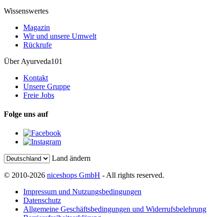
Wissenswertes
Magazin
Wir und unsere Umwelt
Rückrufe
Über Ayurveda101
Kontakt
Unsere Gruppe
Freie Jobs
Folge uns auf
Land ändern
© 2010-2026
niceshops GmbH
- All rights reserved.
Impressum und Nutzungsbedingungen
Datenschutz
Allgemeine Geschäftsbedingungen und Widerrufsbelehrung