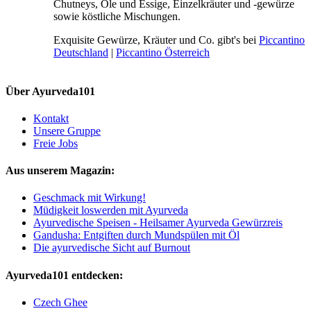
Chutneys, Öle und Essige, Einzelkräuter und -gewürze
sowie köstliche Mischungen.
Exquisite Gewürze, Kräuter und Co. gibt's bei
Piccantino
Deutschland
|
Piccantino Österreich
Über Ayurveda101
Kontakt
Unsere Gruppe
Freie Jobs
Aus unserem Magazin:
Geschmack mit Wirkung!
Müdigkeit loswerden mit Ayurveda
Ayurvedische Speisen - Heilsamer Ayurveda Gewürzreis
Gandusha: Entgiften durch Mundspülen mit Öl
Die ayurvedische Sicht auf Burnout
Ayurveda101 entdecken:
Czech Ghee