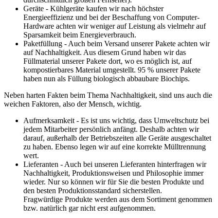
Geräte - Kühlgeräte kaufen wir nach höchster
Energieeffizienz und bei der Beschaffung von Computer-
Hardware achten wir weniger auf Leistung als vielmehr auf
Sparsamkeit beim Energieverbrauch.
Paketfüllung - Auch beim Versand unserer Pakete achten wir
auf Nachhaltigkeit. Aus diesem Grund haben wir das
Füllmaterial unserer Pakete dort, wo es möglich ist, auf
kompostierbares Material umgestellt. 95 % unserer Pakete
haben nun als Füllung biologisch abbaubare Biochips.
Neben harten Fakten beim Thema Nachhaltigkeit, sind uns auch die
weichen Faktoren, also der Mensch, wichtig.
Aufmerksamkeit - Es ist uns wichtig, dass Umweltschutz bei
jedem Mitarbeiter persönlich anfängt. Deshalb achten wir
darauf, außerhalb der Betriebszeiten alle Geräte ausgeschaltet
zu haben. Ebenso legen wir auf eine korrekte Mülltrennung
wert.
Lieferanten - Auch bei unseren Lieferanten hinterfragen wir
Nachhaltigkeit, Produktionsweisen und Philosophie immer
wieder. Nur so können wir für Sie die besten Produkte und
den besten Produktionsstandard sicherstellen.
Fragwürdige Produkte werden aus dem Sortiment genommen
bzw. natürlich gar nicht erst aufgenommen.