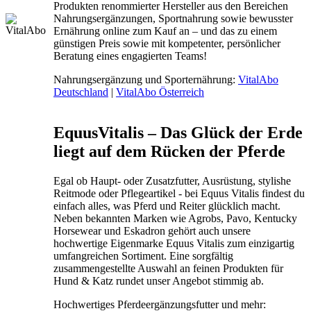
Produkten renommierter Hersteller aus den Bereichen
Nahrungsergänzungen, Sportnahrung sowie bewusster
Ernährung online zum Kauf an – und das zu einem
günstigen Preis sowie mit kompetenter, persönlicher
Beratung eines engagierten Teams!
Nahrungsergänzung und Sporternährung:
VitalAbo
Deutschland
|
VitalAbo Österreich
EquusVitalis – Das Glück der Erde
liegt auf dem Rücken der Pferde
Egal ob Haupt- oder Zusatzfutter, Ausrüstung, stylishe
Reitmode oder Pflegeartikel - bei Equus Vitalis findest du
einfach alles, was Pferd und Reiter glücklich macht.
Neben bekannten Marken wie Agrobs, Pavo, Kentucky
Horsewear und Eskadron gehört auch unsere
hochwertige Eigenmarke Equus Vitalis zum einzigartig
umfangreichen Sortiment. Eine sorgfältig
zusammengestellte Auswahl an feinen Produkten für
Hund & Katz rundet unser Angebot stimmig ab.
Hochwertiges Pferdeergänzungsfutter und mehr: