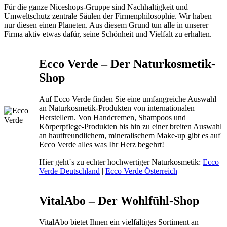
Für die ganze Niceshops-Gruppe sind Nachhaltigkeit und
Umweltschutz zentrale Säulen der Firmenphilosophie. Wir haben
nur diesen einen Planeten. Aus diesem Grund tun alle in unserer
Firma aktiv etwas dafür, seine Schönheit und Vielfalt zu erhalten.
Ecco Verde – Der Naturkosmetik-
Shop
Auf Ecco Verde finden Sie eine umfangreiche Auswahl
an Naturkosmetik-Produkten von internationalen
Herstellern. Von Handcremen, Shampoos und
Körperpflege-Produkten bis hin zu einer breiten Auswahl
an hautfreundlichem, mineralischem Make-up gibt es auf
Ecco Verde alles was Ihr Herz begehrt!
Hier geht´s zu echter hochwertiger Naturkosmetik:
Ecco
Verde Deutschland
|
Ecco Verde Österreich
VitalAbo – Der Wohlfühl-Shop
VitalAbo bietet Ihnen ein vielfältiges Sortiment an