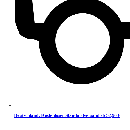
Deutschland: Kostenloser Standardversand
ab 52,90 €