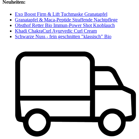
Neuheiten:
Exo Boost Firm & Lift Tuchmaske Granatapfel
Granatapfel & Maca-Peptide Straffende Nachtpflege
Obsthof Retter Bio Immun-Power Shot Knoblauch
Khadi ChakraCurl Ayurvedic Curl Cream
Schwarze Nuss - fein geschnitten "klassisch" Bio