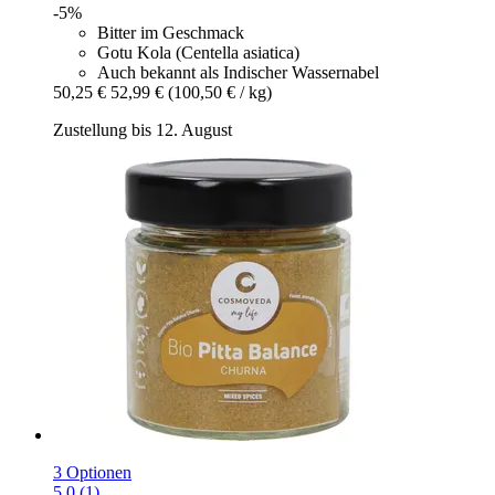
-5%
Bitter im Geschmack
Gotu Kola (Centella asiatica)
Auch bekannt als Indischer Wassernabel
50,25 €
52,99 €
(100,50 € / kg)
Zustellung bis 12. August
3 Optionen
5.0 (1)