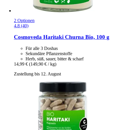
2 Optionen
4.8 (40)
Cosmoveda
Haritaki Churna Bio, 100 g
Für alle 3 Doshas
Sekundäre Pflanzenstoffe
Herb, süß, sauer, bitter & scharf
14,99 €
(149,90 € / kg)
Zustellung bis 12. August