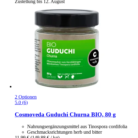
Zustellung bis 12. August
2 Optionen
5.0 (6)
Cosmoveda
Guduchi Churna BIO, 80 g
Nahrungsergänzungsmittel aus Tinospora cordifolia
Geschmacks­richtungen herb und bitter
11,99 €
(149,88 € / kg)