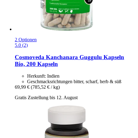
2 Optionen
5.0 (2)
Cosmoveda
Kanchanara Guggulu Kapseln
Bio, 200 Kapseln
Herkunft: Indien
Geschmacksrichtungen bitter, scharf, herb & süß
69,99 €
(785,52 € / kg)
Gratis Zustellung bis 12. August