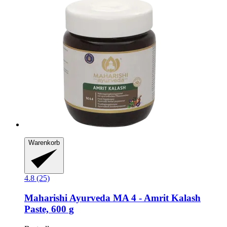
Warenkorb
4.8 (25)
Maharishi Ayurveda
MA 4 -​ Amrit Kalash
Paste, 600 g