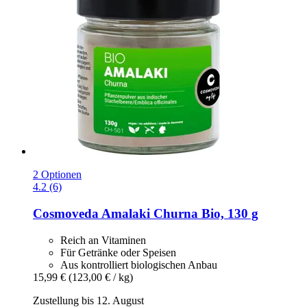
2 Optionen
4.2 (6)
Cosmoveda
Amalaki Churna Bio, 130 g
Reich an Vitaminen
Für Getränke oder Speisen
Aus kontrolliert biologischen Anbau
15,99 €
(123,00 € / kg)
Zustellung bis 12. August