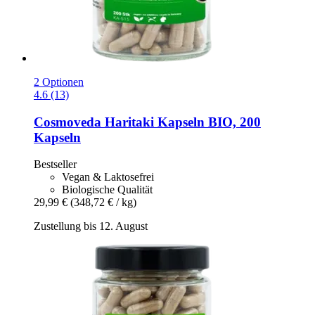
2 Optionen
4.6 (13)
Cosmoveda
Haritaki Kapseln BIO, 200
Kapseln
Bestseller
Vegan & Laktosefrei
Biologische Qualität
29,99 €
(348,72 € / kg)
Zustellung bis 12. August