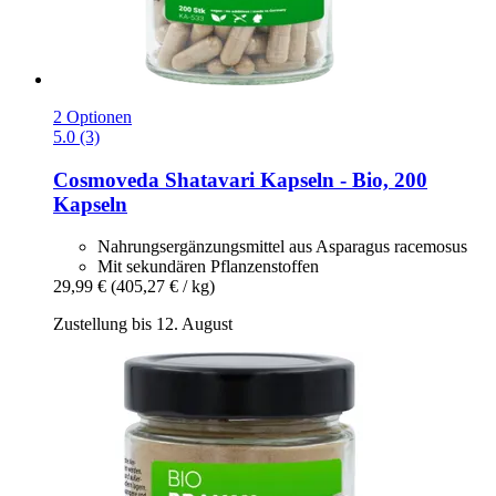
2 Optionen
5.0 (3)
Cosmoveda
Shatavari Kapseln -​ Bio, 200
Kapseln
Nahrungsergänzungsmittel aus Asparagus racemosus
Mit sekundären Pflanzenstoffen
29,99 €
(405,27 € / kg)
Zustellung bis 12. August