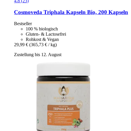
4.8 (23)
Cosmoveda
Triphala Kapseln Bio, 200 Kapseln
Bestseller
100 % biologisch
Gluten- & Lactosefrei
Rohkost & Vegan
29,99 €
(365,73 € / kg)
Zustellung bis 12. August