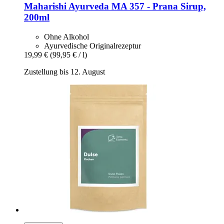
Maharishi Ayurveda
MA 357 -​ Prana Sirup,
200ml
Ohne Alkohol
Ayurvedische Originalrezeptur
19,99 €
(99,95 € / l)
Zustellung bis 12. August