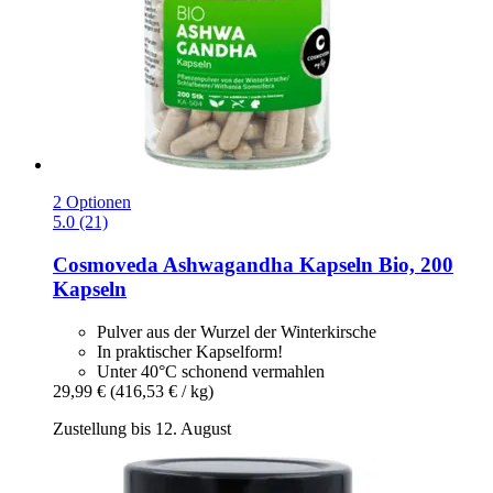
2 Optionen
5.0 (21)
Cosmoveda
Ashwagandha Kapseln Bio, 200
Kapseln
Pulver aus der Wurzel der Winterkirsche
In praktischer Kapselform!
Unter 40°C schonend vermahlen
29,99 €
(416,53 € / kg)
Zustellung bis 12. August