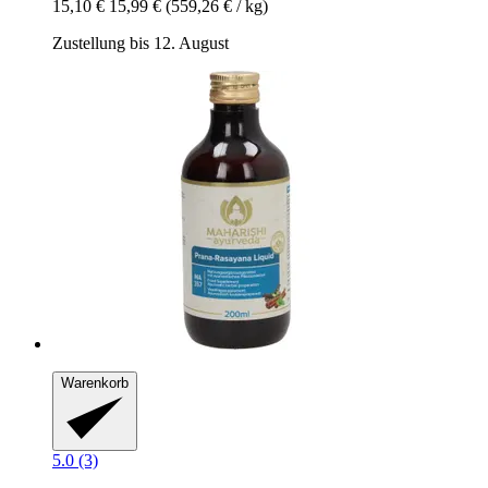
15,10 €
15,99 €
(559,26 € / kg)
Zustellung bis 12. August
Warenkorb
5.0 (3)