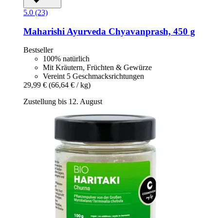
5.0 (23)
Maharishi Ayurveda
Chyavanprash, 450 g
Bestseller
100% natürlich
Mit Kräutern, Früchten & Gewürze
Vereint 5 Geschmacksrichtungen
29,99 €
(66,64 € / kg)
Zustellung bis 12. August