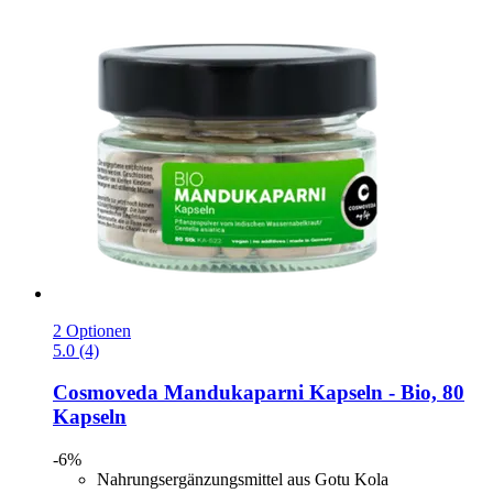
2 Optionen
5.0 (4)
Cosmoveda
Mandukaparni Kapseln -​ Bio, 80
Kapseln
-6%
Nahrungsergänzungsmittel aus Gotu Kola