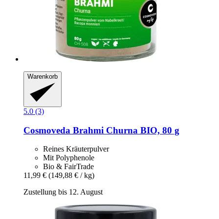
Warenkorb
5.0 (3)
Cosmoveda
Brahmi Churna BIO, 80 g
Reines Kräuterpulver
Mit Polyphenole
Bio & FairTrade
11,99 €
(149,88 € / kg)
Zustellung bis 12. August