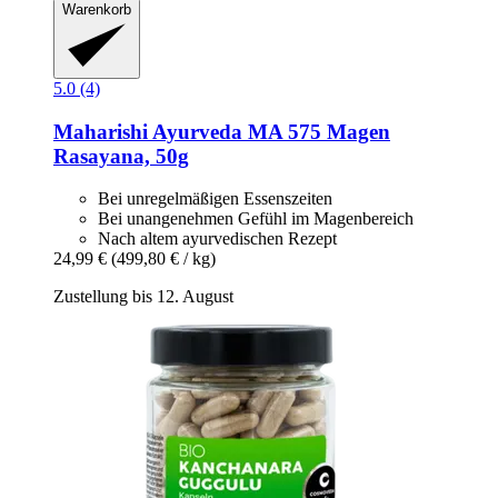
Warenkorb
5.0 (4)
Maharishi Ayurveda
MA 575 Magen
Rasayana, 50g
Bei unregelmäßigen Essenszeiten
Bei unangenehmen Gefühl im Magenbereich
Nach altem ayurvedischen Rezept
24,99 €
(499,80 € / kg)
Zustellung bis 12. August