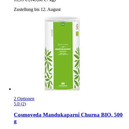
Zustellung bis 12. August
2 Optionen
5.0 (2)
Cosmoveda
Mandukaparni Churna BIO, 500
g