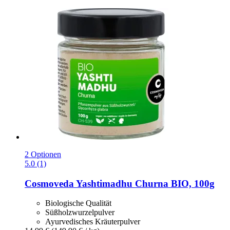
2 Optionen
5.0 (1)
Cosmoveda
Yashtimadhu Churna BIO, 100g
Biologische Qualität
Süßholzwurzelpulver
Ayurvedisches Kräuterpulver