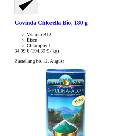
Govinda
Chlorella Bio, 180 g
Vitamin B12
Eisen
Chlorophyll
34,99 €
(194,39 € / kg)
Zustellung bis 12. August