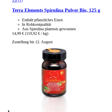
5.0 (1)
Terra Elements
Spirulina Pulver Bio, 125 g
Enthält pflanzliches Eisen
In Rohkostqualität
Aus Spirulina platensis gewonnen
14,99 €
(119,92 € / kg)
Zustellung bis 12. August