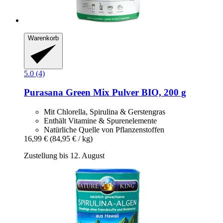
Warenkorb
5.0 (4)
Purasana
Green Mix Pulver BIO, 200 g
Mit Chlorella, Spirulina & Gerstengras
Enthält Vitamine & Spurenelemente
Natürliche Quelle von Pflanzenstoffen
16,99 €
(84,95 € / kg)
Zustellung bis 12. August