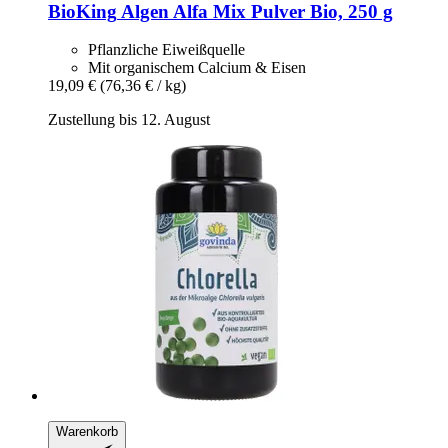
BioKing
Algen Alfa Mix Pulver Bio, 250 g
Pflanzliche Eiweißquelle
Mit organischem Calcium & Eisen
19,09 €
(76,36 € / kg)
Zustellung bis 12. August
Warenkorb