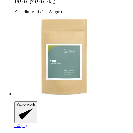
19,99 €
(79,96 € / kg)
Zustellung bis 12. August
Warenkorb
5.0 (1)