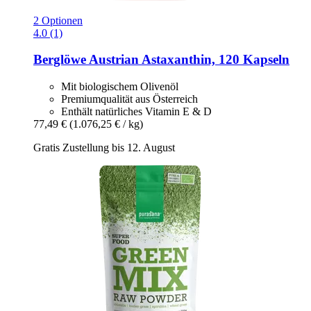
2 Optionen
4.0 (1)
Berglöwe
Austrian Astaxanthin, 120 Kapseln
Mit biologischem Olivenöl
Premiumqualität aus Österreich
Enthält natürliches Vitamin E & D
77,49 €
(1.076,25 € / kg)
Gratis Zustellung bis 12. August