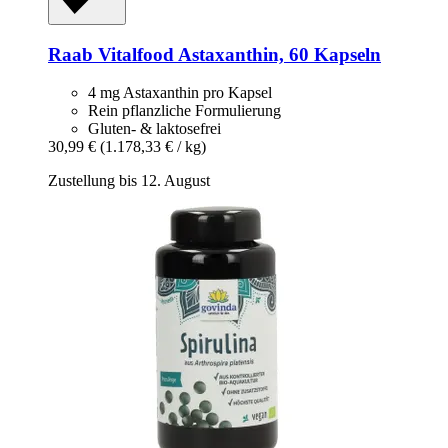
Raab Vitalfood
Astaxanthin, 60 Kapseln
4 mg Astaxanthin pro Kapsel
Rein pflanzliche Formulierung
Gluten- & laktosefrei
30,99 €
(1.178,33 € / kg)
Zustellung bis 12. August