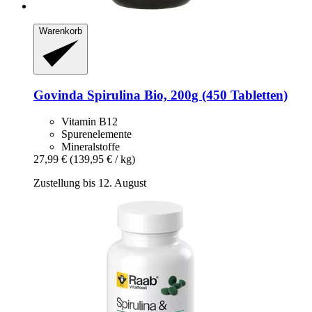
Warenkorb
Govinda
Spirulina Bio, 200g (450 Tabletten)
Vitamin B12
Spurenelemente
Mineralstoffe
27,99 €
(139,95 € / kg)
Zustellung bis 12. August