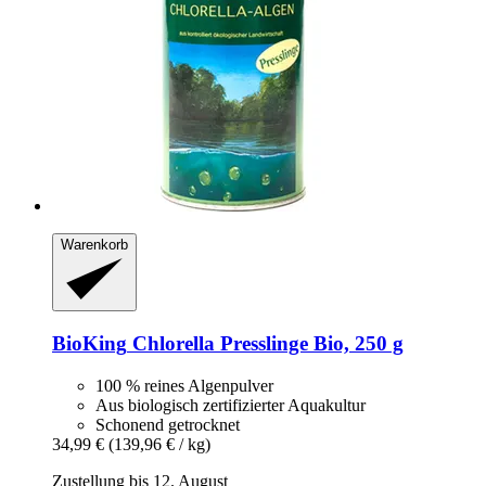
Warenkorb
BioKing
Chlorella Presslinge Bio, 250 g
100 % reines Algenpulver
Aus biologisch zertifizierter Aquakultur
Schonend getrocknet
34,99 €
(139,96 € / kg)
Zustellung bis 12. August