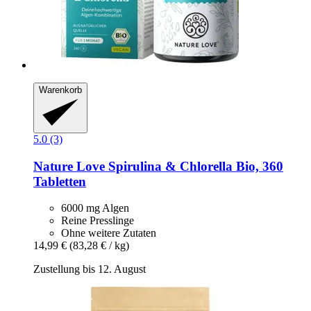
Warenkorb
5.0 (3)
Nature Love
Spirulina & Chlorella Bio, 360
Tabletten
6000 mg Algen
Reine Presslinge
Ohne weitere Zutaten
14,99 €
(83,28 € / kg)
Zustellung bis 12. August