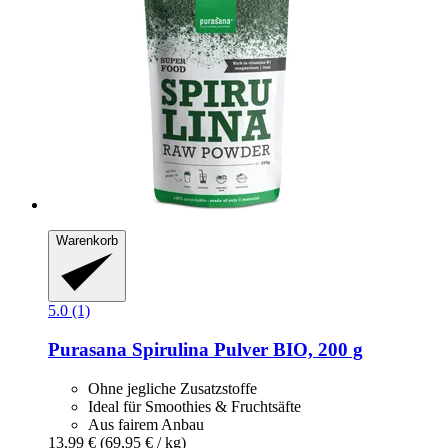
Warenkorb
5.0 (1)
Purasana
Spirulina Pulver BIO, 200 g
Ohne jegliche Zusatzstoffe
Ideal für Smoothies & Fruchtsäfte
Aus fairem Anbau
13,99 €
(69,95 € / kg)