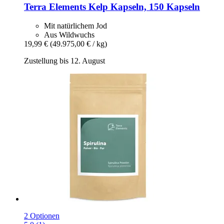
Terra Elements
Kelp Kapseln, 150 Kapseln
Mit natürlichem Jod
Aus Wildwuchs
19,99 €
(49.975,00 € / kg)
Zustellung bis 12. August
2 Optionen