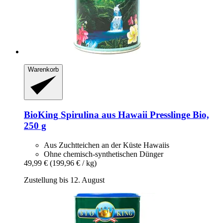
Warenkorb
BioKing
Spirulina aus Hawaii Presslinge Bio,
250 g
Aus Zuchtteichen an der Küste Hawaiis
Ohne chemisch-synthetischen Dünger
49,99 €
(199,96 € / kg)
Zustellung bis 12. August