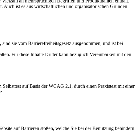
ne Vielzahl an mehrsprachigen Begriffen und Produktnamen enthält.
 Auch ist es aus wirtschaftlichen und organisatorischen Gründen
, sind sie vom Barrierefreiheitsgesetz ausgenommen, und ist bei
lten. Für diese Inhalte Dritter kann bezüglich Vereinbarkeit mit den
 Selbsttest auf Basis der WCAG 2.1, durch einen Praxistest mit einer
e.
Website auf Barrieren stoßen, welche Sie bei der Benutzung behindern