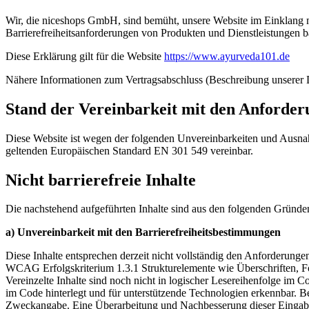
Wir, die niceshops GmbH, sind bemüht, unsere Website im Einklang mi
Barrierefreiheitsanforderungen von Produkten und Dienstleistungen b
Diese Erklärung gilt für die Website
https://www.ayurveda101.de
Nähere Informationen zum Vertragsabschluss (Beschreibung unserer D
Stand der Vereinbarkeit mit den Anforde
Diese Website ist wegen der folgenden Unvereinbarkeiten und Ausna
geltenden Europäischen Standard EN 301 549 vereinbar.
Nicht barrierefreie Inhalte
Die nachstehend aufgeführten Inhalte sind aus den folgenden Gründen 
a) Unvereinbarkeit mit den Barrierefreiheitsbestimmungen
Diese Inhalte entsprechen derzeit nicht vollständig den Anforderunge
WCAG Erfolgskriterium 1.3.1 Strukturelemente wie Überschriften, Fo
Vereinzelte Inhalte sind noch nicht in logischer Lesereihenfolge im 
im Code hinterlegt und für unterstützende Technologien erkennbar. Be
Zweckangabe. Eine Überarbeitung und Nachbesserung dieser Eingabefe