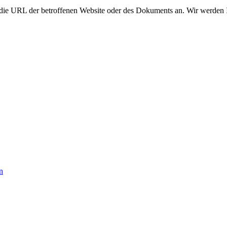
e die URL der betroffenen Website oder des Dokuments an. Wir werden 
n