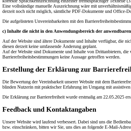
korrekte Sprachkennzeichnung einzelner fremdsprachiger Textteile (3
Eine vollständige manuelle Auszeichnung wäre mit unverhältnismäßig
derzeit noch nicht möglich, sämtliche PDF-Dokumente und Office-Doku
Die aufgelisteten Unvereinbarkeiten mit den Barrierefreiheitsbestimm
c) Inhalte die nicht in den Anwendungsbereich der anwendbaren 
Auf der Website sind ältere Dokumente und Inhalte verfügbar, die nich
diesen derzeit keine umfassende Änderung geplant.
Auf der Website sind Dokumente und Inhalte von Drittanbietern, die vo
Barrierefreiheitsbestimmungen keine Aussage getroffen werden.
Erstellung der Erklärung zur Barrierefrei
Die Bewertung der Vereinbarkeit unserer Website mit dem Barrierefrei
blinden Nutzerin mit praktischer Erfahrung im Umgang mit assistiven
Die Erklärung zur Barrierefreiheit wurde erstmalig am 22.05.2025 erst
Feedback und Kontaktangaben
Unsere Website wird laufend verbessert. Dabei sind uns die Bedienbar
bzw. einschränken, bitten wir Sie, uns dies an folgende E-Mail-Adre