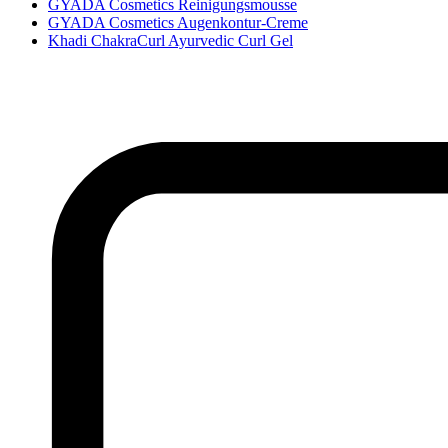
GYADA Cosmetics Reinigungsmousse
GYADA Cosmetics Augenkontur-Creme
Khadi ChakraCurl Ayurvedic Curl Gel