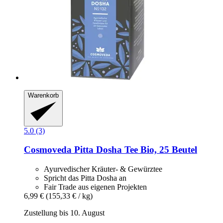
Warenkorb
5.0 (3)
Cosmoveda
Pitta Dosha Tee Bio, 25 Beutel
Ayurvedischer Kräuter- & Gewürztee
Spricht das Pitta Dosha an
Fair Trade aus eigenen Projekten
6,99 €
(155,33 € / kg)
Zustellung bis 10. August