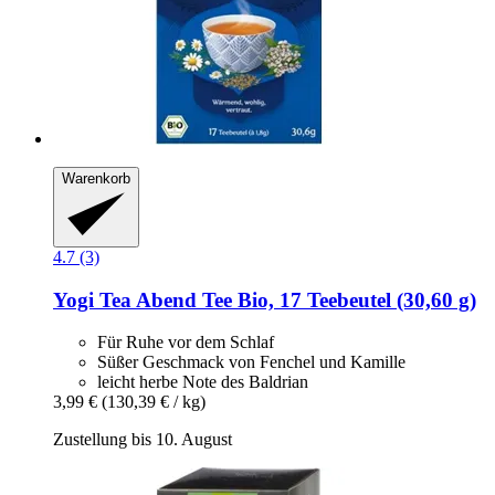
Warenkorb
4.7 (3)
Yogi Tea
Abend Tee Bio, 17 Teebeutel (30,60 g)
Für Ruhe vor dem Schlaf
Süßer Geschmack von Fenchel und Kamille
leicht herbe Note des Baldrian
3,99 €
(130,39 € / kg)
Zustellung bis 10. August