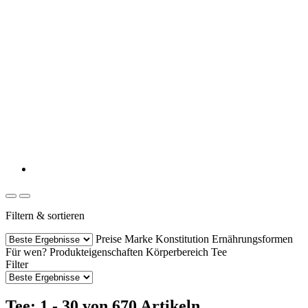
Filtern & sortieren
Preise
Marke
Konstitution
Ernährungsformen
Für wen?
Produkteigenschaften
Körperbereich
Tee
Filter
Tee: 1 - 30 von 670 Artikeln