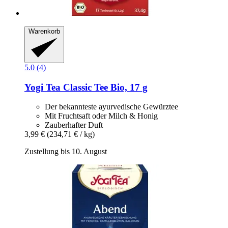
Warenkorb
5.0 (4)
Yogi Tea
Classic Tee Bio, 17 g
Der bekannteste ayurvedische Gewürztee
Mit Fruchtsaft oder Milch & Honig
Zauberhafter Duft
3,99 €
(234,71 € / kg)
Zustellung bis 10. August