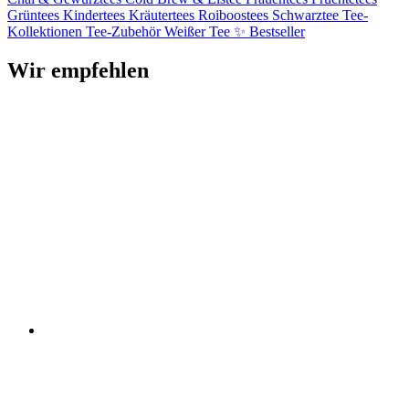
Grüntees
Kindertees
Kräutertees
Roiboostees
Schwarztee
Tee-
Kollektionen
Tee-Zubehör
Weißer Tee
✨ Bestseller
Wir empfehlen