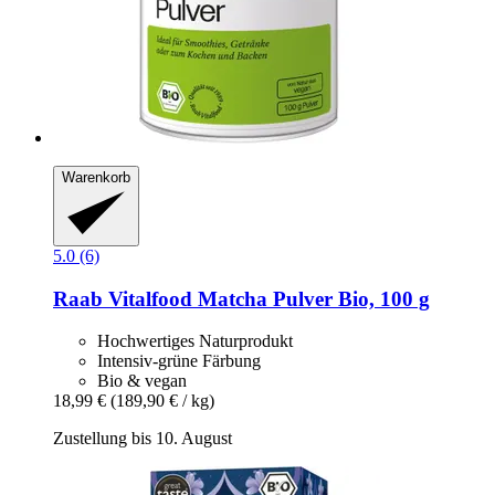
Warenkorb
5.0 (6)
Raab Vitalfood
Matcha Pulver Bio, 100 g
Hochwertiges Naturprodukt
Intensiv-grüne Färbung
Bio & vegan
18,99 €
(189,90 € / kg)
Zustellung bis 10. August