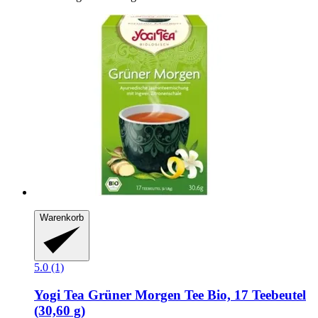
Warenkorb
5.0 (1)
Yogi Tea
Grüner Morgen Tee Bio, 17 Teebeutel
(30,60 g)