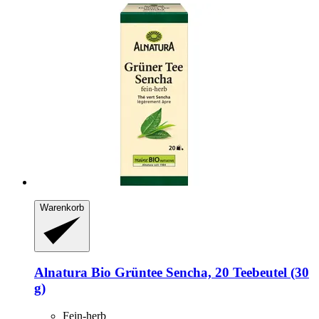
Warenkorb
Alnatura
Bio Grüntee Sencha, 20 Teebeutel (30
g)
Fein-herb