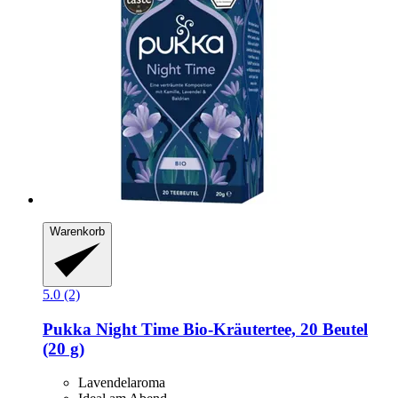
Warenkorb
5.0 (2)
Pukka
Night Time Bio-​Kräutertee, 20 Beutel
(20 g)
Lavendelaroma