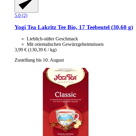
5.0 (2)
Yogi Tea
Lakritz Tee Bio, 17 Teebeutel (30,60 g)
Lieblich-süßer Geschmack
Mit orientalischen Gewürzgeheimnissen
3,99 €
(130,39 € / kg)
Zustellung bis 10. August