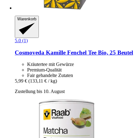
Warenkorb
5.0 (1)
Cosmoveda
Kamille Fenchel Tee Bio, 25 Beutel
Kräutertee mit Gewürze
Premium-Qualität
Fair gehandelte Zutaten
5,99 €
(133,11 € / kg)
Zustellung bis 10. August