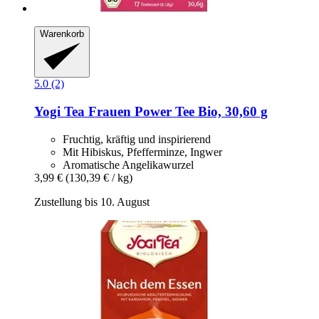
Warenkorb
5.0 (2)
Yogi Tea
Frauen Power Tee Bio, 30,60 g
Fruchtig, kräftig und inspirierend
Mit Hibiskus, Pfefferminze, Ingwer
Aromatische Angelikawurzel
3,99 €
(130,39 € / kg)
Zustellung bis 10. August