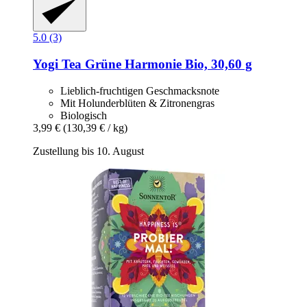
5.0 (3)
Yogi Tea
Grüne Harmonie Bio, 30,60 g
Lieblich-fruchtigen Geschmacksnote
Mit Holunderblüten & Zitronengras
Biologisch
3,99 €
(130,39 € / kg)
Zustellung bis 10. August