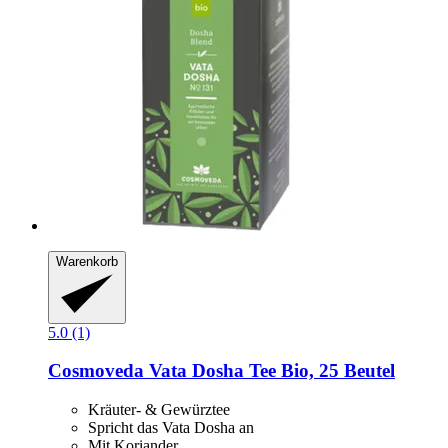
Warenkorb
5.0 (1)
Cosmoveda
Vata Dosha Tee Bio, 25 Beutel
Kräuter- & Gewürztee
Spricht das Vata Dosha an
Mit Koriander