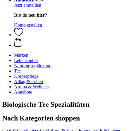
Jetzt anmelden
Bist du
neu hier?
Konto erstellen
Marken
Lebensmittel
Nahrungsergänzung
Tee
Körperpflege
Alltag & Leben
Aroma & Wellness
Angebote
Biologische Tee Spezialitäten
Nach Kategorien shoppen
Chai & Gewürztees
Cold Brew & Eistee
Frauentees
Früchtetees