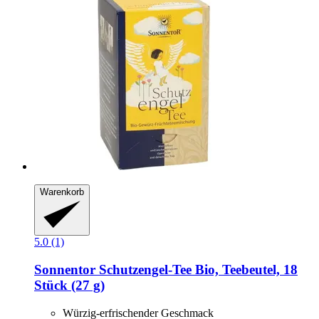
Warenkorb
5.0 (1)
Sonnentor
Schutzengel-​Tee Bio, Teebeutel, 18
Stück (27 g)
Würzig-erfrischender Geschmack