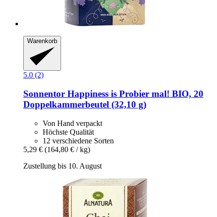
Warenkorb
5.0 (2)
Sonnentor
Happiness is Probier mal! BIO, 20
Doppelkammerbeutel (32,10 g)
Von Hand verpackt
Höchste Qualität
12 verschiedene Sorten
5,29 €
(164,80 € / kg)
Zustellung bis 10. August