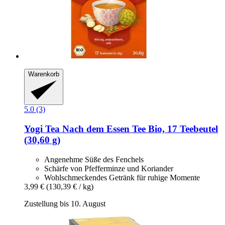
Warenkorb
5.0 (3)
Yogi Tea
Nach dem Essen Tee Bio, 17 Teebeutel
(30,60 g)
Angenehme Süße des Fenchels
Schärfe von Pfefferminze und Koriander
Wohlschmeckendes Getränk für ruhige Momente
3,99 €
(130,39 € / kg)
Zustellung bis 10. August