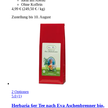
Ideal am Abend
Ohne Koffein
4,99 €
(249,50 € / kg)
Zustellung bis 10. August
2 Optionen
5.0 (1)
Herbaria
6er Tee nach Eva Aschenbrenner bio,