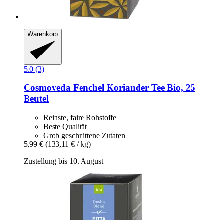
Warenkorb
5.0 (3)
Cosmoveda
Fenchel Koriander Tee Bio, 25
Beutel
Reinste, faire Rohstoffe
Beste Qualität
Grob geschnittene Zutaten
5,99 €
(133,11 € / kg)
Zustellung bis 10. August