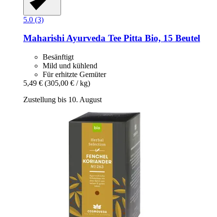
5.0 (3)
Maharishi Ayurveda
Tee Pitta Bio, 15 Beutel
Besänftigt
Mild und kühlend
Für erhitzte Gemüter
5,49 €
(305,00 € / kg)
Zustellung bis 10. August