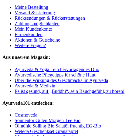
Meine Bestellung
Versand & Lieferung
Rücksendungen & Rückerstattungen
Zahlungsmöglichkeiten
Mein Kundenkonto
Firmenkunden
Aktionen & Gutscheine
Weitere Fragen?
Aus unserem Magazin:
Ayurveda & Yoga - ein hervorragendes Duo
Ayurvedische Pflegetipps für schöne Haut
Über die Wirkung des Geschmacks im Ayurveda
Ayurveda & Medizin
Es ist gesund, auf „Buddhi“, sein Bauchgefühl, zu hören!
Ayurveda101 entdecken:
Cosmoveda
Sonnentor Guten Morgen-Tee Bio
Ölmühle Solling Bio Salatöl fruchtig EG-Bio
Weleda Geschenkset Granatapfel