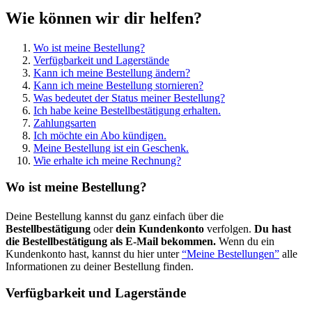
Wie können wir dir helfen?
Wo ist meine Bestellung?
Verfügbarkeit und Lagerstände
Kann ich meine Bestellung ändern?
Kann ich meine Bestellung stornieren?
Was bedeutet der Status meiner Bestellung?
Ich habe keine Bestellbestätigung erhalten.
Zahlungsarten
Ich möchte ein Abo kündigen.
Meine Bestellung ist ein Geschenk.
Wie erhalte ich meine Rechnung?
Wo ist meine Bestellung?
Deine Bestellung kannst du ganz einfach über die
Bestellbestätigung
oder
dein Kundenkonto
verfolgen.
Du hast
die Bestellbestätigung als E-Mail bekommen.
Wenn du ein
Kundenkonto hast, kannst du hier unter
“Meine Bestellungen”
alle
Informationen zu deiner Bestellung finden.
Verfügbarkeit und Lagerstände