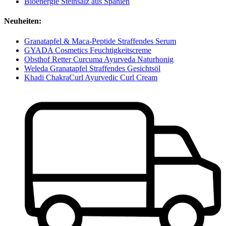
Bioenergie Steinsalz aus Spanien
Neuheiten:
Granatapfel & Maca-Peptide Straffendes Serum
GYADA Cosmetics Feuchtigkeitscreme
Obsthof Retter Curcuma Ayurveda Naturhonig
Weleda Granatapfel Straffendes Gesichtsöl
Khadi ChakraCurl Ayurvedic Curl Cream