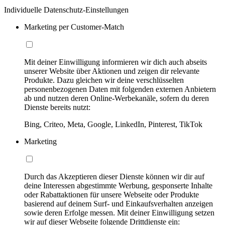
Individuelle Datenschutz-Einstellungen
Marketing per Customer-Match
Mit deiner Einwilligung informieren wir dich auch abseits
unserer Website über Aktionen und zeigen dir relevante
Produkte. Dazu gleichen wir deine verschlüsselten
personenbezogenen Daten mit folgenden externen Anbietern
ab und nutzen deren Online-Werbekanäle, sofern du deren
Dienste bereits nutzt:
Bing, Criteo, Meta, Google, LinkedIn, Pinterest, TikTok
Marketing
Durch das Akzeptieren dieser Dienste können wir dir auf
deine Interessen abgestimmte Werbung, gesponserte Inhalte
oder Rabattaktionen für unsere Webseite oder Produkte
basierend auf deinem Surf- und Einkaufsverhalten anzeigen
sowie deren Erfolge messen. Mit deiner Einwilligung setzen
wir auf dieser Webseite folgende Drittdienste ein: