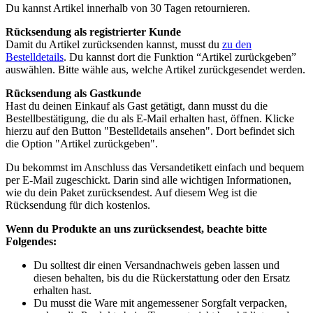
Du kannst Artikel innerhalb von 30 Tagen retournieren.
Rücksendung als registrierter Kunde
Damit du Artikel zurücksenden kannst, musst du
zu den
Bestelldetails
. Du kannst dort die Funktion “Artikel zurückgeben”
auswählen. Bitte wähle aus, welche Artikel zurückgesendet werden.
Rücksendung als Gastkunde
Hast du deinen Einkauf als Gast getätigt, dann musst du die
Bestellbestätigung, die du als E-Mail erhalten hast, öffnen. Klicke
hierzu auf den Button "Bestelldetails ansehen". Dort befindet sich
die Option "Artikel zurückgeben".
Du bekommst im Anschluss das Versandetikett einfach und bequem
per E-Mail zugeschickt. Darin sind alle wichtigen Informationen,
wie du dein Paket zurücksendest. Auf diesem Weg ist die
Rücksendung für dich kostenlos.
Wenn du Produkte an uns zurücksendest, beachte bitte
Folgendes:
Du solltest dir einen Versandnachweis geben lassen und
diesen behalten, bis du die Rückerstattung oder den Ersatz
erhalten hast.
Du musst die Ware mit angemessener Sorgfalt verpacken,