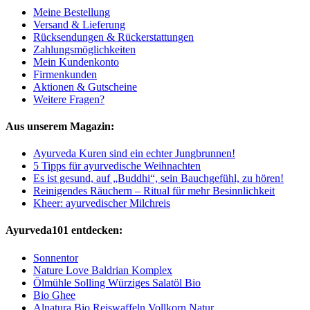
Meine Bestellung
Versand & Lieferung
Rücksendungen & Rückerstattungen
Zahlungsmöglichkeiten
Mein Kundenkonto
Firmenkunden
Aktionen & Gutscheine
Weitere Fragen?
Aus unserem Magazin:
Ayurveda Kuren sind ein echter Jungbrunnen!
5 Tipps für ayurvedische Weihnachten
Es ist gesund, auf „Buddhi“, sein Bauchgefühl, zu hören!
Reinigendes Räuchern – Ritual für mehr Besinnlichkeit
Kheer: ayurvedischer Milchreis
Ayurveda101 entdecken:
Sonnentor
Nature Love Baldrian Komplex
Ölmühle Solling Würziges Salatöl Bio
Bio Ghee
Alnatura Bio Reiswaffeln Vollkorn Natur