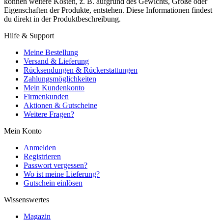
können weitere Kosten, z. B. aufgrund des Gewichts, Größe oder
Eigenschaften der Produkte, entstehen. Diese Informationen findest
du direkt in der Produktbeschreibung.
Hilfe & Support
Meine Bestellung
Versand & Lieferung
Rücksendungen & Rückerstattungen
Zahlungsmöglichkeiten
Mein Kundenkonto
Firmenkunden
Aktionen & Gutscheine
Weitere Fragen?
Mein Konto
Anmelden
Registrieren
Passwort vergessen?
Wo ist meine Lieferung?
Gutschein einlösen
Wissenswertes
Magazin