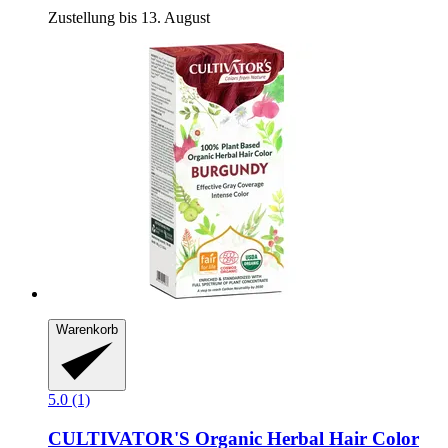
Zustellung bis 13. August
Warenkorb
5.0 (1)
CULTIVATOR'S
Organic Herbal Hair Color