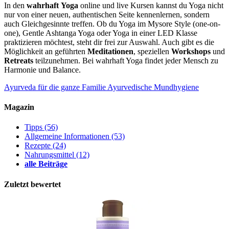
In den
wahrhaft
Yoga
online und live Kursen kannst du Yoga nicht
nur von einer neuen, authentischen Seite kennenlernen, sondern
auch Gleichgesinnte treffen. Ob du Yoga im Mysore Style (one-on-
one), Gentle Ashtanga Yoga oder Yoga in einer LED Klasse
praktizieren möchtest, steht dir frei zur Auswahl. Auch gibt es die
Möglichkeit an geführten
Meditationen
, speziellen
Workshops
und
Retreats
teilzunehmen. Bei wahrhaft Yoga findet jeder Mensch zu
Harmonie und Balance.
Ayurveda für die ganze Familie
Ayurvedische Mundhygiene
Magazin
Tipps
(56)
Allgemeine Informationen
(53)
Rezepte
(24)
Nahrungsmittel
(12)
alle Beiträge
Zuletzt bewertet