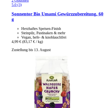
2 Optionen
5.0 (3)
Sonnentor
Bio Umami Gewürzzubereitung, 60
g
Herzhaftes Speisen-Finish
Steinpilz, Pastinaken & mehr
Vegan, hefe- & knoblauchfrei
4,99 €
(83,17 € / kg)
Zustellung bis 13. August