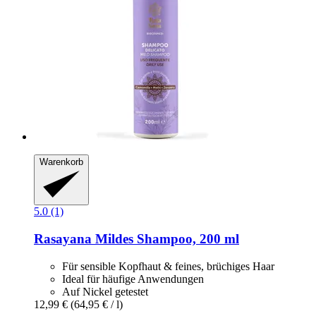
Warenkorb
5.0 (1)
Rasayana
Mildes Shampoo, 200 ml
Für sensible Kopfhaut & feines, brüchiges Haar
Ideal für häufige Anwendungen
Auf Nickel getestet
12,99 €
(64,95 € / l)