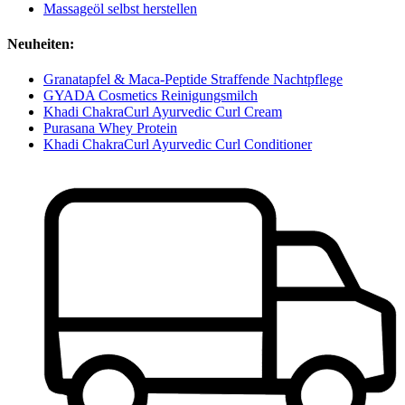
Massageöl selbst herstellen
Neuheiten:
Granatapfel & Maca-Peptide Straffende Nachtpflege
GYADA Cosmetics Reinigungsmilch
Khadi ChakraCurl Ayurvedic Curl Cream
Purasana Whey Protein
Khadi ChakraCurl Ayurvedic Curl Conditioner