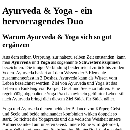
Ayurveda & Yoga - ein
hervorragendes Duo
Warum Ayurveda & Yoga sich so gut
ergänzen
Aus dem selben Ursprung, zur nahezu selben Zeit entstanden, kann
man
Ayurveda
und
Yoga
als sogenannte
Schwesterdisziplinen
bezeichnen. Die innige Verbindung beider reicht zurück bis zu den
Veden. Ayurveda basiert auf dem Wissen der 5 Elemente
zusammengefasst in 3 Doshas. Ayurveda kann als Wissen vom
Leben bezeichnet werden. Ziel von Ayurveda und Yoga ist das
Leben im Einklang von Körper, Geist und Seele zu führen. Eine
regelmäßig abgehaltene Yoga Praxis sowie ein geführter Lebensstil
nach Ayurveda bringt dich diesem Ziel Stück für Stück näher.
Yoga und Ayurveda dienen beide der Balance von Körper, Geist
und Seele und beide miteinander kombiniert wirken doppelt so
stark. So richtet die Yogapraxis und die vedische Weisheit unsere
Aufmerksamkeit auf unseren Geist. Innere Ruhe wird gefördert,
unser Selbstvertrauen und Selbstwertgefühl gestärkt, Gelassenheit