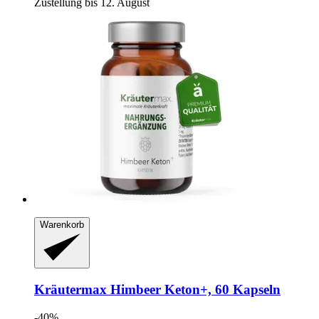
Zustellung bis 12. August
Warenkorb
Kräutermax
Himbeer Keton+, 60 Kapseln
-40%