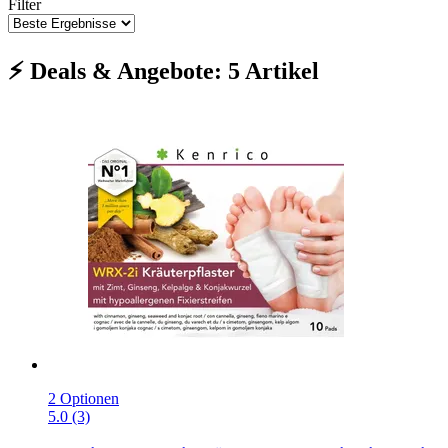
Filter
⚡ Deals & Angebote: 5 Artikel
2 Optionen
5.0 (3)