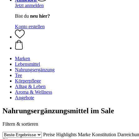
Jetzt anmelden
Bist du
neu hier?
Konto erstellen
Marken
Lebensmittel
Nahrungsergänzung
Tee
Körperpflege
Alltag & Leben
Aroma & Wellness
Angebote
Nahrungsergänzungsmittel im Sale
Filtern & sortieren
Preise
Highlights
Marke
Konstitution
Darreichu