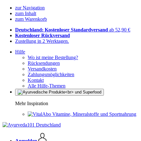
zur Navigation
zum Inhalt
zum Warenkorb
Deutschland: Kostenloser Standardversand
ab 52,90 €
Kostenloser Rückversand
Zustellung in 2 Werktagen.
Hilfe
Wo ist meine Bestellung?
Rücksendungen
Versandkosten
Zahlungsmöglichkeiten
Kontakt
Alle Hilfe-Themen
Mehr Inspiration
Vitamine, Mineralstoffe und Sportnahrung
Anmelden