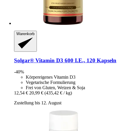
Warenkorb
Solgar®
Vitamin D3 600 I.E., 120 Kapseln
-40%
Körpereigenes Vitamin D3
Vegetarische Formulierung
Frei von Gluten, Weizen & Soja
12,54 €
20,99 €
(435,42 € / kg)
Zustellung bis 12. August