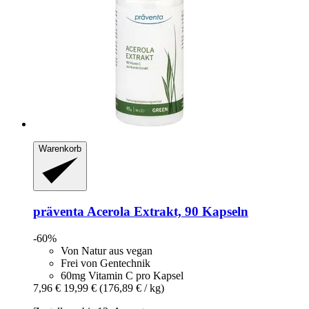
Warenkorb
präventa
Acerola Extrakt, 90 Kapseln
-60%
Von Natur aus vegan
Frei von Gentechnik
60mg Vitamin C pro Kapsel
7,96 €
19,99 €
(176,89 € / kg)