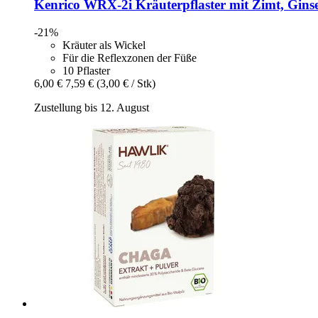
Kenrico
WRX-​2i Kräuterpflaster mit Zimt, Gins
-21%
Kräuter als Wickel
Für die Reflexzonen der Füße
10 Pflaster
6,00 €
7,59 €
(3,00 € / Stk)
Zustellung bis 12. August