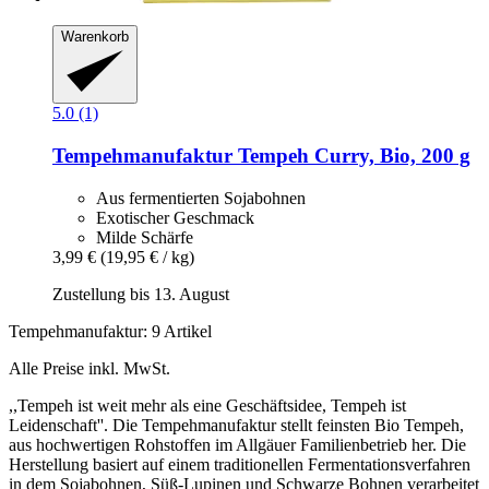
Warenkorb
5.0 (1)
Tempehmanufaktur
Tempeh Curry, Bio, 200 g
Aus fermentierten Sojabohnen
Exotischer Geschmack
Milde Schärfe
3,99 €
(19,95 € / kg)
Zustellung bis 13. August
Tempehmanufaktur: 9 Artikel
Alle Preise inkl. MwSt.
,,Tempeh ist weit mehr als eine Geschäftsidee, Tempeh ist
Leidenschaft''. Die Tempehmanufaktur stellt feinsten Bio Tempeh,
aus hochwertigen Rohstoffen im Allgäuer Familienbetrieb her. Die
Herstellung basiert auf einem traditionellen Fermentationsverfahren
in dem Sojabohnen, Süß-Lupinen und Schwarze Bohnen verarbeitet