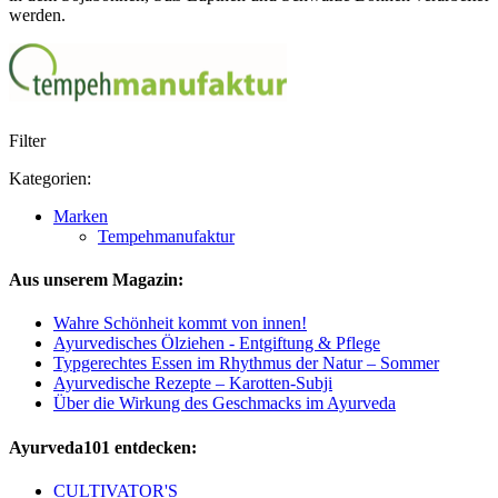
werden.
Filter
Kategorien:
Marken
Tempehmanufaktur
Aus unserem Magazin:
Wahre Schönheit kommt von innen!
Ayurvedisches Ölziehen - Entgiftung & Pflege
Typgerechtes Essen im Rhythmus der Natur – Sommer
Ayurvedische Rezepte – Karotten-Subji
Über die Wirkung des Geschmacks im Ayurveda
Ayurveda101 entdecken:
CULTIVATOR'S