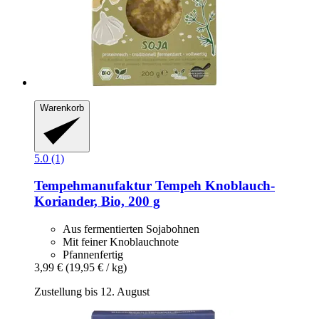
Warenkorb
5.0 (1)
Tempehmanufaktur
Tempeh Knoblauch-​
Koriander, Bio, 200 g
Aus fermentierten Sojabohnen
Mit feiner Knoblauchnote
Pfannenfertig
3,99 €
(19,95 € / kg)
Zustellung bis 12. August