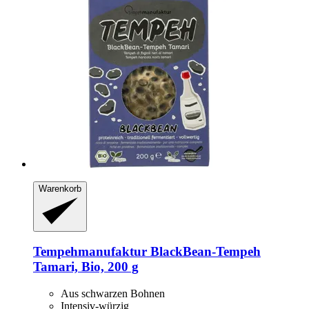
Warenkorb
Tempehmanufaktur
BlackBean-​Tempeh
Tamari, Bio, 200 g
Aus schwarzen Bohnen
Intensiv-würzig