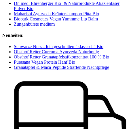
Dr. med. Ehrenberger Bio- & Naturprodukte Akazienfaser
Pulver Bio
Maharishi Ayurveda Kräutershampoo Pitta Bio
Biopark Cosmetics Vegan Yummme Lip Balm
Zungenbürste medium
Neuheiten:
Schwarze Nuss - fein geschnitten "klassisch" Bio
Obsthof Retter Curcuma Ayurveda Naturhonig
Obsthof Retter Granatapfelsaftkonzentrat 100 % Bio
Purasana Vegan Protein Hanf Bio
Granatapfel & Maca-Peptide Straffende Nachtpflege