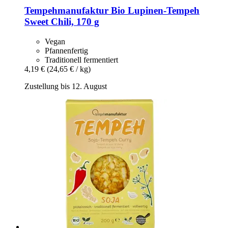
Tempehmanufaktur
Bio Lupinen-​Tempeh
Sweet Chili, 170 g
Vegan
Pfannenfertig
Traditionell fermentiert
4,19 €
(24,65 € / kg)
Zustellung bis 12. August