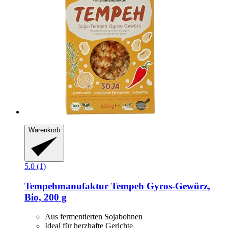
Warenkorb
5.0 (1)
Tempehmanufaktur
Tempeh Gyros-​Gewürz,
Bio, 200 g
Aus fermentierten Sojabohnen
Ideal für herzhafte Gerichte