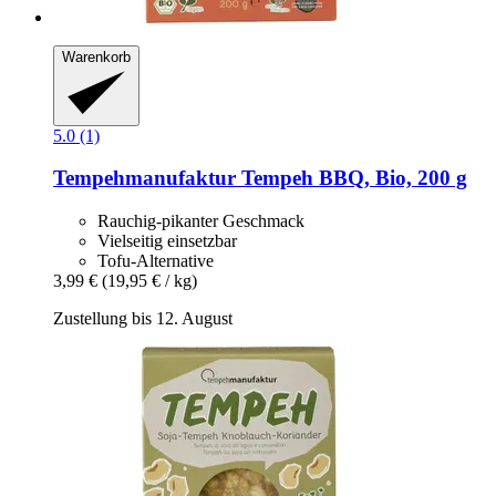
Warenkorb
5.0 (1)
Tempehmanufaktur
Tempeh BBQ, Bio, 200 g
Rauchig-pikanter Geschmack
Vielseitig einsetzbar
Tofu-Alternative
3,99 €
(19,95 € / kg)
Zustellung bis 12. August