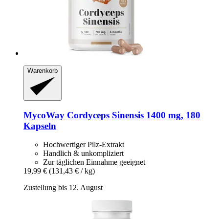
Warenkorb
MycoWay
Cordyceps Sinensis 1400 mg, 180
Kapseln
Hochwertiger Pilz-Extrakt
Handlich & unkompliziert
Zur täglichen Einnahme geeignet
19,99 €
(131,43 € / kg)
Zustellung bis 12. August