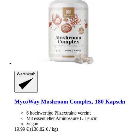
Warenkorb
MycoWay
Mushroom Complex, 180 Kapseln
6 hochwertige Pilzextrakte vereint
Mit essentieller Aminosäure L-Leucin
Vegan
19,99 €
(138,82 € / kg)