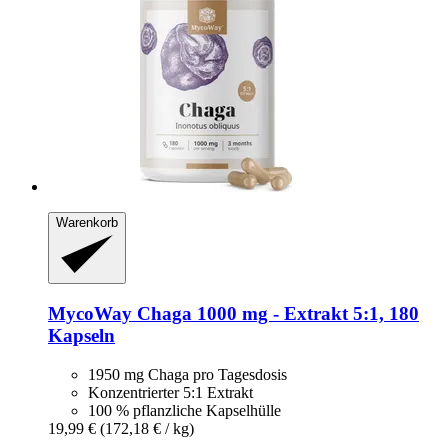
Warenkorb
MycoWay
Chaga 1000 mg -​ Extrakt 5:1, 180
Kapseln
1950 mg Chaga pro Tagesdosis
Konzentrierter 5:1 Extrakt
100 % pflanzliche Kapselhülle
19,99 €
(172,18 € / kg)