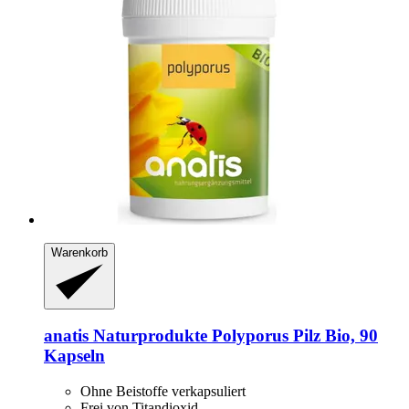
Warenkorb
anatis Naturprodukte
Polyporus Pilz Bio, 90
Kapseln
Ohne Beistoffe verkapsuliert
Frei von Titandioxid