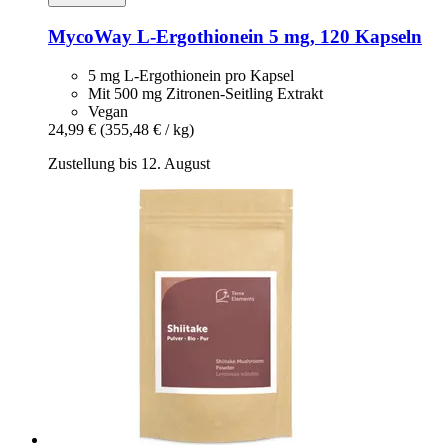
MycoWay
L-​Ergothionein 5 mg, 120 Kapseln
5 mg L-Ergothionein pro Kapsel
Mit 500 mg Zitronen-Seitling Extrakt
Vegan
24,99 €
(355,48 € / kg)
Zustellung bis 12. August