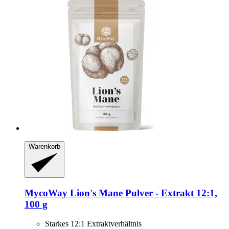
Warenkorb
MycoWay
Lion's Mane Pulver -​ Extrakt 12:1,
100 g
Starkes 12:1 Extraktverhältnis