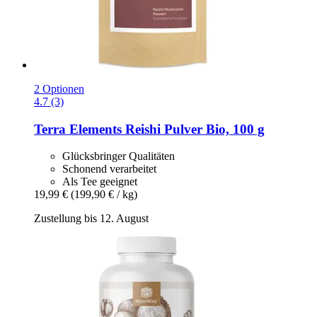
2 Optionen
4.7 (3)
Terra Elements
Reishi Pulver Bio, 100 g
Glücksbringer Qualitäten
Schonend verarbeitet
Als Tee geeignet
19,99 €
(199,90 € / kg)
Zustellung bis 12. August