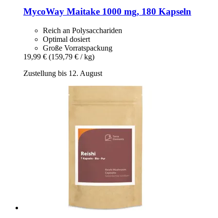
MycoWay
Maitake 1000 mg, 180 Kapseln
Reich an Polysacchariden
Optimal dosiert
Große Vorratspackung
19,99 €
(159,79 € / kg)
Zustellung bis 12. August