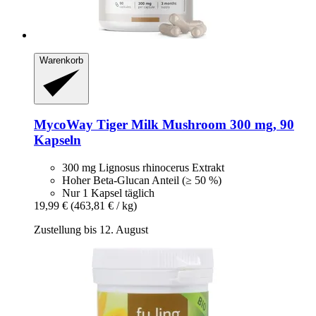
Warenkorb
MycoWay
Tiger Milk Mushroom 300 mg, 90
Kapseln
300 mg Lignosus rhinocerus Extrakt
Hoher Beta-Glucan Anteil (≥ 50 %)
Nur 1 Kapsel täglich
19,99 €
(463,81 € / kg)
Zustellung bis 12. August