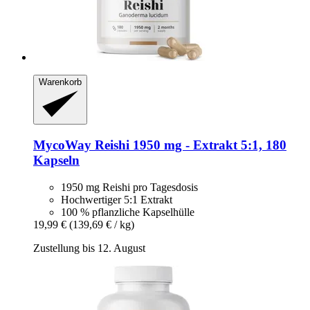
Warenkorb
MycoWay
Reishi 1950 mg -​ Extrakt 5:1, 180
Kapseln
1950 mg Reishi pro Tagesdosis
Hochwertiger 5:1 Extrakt
100 % pflanzliche Kapselhülle
19,99 €
(139,69 € / kg)
Zustellung bis 12. August