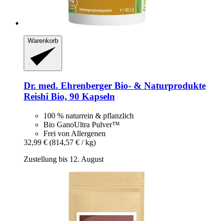
Warenkorb
Dr. med. Ehrenberger Bio- & Naturprodukte
Reishi Bio, 90 Kapseln
100 % naturrein & pflanzlich
Bio GanoUltra Pulver™
Frei von Allergenen
32,99 €
(814,57 € / kg)
Zustellung bis 12. August