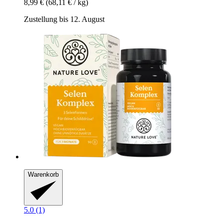
8,99 €
(68,11 € / kg)
Zustellung bis 12. August
Warenkorb
5.0 (1)