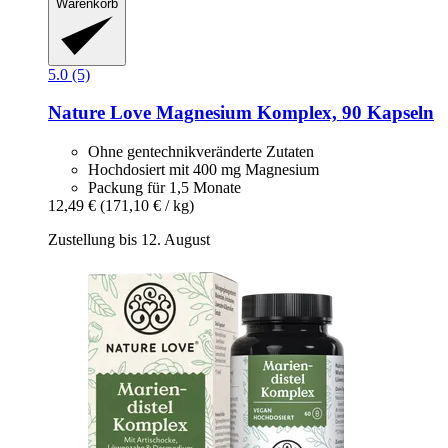
Warenkorb
5.0 (5)
Nature Love
Magnesium Komplex, 90 Kapseln
Ohne gentechnikveränderte Zutaten
Hochdosiert mit 400 mg Magnesium
Packung für 1,5 Monate
12,49 €
(171,10 € / kg)
Zustellung bis 12. August