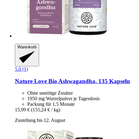
Warenkorb
5.0 (1)
Nature Love
Bio Ashwagandha, 135 Kapseln
Ohne unnötige Zusätze
1950 mg Wurzelpulver je Tagesdosis
Packung für 1,5 Monate
15,99 €
(155,24 € / kg)
Zustellung bis 12. August