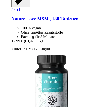
5.0 (1)
Nature Love
MSM , 180 Tabletten
100 % vegan
Ohne unnötige Zusatzstoffe
Packung für 3 Monate
12,99 €
(69,47 € / kg)
Zustellung bis 12. August