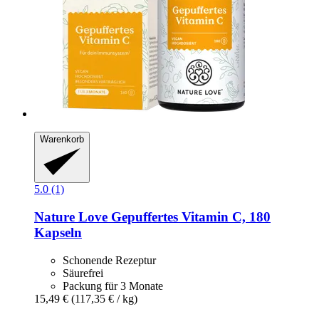
Warenkorb
5.0 (1)
Nature Love
Gepuffertes Vitamin C, 180
Kapseln
Schonende Rezeptur
Säurefrei
Packung für 3 Monate
15,49 €
(117,35 € / kg)