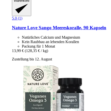
Warenkorb
5.0 (1)
Nature Love
Sango Meereskoralle, 90 Kapseln
Natürliches Calcium und Magnesium
Kein Raubbau an lebenden Korallen
Packung für 1 Monat
13,99 €
(128,35 € / kg)
Zustellung bis 12. August