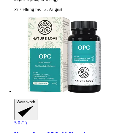
Zustellung bis 12. August
Warenkorb
5.0 (1)