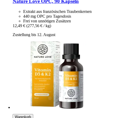
Nature Love
OPC, 90 Kapseln
Extrakt aus französischen Traubenkernen
440 mg OPC pro Tagesdosis
Frei von unnötigen Zusätzen
12,49 €
(277,56 € / kg)
Zustellung bis 12. August
Warenkorb