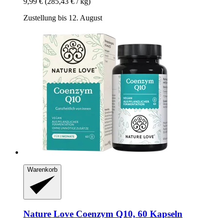
9,99 €
(285,43 € / kg)
Zustellung bis 12. August
Warenkorb
Nature Love
Coenzym Q10, 60 Kapseln