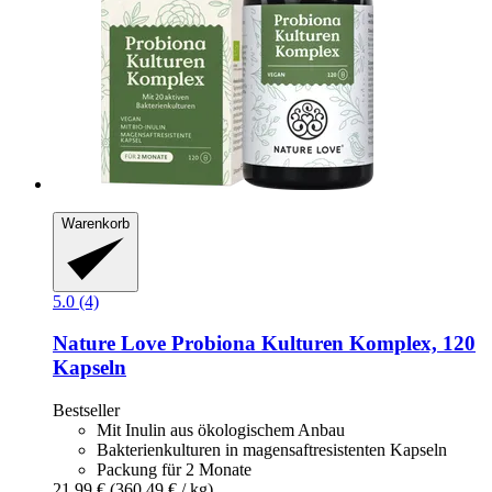
Warenkorb
5.0 (4)
Nature Love
Probiona Kulturen Komplex, 120
Kapseln
Bestseller
Mit Inulin aus ökologischem Anbau
Bakterienkulturen in magensaftresistenten Kapseln
Packung für 2 Monate
21,99 €
(360,49 € / kg)