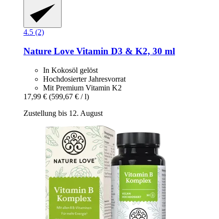
4.5 (2)
Nature Love
Vitamin D3 & K2, 30 ml
In Kokosöl gelöst
Hochdosierter Jahresvorrat
Mit Premium Vitamin K2
17,99 €
(599,67 € / l)
Zustellung bis 12. August