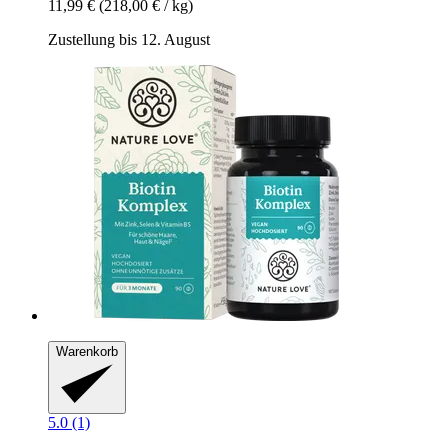
11,99 €
(218,00 € / kg)
Zustellung bis 12. August
Warenkorb
5.0 (1)