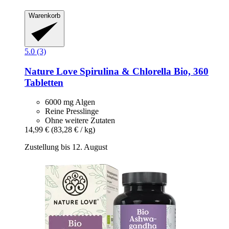
Warenkorb
5.0 (3)
Nature Love
Spirulina & Chlorella Bio, 360
Tabletten
6000 mg Algen
Reine Presslinge
Ohne weitere Zutaten
14,99 €
(83,28 € / kg)
Zustellung bis 12. August