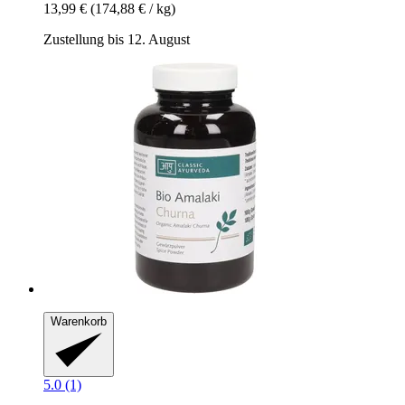
13,99 €
(174,88 € / kg)
Zustellung bis 12. August
Warenkorb
5.0 (1)