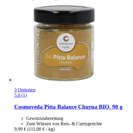
3 Optionen
5.0 (1)
Cosmoveda
Pitta Balance Churna BIO, 90 g
Gewürzzubereitung
Zum Würzen von Reis- & Currygerichte
9,99 €
(111,00 € / kg)