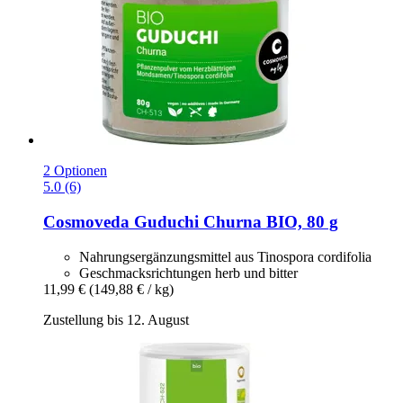
2 Optionen
5.0 (6)
Cosmoveda
Guduchi Churna BIO, 80 g
Nahrungsergänzungsmittel aus Tinospora cordifolia
Geschmacks­richtungen herb und bitter
11,99 €
(149,88 € / kg)
Zustellung bis 12. August