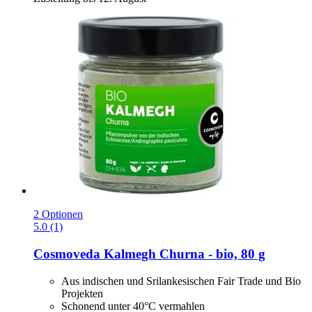
2 Optionen
5.0 (1)
Cosmoveda
Kalmegh Churna -​ bio, 80 g
Aus indischen und Srilankesischen Fair Trade und Bio
Projekten
Schonend unter 40°C vermahlen