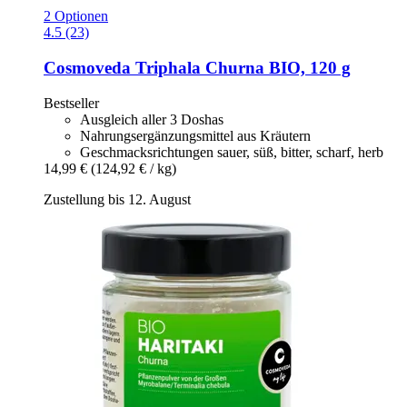
2 Optionen
4.5 (23)
Cosmoveda
Triphala Churna BIO, 120 g
Bestseller
Ausgleich aller 3 Doshas
Nahrungsergänzungsmittel aus Kräutern
Geschmacksrichtungen sauer, süß, bitter, scharf, herb
14,99 €
(124,92 € / kg)
Zustellung bis 12. August