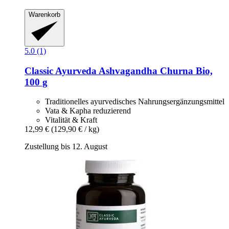
Warenkorb
5.0 (1)
Classic Ayurveda
Ashvagandha Churna Bio,
100 g
Traditionelles ayurvedisches Nahrungsergänzungsmittel
Vata & Kapha reduzierend
Vitalität & Kraft
12,99 €
(129,90 € / kg)
Zustellung bis 12. August