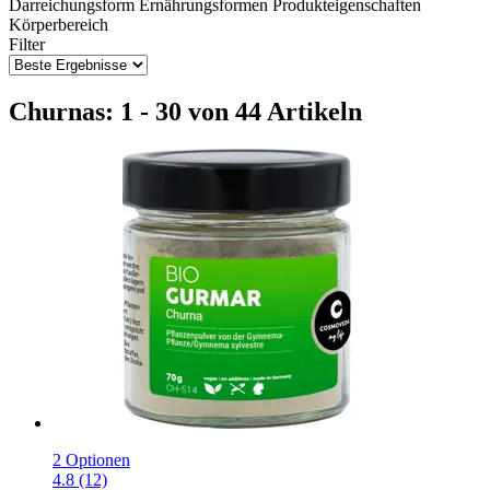
Darreichungsform
Ernährungsformen
Produkteigenschaften
Körperbereich
Filter
Churnas: 1 - 30 von 44 Artikeln
2 Optionen
4.8 (12)