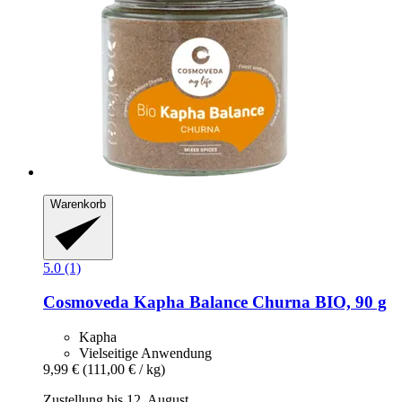
Warenkorb
5.0 (1)
Cosmoveda
Kapha Balance Churna BIO, 90 g
Kapha
Vielseitige Anwendung
9,99 €
(111,00 € / kg)
Zustellung bis 12. August