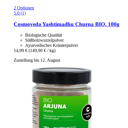
2 Optionen
5.0 (1)
Cosmoveda
Yashtimadhu Churna BIO, 100g
Biologische Qualität
Süßholzwurzelpulver
Ayurvedisches Kräuterpulver
14,99 €
(149,90 € / kg)
Zustellung bis 12. August