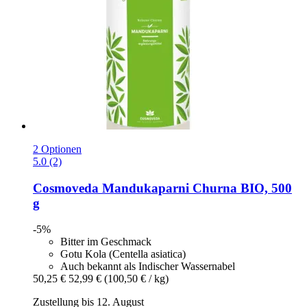
2 Optionen
5.0 (2)
Cosmoveda
Mandukaparni Churna BIO, 500
g
-5%
Bitter im Geschmack
Gotu Kola (Centella asiatica)
Auch bekannt als Indischer Wassernabel
50,25 €
52,99 €
(100,50 € / kg)
Zustellung bis 12. August