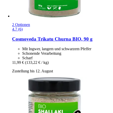
2 Optionen
4.7 (6)
Cosmoveda
Trikatu Churna BIO, 90 g
Mit Ingwer, langem und schwarzem Pfeffer
Schonende Verarbeitung
Scharf
11,99 €
(133,22 € / kg)
Zustellung bis 12. August