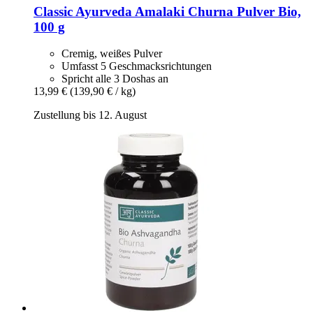
Classic Ayurveda
Amalaki Churna Pulver Bio,
100 g
Cremig, weißes Pulver
Umfasst 5 Geschmacksrichtungen
Spricht alle 3 Doshas an
13,99 €
(139,90 € / kg)
Zustellung bis 12. August