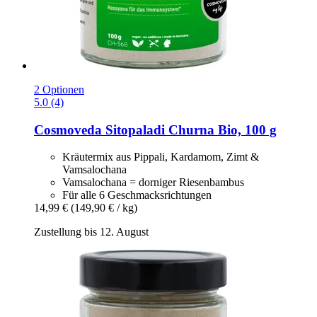
2 Optionen
5.0 (4)
Cosmoveda
Sitopaladi Churna Bio, 100 g
Kräutermix aus Pippali, Kardamom, Zimt &
Vamsalochana
Vamsalochana = dorniger Riesenbambus
Für alle 6 Geschmacksrichtungen
14,99 €
(149,90 € / kg)
Zustellung bis 12. August