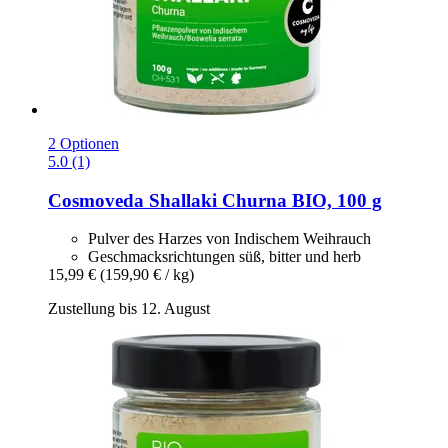
2 Optionen
5.0 (1)
Cosmoveda
Shallaki Churna BIO, 100 g
Pulver des Harzes von Indischem Weihrauch
Geschmacks­richtungen süß, bitter und herb
15,99 €
(159,90 € / kg)
Zustellung bis 12. August