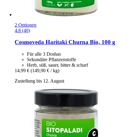
2 Optionen
4.8 (40)
Cosmoveda
Haritaki Churna Bio, 100 g
Für alle 3 Doshas
Sekundäre Pflanzenstoffe
Herb, süß, sauer, bitter & scharf
14,99 €
(149,90 € / kg)
Zustellung bis 12. August