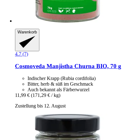
Warenkorb
4.7 (7)
Cosmoveda
Manjistha Churna BIO, 70 g
Indischer Krapp (Rubia cordifolia)
Bitter, herb & süß im Geschmack
Auch bekannt als Färberwurzel
11,99 €
(171,29 € / kg)
Zustellung bis 12. August