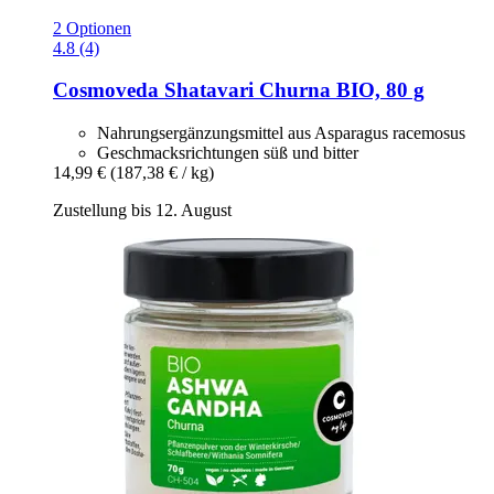
2 Optionen
4.8 (4)
Cosmoveda
Shatavari Churna BIO, 80 g
Nahrungsergänzungsmittel aus Asparagus racemosus
Geschmacks­richtungen süß und bitter
14,99 €
(187,38 € / kg)
Zustellung bis 12. August