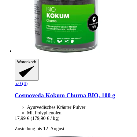
Warenkorb
5.0 (4)
Cosmoveda
Kokum Churna BIO, 100 g
Ayurvedisches Kräuter-Pulver
Mit Polyphenolen
17,99 €
(179,90 € / kg)
Zustellung bis 12. August