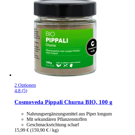
2 Optionen
4.8 (5)
Cosmoveda
Pippali Churna BIO, 100 g
Nahrungsergänzungsmittel aus Piper longum
Mit sekundären Pflanzenstoffen
Geschmacks­richtung scharf
15,99 €
(159,90 € / kg)