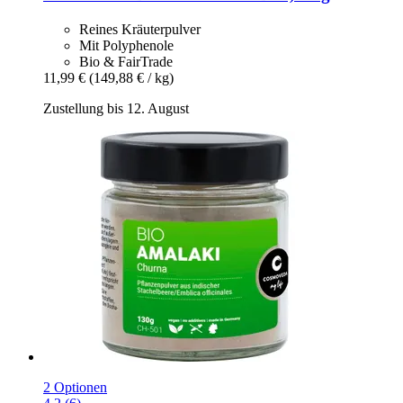
Reines Kräuterpulver
Mit Polyphenole
Bio & FairTrade
11,99 €
(149,88 € / kg)
Zustellung bis 12. August
2 Optionen