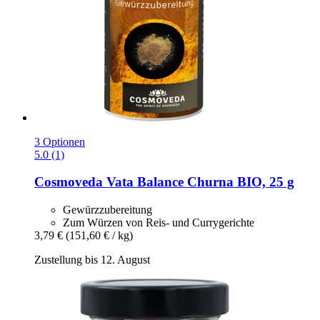
3 Optionen
5.0 (1)
Cosmoveda
Vata Balance Churna BIO, 25 g
Gewürzzubereitung
Zum Würzen von Reis- und Currygerichte
3,79 €
(151,60 € / kg)
Zustellung bis 12. August