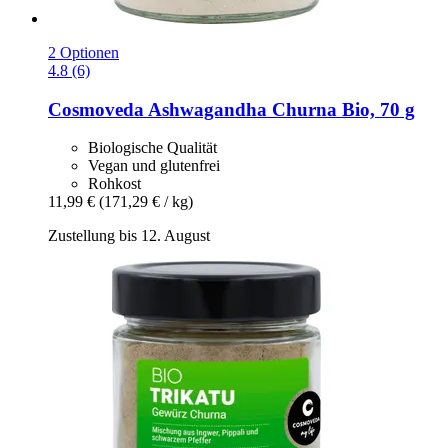
2 Optionen
4.8 (6)
Cosmoveda
Ashwagandha Churna Bio, 70 g
Biologische Qualität
Vegan und glutenfrei
Rohkost
11,99 €
(171,29 € / kg)
Zustellung bis 12. August