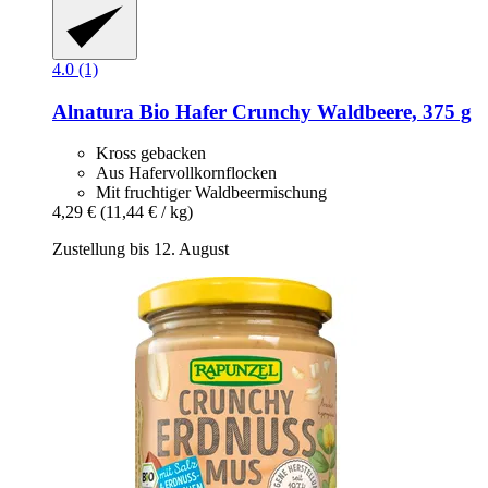
4.0 (1)
Alnatura
Bio Hafer Crunchy Waldbeere, 375 g
Kross gebacken
Aus Hafervollkornflocken
Mit fruchtiger Waldbeermischung
4,29 €
(11,44 € / kg)
Zustellung bis 12. August