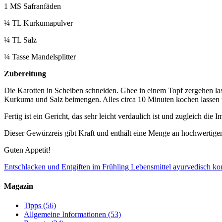
1 MS Safranfäden
¼ TL Kurkumapulver
¼ TL Salz
¼ Tasse Mandelsplitter
Zubereitung
Die Karotten in Scheiben schneiden. Ghee in einem Topf zergehen l
Kurkuma und Salz beimengen. Alles circa 10 Minuten kochen lassen u
Fertig ist ein Gericht, das sehr leicht verdaulich ist und zugleich die
Dieser Gewürzreis gibt Kraft und enthält eine Menge an hochwertig
Guten Appetit!
Entschlacken und Entgiften im Frühling
Lebensmittel ayurvedisch ko
Magazin
Tipps
(56)
Allgemeine Informationen
(53)