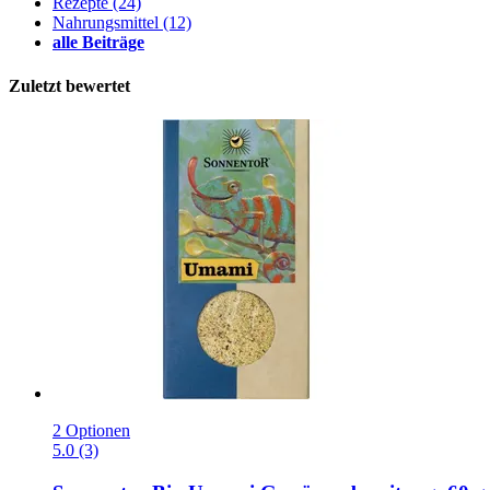
Rezepte
(24)
Nahrungsmittel
(12)
alle Beiträge
Zuletzt bewertet
2 Optionen
5.0 (3)