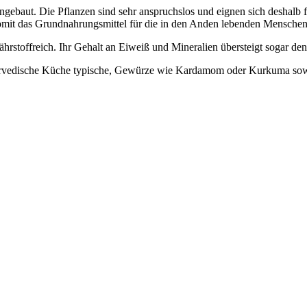
ngebaut. Die Pflanzen sind sehr anspruchslos und eignen sich deshalb
omit das Grundnahrungsmittel für die in den Anden lebenden Menschen
rstoffreich. Ihr Gehalt an Eiweiß und Mineralien übersteigt sogar den
rvedische Küche typische, Gewürze wie Kardamom oder Kurkuma sowie G