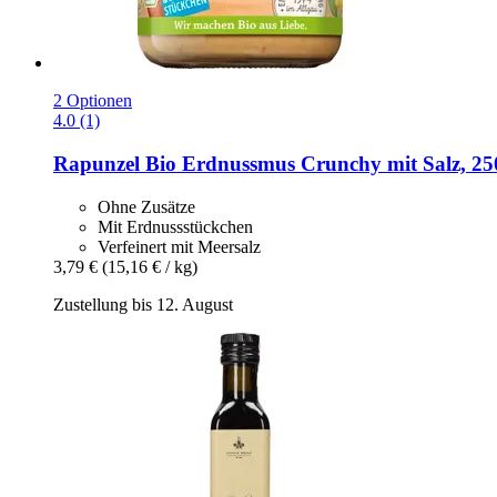
2 Optionen
4.0 (1)
Rapunzel
Bio Erdnussmus Crunchy mit Salz, 25
Ohne Zusätze
Mit Erdnussstückchen
Verfeinert mit Meersalz
3,79 €
(15,16 € / kg)
Zustellung bis 12. August