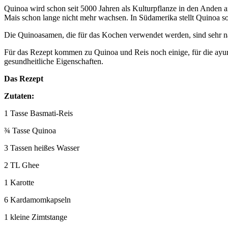
Quinoa wird schon seit 5000 Jahren als Kulturpflanze in den Anden a
Mais schon lange nicht mehr wachsen. In Südamerika stellt Quinoa s
Die Quinoasamen, die für das Kochen verwendet werden, sind sehr näh
Für das Rezept kommen zu Quinoa und Reis noch einige, für die ayu
gesundheitliche Eigenschaften.
Das Rezept
Zutaten:
1 Tasse Basmati-Reis
¾ Tasse Quinoa
3 Tassen heißes Wasser
2 TL Ghee
1 Karotte
6 Kardamomkapseln
1 kleine Zimtstange