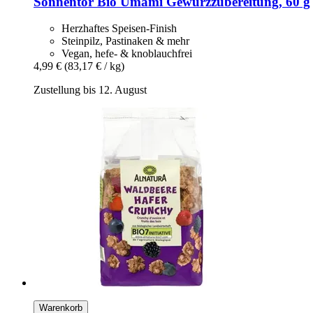
Sonnentor
Bio Umami Gewürzzubereitung, 60 g
Herzhaftes Speisen-Finish
Steinpilz, Pastinaken & mehr
Vegan, hefe- & knoblauchfrei
4,99 €
(83,17 € / kg)
Zustellung bis 12. August
Warenkorb