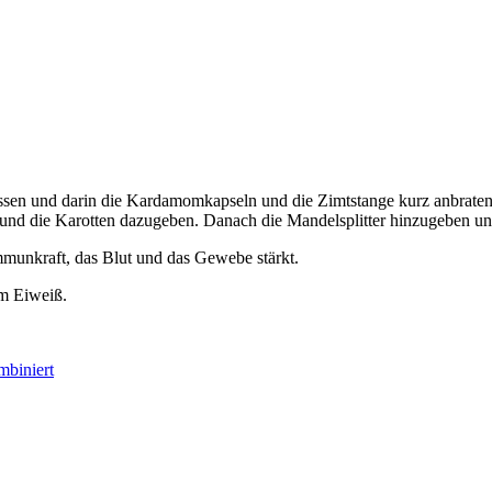
assen und darin die Kardamomkapseln und die Zimtstange kurz anbrate
nd die Karotten dazugeben. Danach die Mandelsplitter hinzugeben und 
 Immunkraft, das Blut und das Gewebe stärkt.
em Eiweiß.
mbiniert