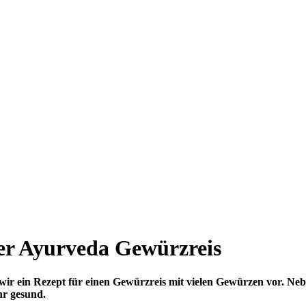
mer Ayurveda Gewürzreis
n wir ein Rezept für einen Gewürzreis mit vielen Gewürzen vor. Ne
hr gesund.