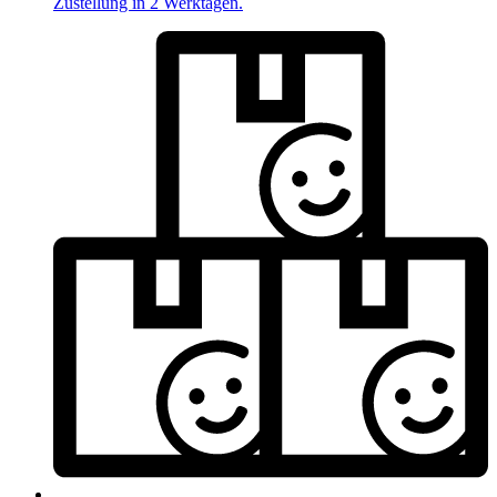
Zustellung in 2 Werktagen.