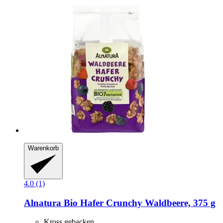
Warenkorb
4.0 (1)
Alnatura
Bio Hafer Crunchy Waldbeere, 375 g
Kross gebacken