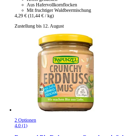
Aus Hafervollkornflocken
Mit fruchtiger Waldbeermischung
4,29 €
(11,44 € / kg)
Zustellung bis 12. August
2 Optionen
4.0 (1)