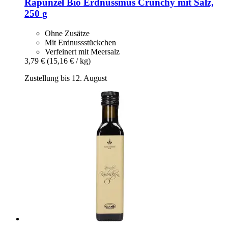
Rapunzel
Bio Erdnussmus Crunchy mit Salz,
250 g
Ohne Zusätze
Mit Erdnussstückchen
Verfeinert mit Meersalz
3,79 €
(15,16 € / kg)
Zustellung bis 12. August