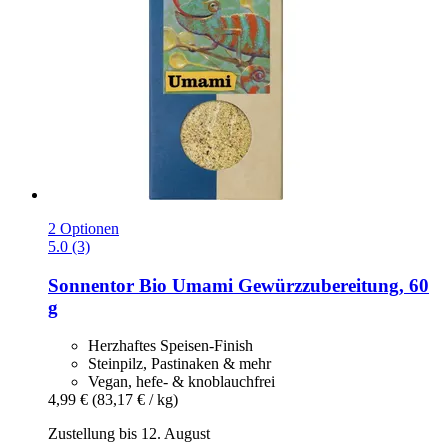
2 Optionen
5.0 (3)
Sonnentor
Bio Umami Gewürzzubereitung, 60
g
Herzhaftes Speisen-Finish
Steinpilz, Pastinaken & mehr
Vegan, hefe- & knoblauchfrei
4,99 €
(83,17 € / kg)
Zustellung bis 12. August