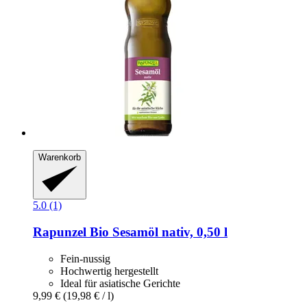
Warenkorb
5.0 (1)
Rapunzel
Bio Sesamöl nativ, 0,50 l
Fein-nussig
Hochwertig hergestellt
Ideal für asiatische Gerichte
9,99 €
(19,98 € / l)