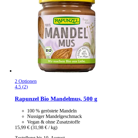
2 Optionen
4.5 (2)
Rapunzel
Bio Mandelmus, 500 g
100 % geröstete Mandeln
Nussiger Mandelgeschmack
Vegan & ohne Zusatzstoffe
15,99 €
(31,98 € / kg)
Zustellung bis 10. August