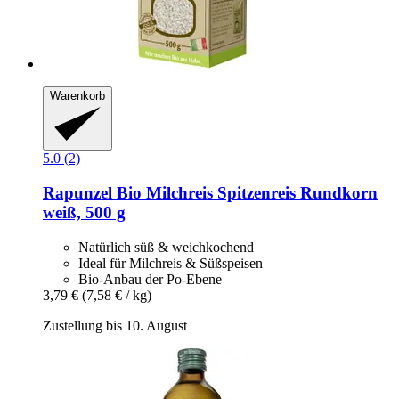
Warenkorb
5.0 (2)
Rapunzel
Bio Milchreis Spitzenreis Rundkorn
weiß, 500 g
Natürlich süß & weichkochend
Ideal für Milchreis & Süßspeisen
Bio-Anbau der Po-Ebene
3,79 €
(7,58 € / kg)
Zustellung bis 10. August