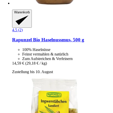
Warenkorb
4.5 (2)
Rapunzel
Bio Haselnussmus, 500 g
100% Haselnüsse
Feinst vermahlen & natürlich
Zum Aufstreichen & Verfeinern
14,59 €
(29,18 € / kg)
Zustellung bis 10. August