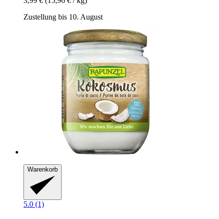
3,99 €
(15,96 € / kg)
Zustellung bis 10. August
Warenkorb
5.0 (1)