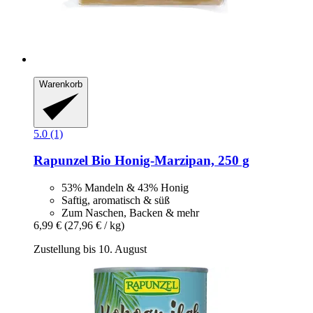
Warenkorb
5.0 (1)
Rapunzel
Bio Honig-​Marzipan, 250 g
53% Mandeln & 43% Honig
Saftig, aromatisch & süß
Zum Naschen, Backen & mehr
6,99 €
(27,96 € / kg)
Zustellung bis 10. August