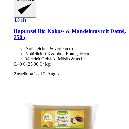
4.0 (1)
Rapunzel
Bio Kokos-​ & Mandelmus mit Dattel,
250 g
Aufstreichen & verfeinern
Natürlich süß & ohne Emulgatoren
Veredelt Gebäck, Müslis & mehr
6,49 €
(25,96 € / kg)
Zustellung bis 10. August