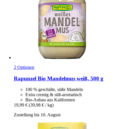
2 Optionen
Rapunzel
Bio Mandelmus weiß, 500 g
100 % geschälte, süße Mandeln
Extra cremig & süß-aromatisch
Bio-Anbau aus Kalifornien
19,99 €
(39,98 € / kg)
Zustellung bis 10. August