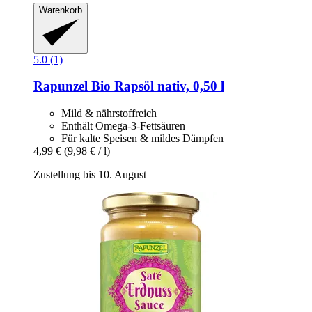
Warenkorb
5.0 (1)
Rapunzel
Bio Rapsöl nativ, 0,50 l
Mild & nährstoffreich
Enthält Omega-3-Fettsäuren
Für kalte Speisen & mildes Dämpfen
4,99 €
(9,98 € / l)
Zustellung bis 10. August