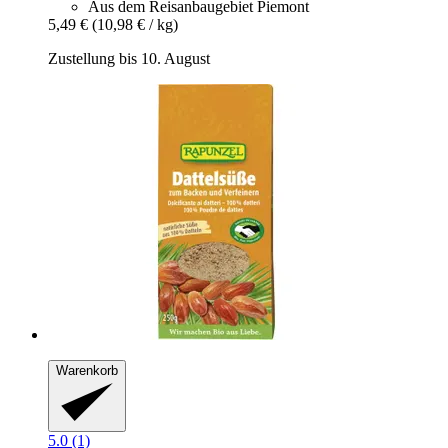
Aus dem Reisanbaugebiet Piemont
5,49 €
(10,98 € / kg)
Zustellung bis 10. August
Warenkorb
5.0 (1)