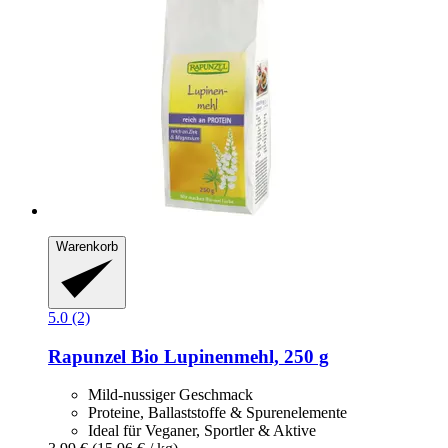
Warenkorb
5.0 (2)
Rapunzel
Bio Lupinenmehl, 250 g
Mild-nussiger Geschmack
Proteine, Ballaststoffe & Spurenelemente
Ideal für Veganer, Sportler & Aktive