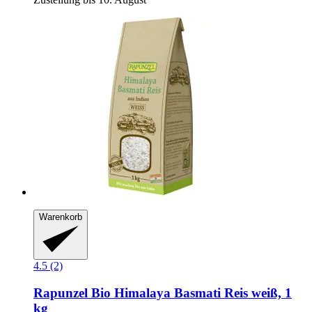
Warenkorb
4.5 (2)
Rapunzel
Bio Himalaya Basmati Reis weiß, 1
kg