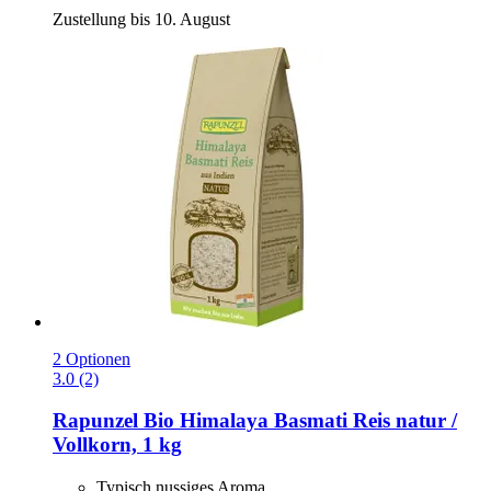
Zustellung bis 10. August
2 Optionen
3.0 (2)
Rapunzel
Bio Himalaya Basmati Reis natur /
Vollkorn, 1 kg
Typisch nussiges Aroma