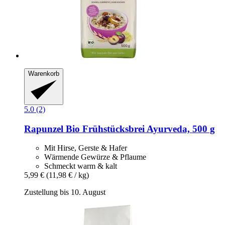
Warenkorb
5.0 (2)
Rapunzel
Bio Frühstücksbrei Ayurveda, 500 g
Mit Hirse, Gerste & Hafer
Wärmende Gewürze & Pflaume
Schmeckt warm & kalt
5,99 €
(11,98 € / kg)
Zustellung bis 10. August