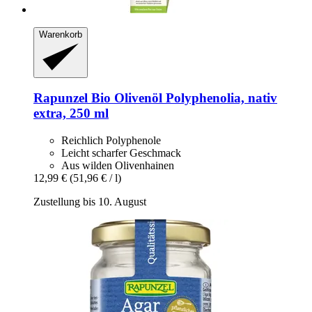
Warenkorb
Rapunzel
Bio Olivenöl Polyphenolia, nativ
extra, 250 ml
Reichlich Polyphenole
Leicht scharfer Geschmack
Aus wilden Olivenhainen
12,99 €
(51,96 € / l)
Zustellung bis 10. August