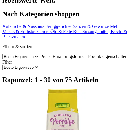
lebenswerte Welt.''
Nach Kategorien shoppen
Aufstriche & Nussmus
Fertiggerichte, Saucen & Gewürze
Mehl
Müslis & Frühstücksbreie
Öle & Fette
Reis
Süßungsmittel, Koch- &
Backzutaten
Filtern & sortieren
Preise
Ernährungsformen
Produkteigenschaften
Filter
Rapunzel: 1 - 30 von 75 Artikeln