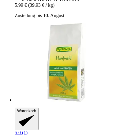
5,99 €
(39,93 € / kg)
Zustellung bis 10. August
Warenkorb
5.0 (1)