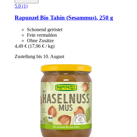
5.0 (1)
Rapunzel
Bio Tahin (Sesammus), 250 g
Schonend geröstet
Fein vermahlen
Ohne Zusätze
4,49 €
(17,96 € / kg)
Zustellung bis 10. August