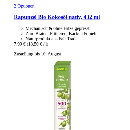
2 Optionen
Rapunzel
Bio Kokosöl nativ, 432 ml
Mechanisch & ohne Hitze gepresst
Zum Braten, Frittieren, Backen & mehr
Naturprodukt aus Fair Trade
7,99 €
(18,50 € / l)
Zustellung bis 10. August