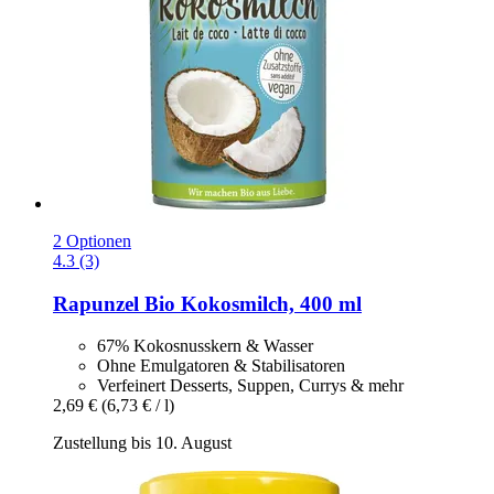
2 Optionen
4.3 (3)
Rapunzel
Bio Kokosmilch, 400 ml
67% Kokosnusskern & Wasser
Ohne Emulgatoren & Stabilisatoren
Verfeinert Desserts, Suppen, Currys & mehr
2,69 €
(6,73 € / l)
Zustellung bis 10. August