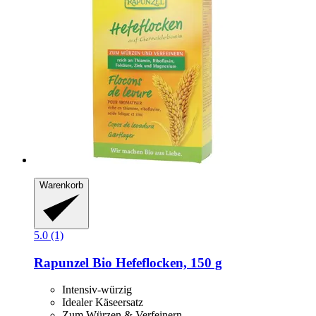
Warenkorb
5.0 (1)
Rapunzel
Bio Hefeflocken, 150 g
Intensiv-würzig
Idealer Käseersatz
Zum Würzen & Verfeinern