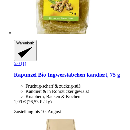
Warenkorb
5.0 (1)
Rapunzel
Bio Ingwerstäbchen kandiert, 75 g
Fruchtig-scharf & zuckrig-süß
Kandiert & in Rohrzucker gewälzt
Knabbern, Backen & Kochen
1,99 €
(26,53 € / kg)
Zustellung bis 10. August