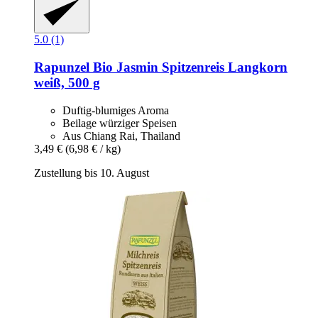
5.0 (1)
Rapunzel
Bio Jasmin Spitzenreis Langkorn
weiß, 500 g
Duftig-blumiges Aroma
Beilage würziger Speisen
Aus Chiang Rai, Thailand
3,49 €
(6,98 € / kg)
Zustellung bis 10. August