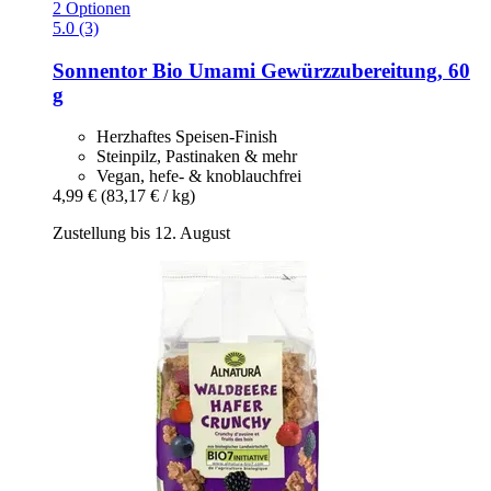
2 Optionen
5.0 (3)
Sonnentor
Bio Umami Gewürzzubereitung, 60
g
Herzhaftes Speisen-Finish
Steinpilz, Pastinaken & mehr
Vegan, hefe- & knoblauchfrei
4,99 €
(83,17 € / kg)
Zustellung bis 12. August