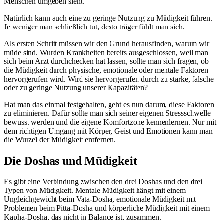
Menschen umgeben sieht.
Natürlich kann auch eine zu geringe Nutzung zu Müdigkeit führen.
Je weniger man schließlich tut, desto träger fühlt man sich.
Als ersten Schritt müssen wir den Grund herausfinden, warum wir
müde sind. Wurden Krankheiten bereits ausgeschlossen, weil man
sich beim Arzt durchchecken hat lassen, sollte man sich fragen, ob
die Müdigkeit durch physische, emotionale oder mentale Faktoren
hervorgerufen wird. Wird sie hervorgerufen durch zu starke, falsche
oder zu geringe Nutzung unserer Kapazitäten?
Hat man das einmal festgehalten, geht es nun darum, diese Faktoren
zu eliminieren. Dafür sollte man sich seiner eigenen Stressschwelle
bewusst werden und die eigene Komfortzone kennenlernen. Nur mit
dem richtigen Umgang mit Körper, Geist und Emotionen kann man
die Wurzel der Müdigkeit entfernen.
Die Doshas und Müdigkeit
Es gibt eine Verbindung zwischen den drei Doshas und den drei
Typen von Müdigkeit. Mentale Müdigkeit hängt mit einem
Ungleichgewicht beim Vata-Dosha, emotionale Müdigkeit mit
Problemen beim Pitta-Dosha und körperliche Müdigkeit mit einem
Kapha-Dosha, das nicht in Balance ist, zusammen.