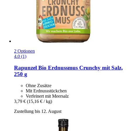
2 Optionen
4.0 (1)
Rapunzel
Bio Erdnussmus Crunchy mit Salz,
250 g
Ohne Zusätze
Mit Erdnussstückchen
Verfeinert mit Meersalz
3,79 €
(15,16 € / kg)
Zustellung bis 12. August