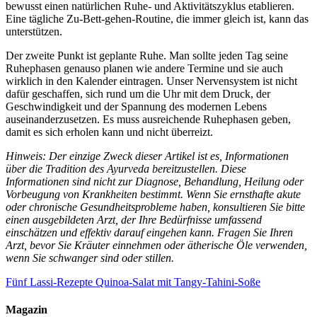
bewusst einen natürlichen Ruhe- und Aktivitätszyklus etablieren.
Eine tägliche Zu-Bett-gehen-Routine, die immer gleich ist, kann das
unterstützen.
Der zweite Punkt ist geplante Ruhe. Man sollte jeden Tag seine
Ruhephasen genauso planen wie andere Termine und sie auch
wirklich in den Kalender eintragen. Unser Nervensystem ist nicht
dafür geschaffen, sich rund um die Uhr mit dem Druck, der
Geschwindigkeit und der Spannung des modernen Lebens
auseinanderzusetzen. Es muss ausreichende Ruhephasen geben,
damit es sich erholen kann und nicht überreizt.
Hinweis: Der einzige Zweck dieser Artikel ist es, Informationen
über die Tradition des Ayurveda bereitzustellen. Diese
Informationen sind nicht zur Diagnose, Behandlung, Heilung oder
Vorbeugung von Krankheiten bestimmt. Wenn Sie ernsthafte akute
oder chronische Gesundheitsprobleme haben, konsultieren Sie bitte
einen ausgebildeten Arzt, der Ihre Bedürfnisse umfassend
einschätzen und effektiv darauf eingehen kann. Fragen Sie Ihren
Arzt, bevor Sie Kräuter einnehmen oder ätherische Öle verwenden,
wenn Sie schwanger sind oder stillen.
Fünf Lassi-Rezepte
Quinoa-Salat mit Tangy-Tahini-Soße
Magazin