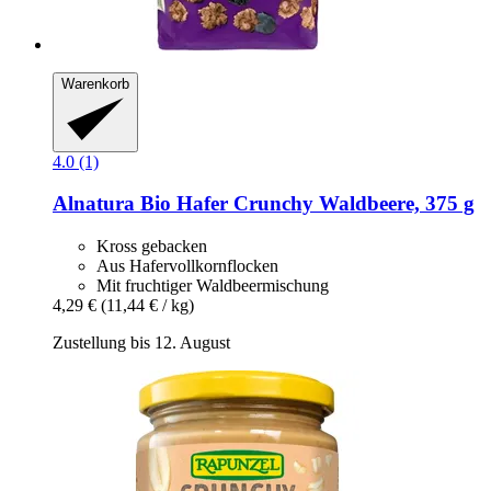
Warenkorb
4.0 (1)
Alnatura
Bio Hafer Crunchy Waldbeere, 375 g
Kross gebacken
Aus Hafervollkornflocken
Mit fruchtiger Waldbeermischung
4,29 €
(11,44 € / kg)
Zustellung bis 12. August