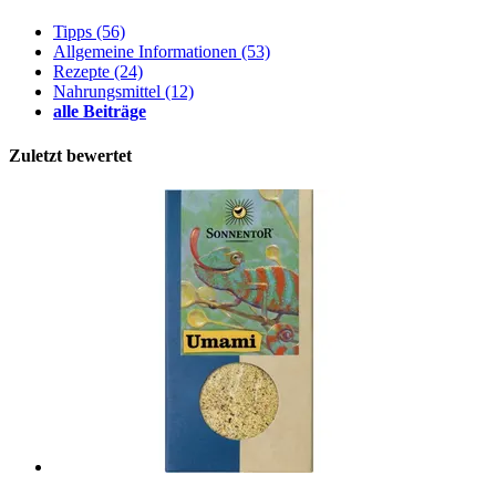
Tipps
(56)
Allgemeine Informationen
(53)
Rezepte
(24)
Nahrungsmittel
(12)
alle Beiträge
Zuletzt bewertet