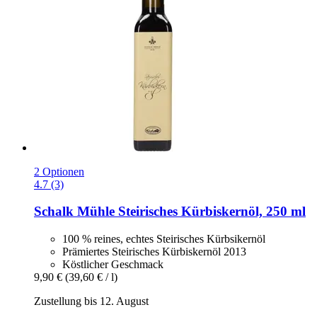
2 Optionen
4.7 (3)
Schalk Mühle
Steirisches Kürbiskernöl, 250 ml
100 % reines, echtes Steirisches Kürbsikernöl
Prämiertes Steirisches Kürbiskernöl 2013
Köstlicher Geschmack
9,90 €
(39,60 € / l)
Zustellung bis 12. August