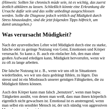
(Hinweis: Sollten Sie chronisch müde sein, ist es wichtig, das zuerst
ärztlich abklären zu lassen. Schließlich könnte eine Erkrankung die
Ursache dafür sein und das sollte unbedingt ausgeschlossen
werden. Sollte die Diagnose jedoch wirklich auf Müdigkeit durch
Stress hinauslaufen, sind die jetzt folgenden Tipps hilfreich, um
damit umzugehen.)
Was verursacht Müdigkeit?
Nach der ayurvedischen Lehre wird Müdigkeit durch eine zu starke,
falsche oder zu geringe Nutzung von Geist, Emotionen und Körper
verursacht. So kann z. B. auch ein einfacher Job, den man ohne
großen Aufwand erledigen kann, Müdigkeit hervorrufen, wenn wir
zu oft zu lange arbeiten.
Die falsche Nutzung ist z. B., wenn wir uns oft in Situationen
wiederfinden, wo wir uns dazu gedrängt fühlen, zu lügen. Das
stresst und ist ein Missbrauch unserer geistigen Fähigkeiten, die zu
Müdigkeit führen können.
Auch den Körper kann man falsch „benutzen“, wenn man bspw.
Tätigkeiten ausübt, von denen man weiß, dass man ihnen körperlich
eigentlich nicht gewachsen ist. Emotional ist es anstrengend, wenn
man selbst ein sensibler Mensch ist, der sich ständig von aggressiven