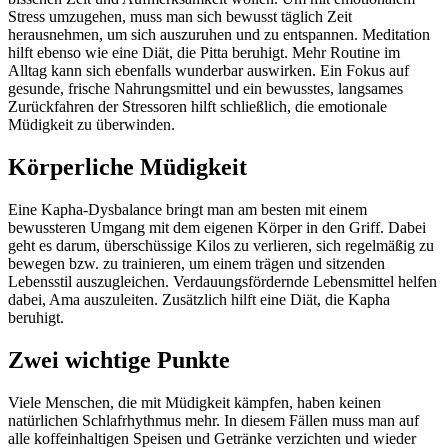
Stress umzugehen, muss man sich bewusst täglich Zeit
herausnehmen, um sich auszuruhen und zu entspannen. Meditation
hilft ebenso wie eine Diät, die Pitta beruhigt. Mehr Routine im
Alltag kann sich ebenfalls wunderbar auswirken. Ein Fokus auf
gesunde, frische Nahrungsmittel und ein bewusstes, langsames
Zurückfahren der Stressoren hilft schließlich, die emotionale
Müdigkeit zu überwinden.
Körperliche Müdigkeit
Eine Kapha-Dysbalance bringt man am besten mit einem
bewussteren Umgang mit dem eigenen Körper in den Griff. Dabei
geht es darum, überschüssige Kilos zu verlieren, sich regelmäßig zu
bewegen bzw. zu trainieren, um einem trägen und sitzenden
Lebensstil auszugleichen. Verdauungsfördernde Lebensmittel helfen
dabei, Ama auszuleiten. Zusätzlich hilft eine Diät, die Kapha
beruhigt.
Zwei wichtige Punkte
Viele Menschen, die mit Müdigkeit kämpfen, haben keinen
natürlichen Schlafrhythmus mehr. In diesem Fällen muss man auf
alle koffeinhaltigen Speisen und Getränke verzichten und wieder