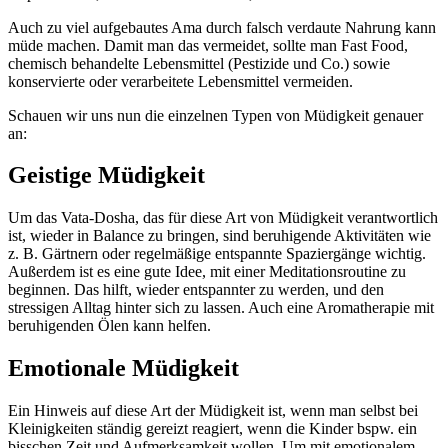
Auch zu viel aufgebautes Ama durch falsch verdaute Nahrung kann
müde machen. Damit man das vermeidet, sollte man Fast Food,
chemisch behandelte Lebensmittel (Pestizide und Co.) sowie
konservierte oder verarbeitete Lebensmittel vermeiden.
Schauen wir uns nun die einzelnen Typen von Müdigkeit genauer
an:
Geistige Müdigkeit
Um das Vata-Dosha, das für diese Art von Müdigkeit verantwortlich
ist, wieder in Balance zu bringen, sind beruhigende Aktivitäten wie
z. B. Gärtnern oder regelmäßige entspannte Spaziergänge wichtig.
Außerdem ist es eine gute Idee, mit einer Meditationsroutine zu
beginnen. Das hilft, wieder entspannter zu werden, und den
stressigen Alltag hinter sich zu lassen. Auch eine Aromatherapie mit
beruhigenden Ölen kann helfen.
Emotionale Müdigkeit
Ein Hinweis auf diese Art der Müdigkeit ist, wenn man selbst bei
Kleinigkeiten ständig gereizt reagiert, wenn die Kinder bspw. ein
bisschen Zeit und Aufmerksamkeit wollen. Um mit emotionalem