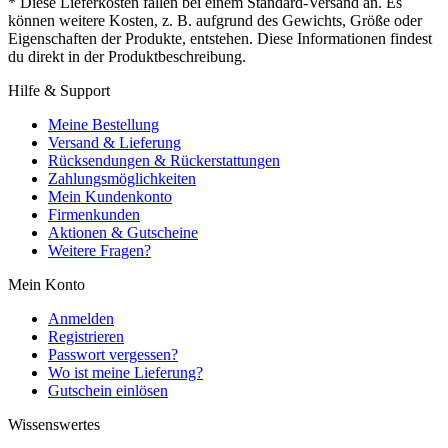
* Diese Lieferkosten fallen bei einem Standard-Versand an. Es
können weitere Kosten, z. B. aufgrund des Gewichts, Größe oder
Eigenschaften der Produkte, entstehen. Diese Informationen findest
du direkt in der Produktbeschreibung.
Hilfe & Support
Meine Bestellung
Versand & Lieferung
Rücksendungen & Rückerstattungen
Zahlungsmöglichkeiten
Mein Kundenkonto
Firmenkunden
Aktionen & Gutscheine
Weitere Fragen?
Mein Konto
Anmelden
Registrieren
Passwort vergessen?
Wo ist meine Lieferung?
Gutschein einlösen
Wissenswertes