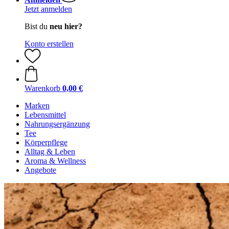
Jetzt anmelden
Bist du
neu hier?
Konto erstellen
Warenkorb
0,00 €
Marken
Lebensmittel
Nahrungsergänzung
Tee
Körperpflege
Alltag & Leben
Aroma & Wellness
Angebote