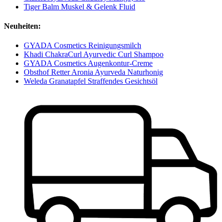
Tiger Balm Muskel & Gelenk Fluid
Neuheiten:
GYADA Cosmetics Reinigungsmilch
Khadi ChakraCurl Ayurvedic Curl Shampoo
GYADA Cosmetics Augenkontur-Creme
Obsthof Retter Aronia Ayurveda Naturhonig
Weleda Granatapfel Straffendes Gesichtsöl