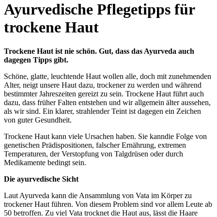
Ayurvedische Pflegetipps für
trockene Haut
Trockene Haut ist nie schön. Gut, dass das Ayurveda auch
dagegen Tipps gibt.
Schöne, glatte, leuchtende Haut wollen alle, doch mit zunehmenden
Alter, neigt unsere Haut dazu, trockener zu werden und während
bestimmter Jahreszeiten gereizt zu sein. Trockene Haut führt auch
dazu, dass früher Falten entstehen und wir allgemein älter aussehen,
als wir sind. Ein klarer, strahlender Teint ist dagegen ein Zeichen
von guter Gesundheit.
Trockene Haut kann viele Ursachen haben. Sie kanndie Folge von
genetischen Prädispositionen, falscher Ernährung, extremen
Temperaturen, der Verstopfung von Talgdrüsen oder durch
Medikamente bedingt sein.
Die ayurvedische Sicht
Laut Ayurveda kann die Ansammlung von Vata im Körper zu
trockener Haut führen. Von diesem Problem sind vor allem Leute ab
50 betroffen. Zu viel Vata trocknet die Haut aus, lässt die Haare