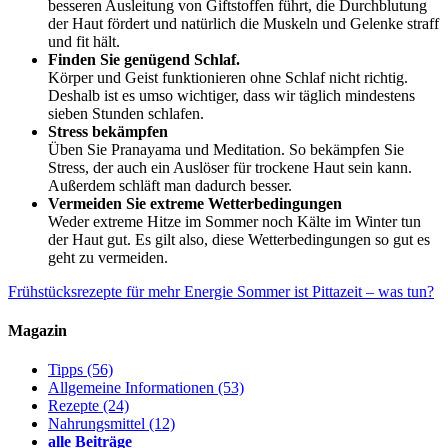
besseren Ausleitung von Giftstoffen führt, die Durchblutung
der Haut fördert und natürlich die Muskeln und Gelenke straff
und fit hält.
Finden Sie genügend Schlaf.
Körper und Geist funktionieren ohne Schlaf nicht richtig.
Deshalb ist es umso wichtiger, dass wir täglich mindestens
sieben Stunden schlafen.
Stress bekämpfen
Üben Sie Pranayama und Meditation. So bekämpfen Sie
Stress, der auch ein Auslöser für trockene Haut sein kann.
Außerdem schläft man dadurch besser.
Vermeiden Sie extreme Wetterbedingungen
Weder extreme Hitze im Sommer noch Kälte im Winter tun
der Haut gut. Es gilt also, diese Wetterbedingungen so gut es
geht zu vermeiden.
Frühstücksrezepte für mehr Energie
Sommer ist Pittazeit – was tun?
Magazin
Tipps
(56)
Allgemeine Informationen
(53)
Rezepte
(24)
Nahrungsmittel
(12)
alle Beiträge