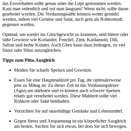
das Essverhalten sollte genau unter die Lupe genommen werden.
Kaut man ordentlich und isst man langsam? Wenn nicht, sollte daran
gearbeitet werden. Die Verdauungssäfte können weiter gestärkt
werden, indem viel Gemüse und Salat, auch gern als Rohkostsaft,
gegessen werden.
Optimal, um wieder ins Gleichgewicht zu kommen, sind bittere oder
süße Gewürze wie Koriander, Fenchel, Zimt, Kardamom, Dill,
Safran und herbe Kräuter. Auch Ghee kann dazu beitragen, zu viel
Säure oder Hitze auszugleichen.
Tipps zum Pitta-Ausgleich
Meiden Sie scharfe Speisen und Gewürze.
Essen Sie eine Hauptmahlzeit pro Tag, die optimalerweise
jene zu Mittag ist. Zu dieser Zeit ist das Verdauungsfeuer
(Agni) am stärksten und es können auch schwere Speisen
relativ gut verarbeitet werden. Diese Mahlzeit sollte viel
Rohkost oder Salat beinhalten.
Verzichten Sie auf säurehältige Getränke und Lebensmittel.
Gegen Stress und Anspannung ist ein körperlicher Ausgleich
am besten. Suchen Sie sich etwas, bei dem Sie sich bewegen.