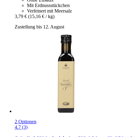
Mit Erdnussstückchen
Verfeinert mit Meersalz
3,79 €
(15,16 € / kg)
Zustellung bis 12. August
2 Optionen
4.7 (3)