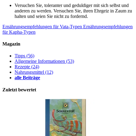
Versuchen Sie, toleranter und geduldiger mit sich selbst und
anderen zu werden. Versuchen Sie, ihren Ehrgeiz in Zaum zu
halten und seien Sie nicht zu fordernd.
Ernährungsempfehlungen für Vata-Typen
Ernährungsempfehlungen
für Kapha-Typen
Magazin
Tipps
(56)
Allgemeine Informationen
(53)
Rezepte
(24)
Nahrungsmittel
(12)
alle Beiträge
Zuletzt bewertet