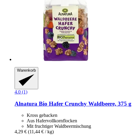
Warenkorb
4.0 (1)
Alnatura
Bio Hafer Crunchy Waldbeere, 375 g
Kross gebacken
Aus Hafervollkornflocken
Mit fruchtiger Waldbeermischung
4,29 €
(11,44 € / kg)