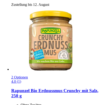
Zustellung bis 12. August
2 Optionen
4.0 (1)
Rapunzel
Bio Erdnussmus Crunchy mit Salz,
250 g
Ohne Zusätze