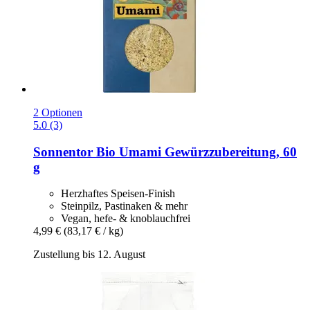
2 Optionen
5.0 (3)
Sonnentor
Bio Umami Gewürzzubereitung, 60
g
Herzhaftes Speisen-Finish
Steinpilz, Pastinaken & mehr
Vegan, hefe- & knoblauchfrei
4,99 €
(83,17 € / kg)
Zustellung bis 12. August