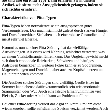
Sie sind also ein Pitta-Typ? Dann erfahren Sie in diesem
Artikel, wie sie zu mehr Ausgeglichenheit gelangen, indem sie
sich richtig ernähren.
Charakteristika von Pitta-Typen
Pitta-Typen haben normalerweise ein ausgesprochen gutes
Verdauungsfeuer. Das macht sich nicht zuletzt durch starken Hunger
und Durst bemerkbar. Sie haben auch eine robuste Gesundheit und
meist sehr viel Energie.
Kommt es nun zu einer Pitta-Störung, hat das vielfältige
Auswirkungen. Als erstes wird Nahrung schlechter verwertet, was
zu einem Vitalstoffmangel führen kann. Das Ungleichgewicht macht
sich durch emotionale Reizbarkeit, Schwitzen und häufiges
Aufstoßen bemerkbar. In weiterer Folge kann es zu Sodbrennen,
Magenreizungen und Durchfall, aber auch zu Kopfschmerzen und
Hautunreinheiten kommen.
Die Auslöser solcher Störungen sind vielfältig. Große Hitze im
Sommer kann ebenso dafür verantwortlich sein wie emotionale
Spannungen oder Wut. Auch eine falsche Ernährung mit zu viel
Fleisch, Zucker oder Alkohol kann zu Problemen führen.
Bei einer Pitta-Störung verliert das Agni an Kraft. Um ihm diese
wiederzugeben, sollte auf säuernde Speisen verzichtet werden. Auch