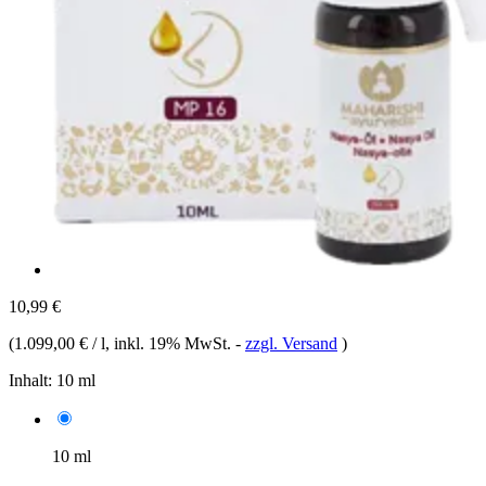
10,99 €
(
1.099,00 € / l
, inkl. 19% MwSt.
-
zzgl. Versand
)
Inhalt:
10 ml
10 ml