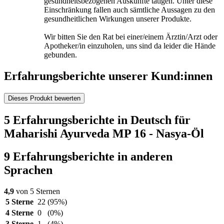
gesundheitsbezogenen Auskünfte tätigen. Unter diese
Einschränkung fallen auch sämtliche Aussagen zu den
gesundheitlichen Wirkungen unserer Produkte.
Wir bitten Sie den Rat bei einer/einem Ärztin/Arzt oder
Apotheker/in einzuholen, uns sind da leider die Hände
gebunden.
Erfahrungsberichte unserer Kund:innen
Dieses Produkt bewerten
5 Erfahrungsberichte in Deutsch für
Maharishi Ayurveda MP 16 - Nasya-Öl
9 Erfahrungsberichte in anderen
Sprachen
4,9
von 5 Sternen
5 Sterne
22
(95%)
4 Sterne
0
(0%)
3 Sterne
1
(4%)