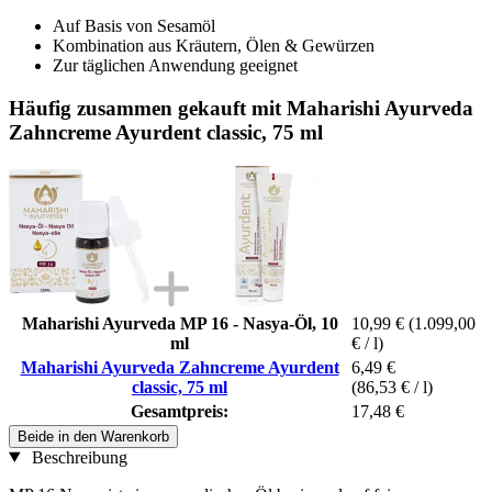
Auf Basis von Sesamöl
Kombination aus Kräutern, Ölen & Gewürzen
Zur täglichen Anwendung geeignet
Häufig zusammen gekauft mit Maharishi Ayurveda
Zahncreme Ayurdent classic, 75 ml
Maharishi Ayurveda MP 16 - Nasya-Öl, 10
10,99 €
(1.099,00
ml
€ / l)
Maharishi Ayurveda Zahncreme Ayurdent
6,49 €
classic, 75 ml
(86,53 € / l)
Gesamtpreis:
17,48 €
Beide in den Warenkorb
Beschreibung