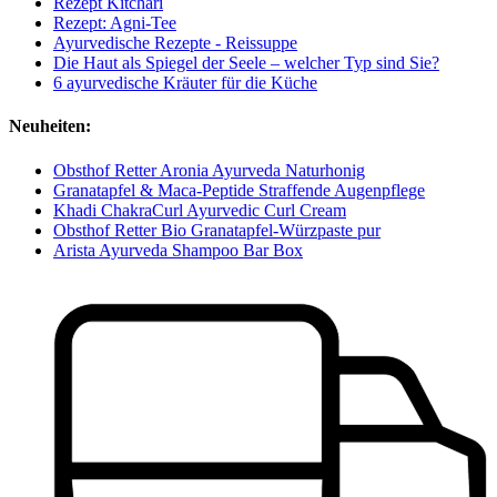
Rezept Kitchari
Rezept: Agni-Tee
Ayurvedische Rezepte - Reissuppe
Die Haut als Spiegel der Seele – welcher Typ sind Sie?
6 ayurvedische Kräuter für die Küche
Neuheiten:
Obsthof Retter Aronia Ayurveda Naturhonig
Granatapfel & Maca-Peptide Straffende Augenpflege
Khadi ChakraCurl Ayurvedic Curl Cream
Obsthof Retter Bio Granatapfel-Würzpaste pur
Arista Ayurveda Shampoo Bar Box