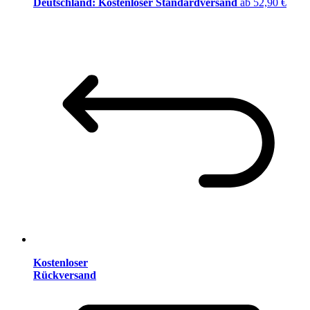
Deutschland: Kostenloser Standardversand
ab 52,90 €
Kostenloser
Rückversand