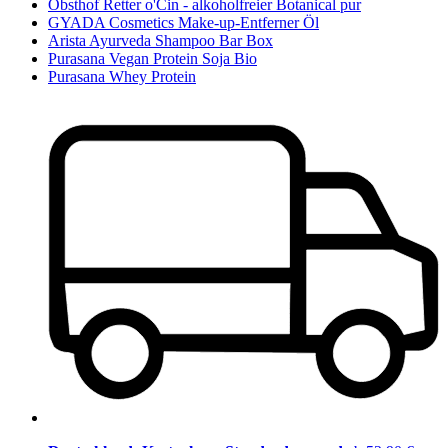
Obsthof Retter o'Cin - alkoholfreier Botanical pur
GYADA Cosmetics Make-up-Entferner Öl
Arista Ayurveda Shampoo Bar Box
Purasana Vegan Protein Soja Bio
Purasana Whey Protein