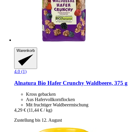
Warenkorb
4.0 (1)
Alnatura
Bio Hafer Crunchy Waldbeere, 375 g
Kross gebacken
Aus Hafervollkornflocken
Mit fruchtiger Waldbeermischung
4,29 €
(11,44 € / kg)
Zustellung bis 12. August