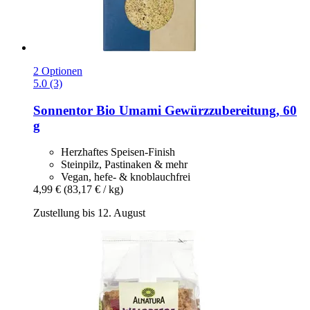
2 Optionen
5.0 (3)
Sonnentor
Bio Umami Gewürzzubereitung, 60
g
Herzhaftes Speisen-Finish
Steinpilz, Pastinaken & mehr
Vegan, hefe- & knoblauchfrei
4,99 €
(83,17 € / kg)
Zustellung bis 12. August