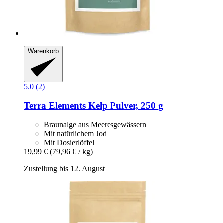
Warenkorb
5.0 (2)
Terra Elements
Kelp Pulver, 250 g
Braunalge aus Meeresgewässern
Mit natürlichem Jod
Mit Dosierlöffel
19,99 €
(79,96 € / kg)
Zustellung bis 12. August