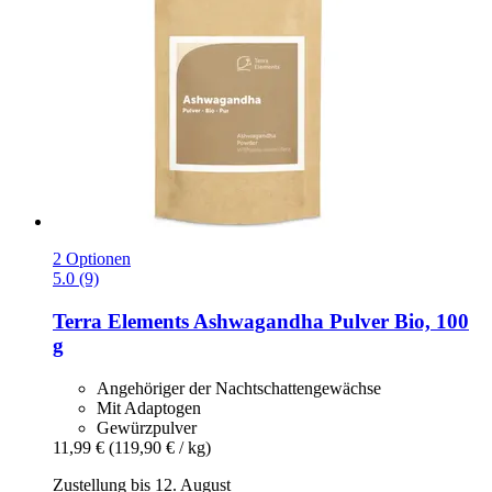
2 Optionen
5.0 (9)
Terra Elements
Ashwagandha Pulver Bio, 100
g
Angehöriger der Nachtschattengewächse
Mit Adaptogen
Gewürzpulver
11,99 €
(119,90 € / kg)
Zustellung bis 12. August