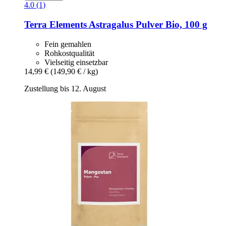
4.0 (1)
Terra Elements
Astragalus Pulver Bio, 100 g
Fein gemahlen
Rohkostqualität
Vielseitig einsetzbar
14,99 €
(149,90 € / kg)
Zustellung bis 12. August