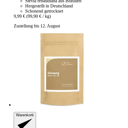
Stevia rebaudiana aus Brasilien
Hergestellt in Deutschland
Schonend getrocknet
9,99 €
(99,90 € / kg)
Zustellung bis 12. August
Warenkorb