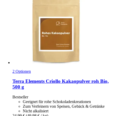
2 Optionen
Terra Elements
Criollo Kakaopulver roh Bio,
500 g
Bestseller
Geeignet für rohe Schokoladenkreationen
Zum Verfeinern von Speisen, Gebäck & Getränke
Nicht alkalisiert
24,99 €
(49,98 € / kg)