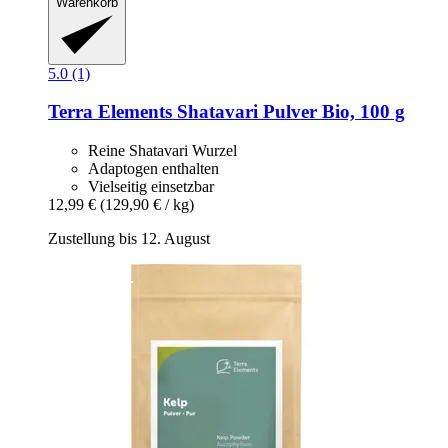
Warenkorb
5.0 (1)
Terra Elements
Shatavari Pulver Bio, 100 g
Reine Shatavari Wurzel
Adaptogen enthalten
Vielseitig einsetzbar
12,99 €
(129,90 € / kg)
Zustellung bis 12. August