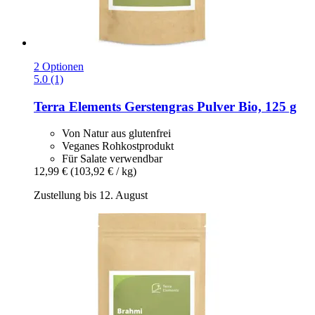
2 Optionen
5.0 (1)
Terra Elements
Gerstengras Pulver Bio, 125 g
Von Natur aus glutenfrei
Veganes Rohkostprodukt
Für Salate verwendbar
12,99 €
(103,92 € / kg)
Zustellung bis 12. August