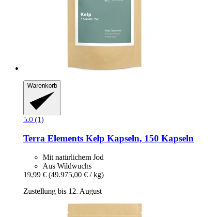
Warenkorb
5.0 (1)
Terra Elements
Kelp Kapseln, 150 Kapseln
Mit natürlichem Jod
Aus Wildwuchs
19,99 €
(49.975,00 € / kg)
Zustellung bis 12. August