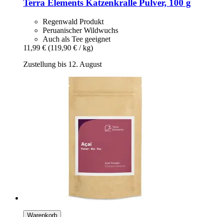
Terra Elements
Katzenkralle Pulver, 100 g
Regenwald Produkt
Peruanischer Wildwuchs
Auch als Tee geeignet
11,99 €
(119,90 € / kg)
Zustellung bis 12. August
Warenkorb