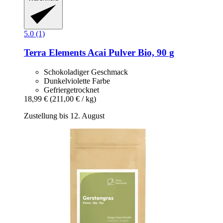
5.0 (1)
Terra Elements
Acai Pulver Bio, 90 g
Schokoladiger Geschmack
Dunkelviolette Farbe
Gefriergetrocknet
18,99 €
(211,00 € / kg)
Zustellung bis 12. August