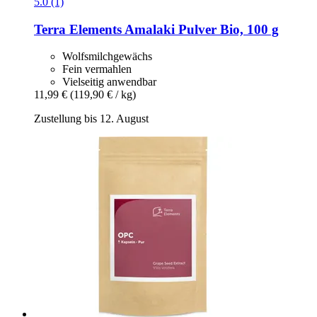
5.0 (1)
Terra Elements
Amalaki Pulver Bio, 100 g
Wolfsmilchgewächs
Fein vermahlen
Vielseitig anwendbar
11,99 €
(119,90 € / kg)
Zustellung bis 12. August