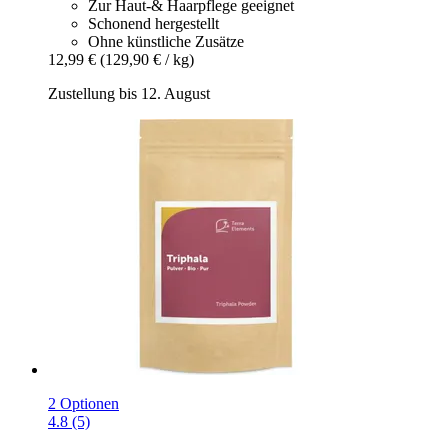
Zur Haut-& Haarpflege geeignet
Schonend hergestellt
Ohne künstliche Zusätze
12,99 €
(129,90 € / kg)
Zustellung bis 12. August
2 Optionen
4.8 (5)