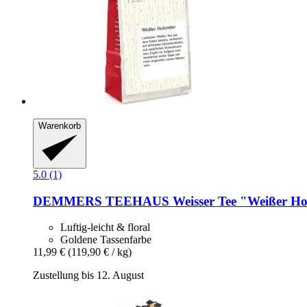
Warenkorb
5.0 (1)
DEMMERS TEEHAUS
Weisser Tee "Weißer Ho
Luftig-leicht & floral
Goldene Tassenfarbe
11,99 €
(119,90 € / kg)
Zustellung bis 12. August