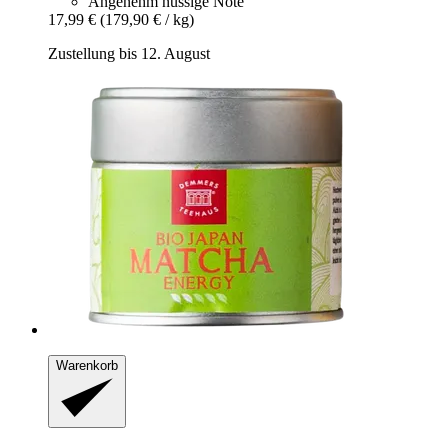
Angenehm nussige Note
17,99 €
(179,90 € / kg)
Zustellung bis 12. August
Warenkorb