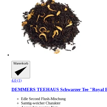
Warenkorb
4.0 (1)
DEMMERS TEEHAUS
Schwarzer Tee "Royal B
Edle Second Flush-Mischung
Samtig-weicher Charakter