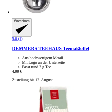
Warenkorb
5.0 (1)
DEMMERS TEEHAUS
Teemaßlöffel
Aus hochwertigem Metall
Mit Logo an der Unterseite
Fasst rund 3 g Tee
4,99 €
Zustellung bis 12. August