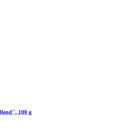
lend", 100 g