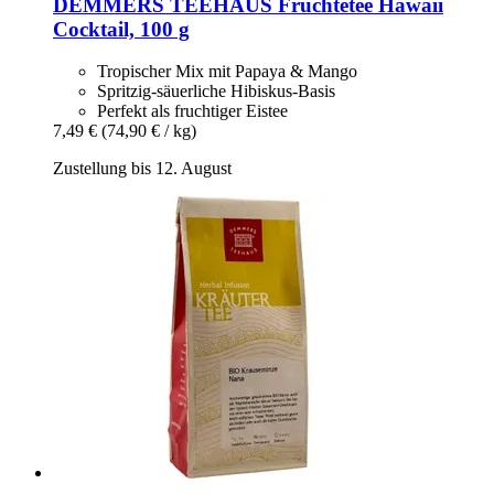
DEMMERS TEEHAUS
Früchtetee Hawaii
Cocktail, 100 g
Tropischer Mix mit Papaya & Mango
Spritzig-säuerliche Hibiskus-Basis
Perfekt als fruchtiger Eistee
7,49 €
(74,90 € / kg)
Zustellung bis 12. August