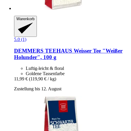
Warenkorb
5.0 (1)
DEMMERS TEEHAUS
Weisser Tee "Weißer
Holunder", 100 g
Luftig-leicht & floral
Goldene Tassenfarbe
11,99 €
(119,90 € / kg)
Zustellung bis 12. August