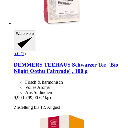
Warenkorb
5.0 (1)
DEMMERS TEEHAUS
Schwarzer Tee "Bio
Nilgiri Oothu Fairtrade", 100 g
Frisch & harmonisch
Volles Aroma
Aus Südindien
9,99 €
(99,90 € / kg)
Zustellung bis 12. August