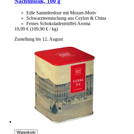
Nachtmusik, 100 g
Edle Sammlerdose mit Mozart-Motiv
Schwarzteemischung aus Ceylon & China
Feines Schokoladentrüffel-Aroma
10,99 €
(109,90 € / kg)
Zustellung bis 12. August
Warenkorb