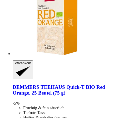
Warenkorb
DEMMERS TEEHAUS
Quick-​T BIO Red
Orange, 25 Beutel (75 g)
-5%
Fruchtig & fein säuerlich
Tiefrote Tasse
Heißer & eiskalter Genuss