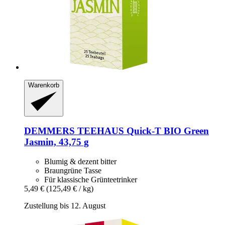
Warenkorb
DEMMERS TEEHAUS
Quick-​T BIO Green
Jasmin, 43,75 g
Blumig & dezent bitter
Braungrüne Tasse
Für klassische Grünteetrinker
5,49 €
(125,49 € / kg)
Zustellung bis 12. August