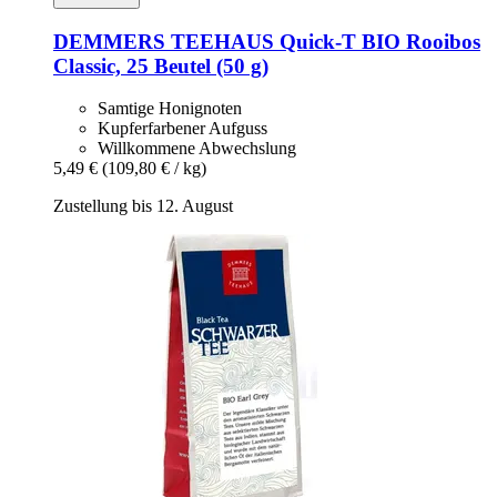
DEMMERS TEEHAUS
Quick-​T BIO Rooibos
Classic, 25 Beutel (50 g)
Samtige Honignoten
Kupferfarbener Aufguss
Willkommene Abwechslung
5,49 €
(109,80 € / kg)
Zustellung bis 12. August