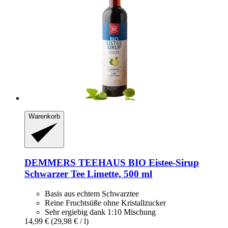
Warenkorb
DEMMERS TEEHAUS
BIO Eistee-​Sirup
Schwarzer Tee Limette, 500 ml
Basis aus echtem Schwarztee
Reine Fruchtsüße ohne Kristallzucker
Sehr ergiebig dank 1:10 Mischung
14,99 €
(29,98 € / l)