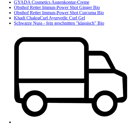
GYADA Cosmetics Augenkontur-Creme
Obsthof Retter Immun-Power Shot Ginger Bio
Obsthof Retter Immun-Power Shot Curcuma Bio
Khadi ChakraCurl Ayurvedic Curl Gel
Schwarze Nuss - fein geschnitten "klassisch" Bio