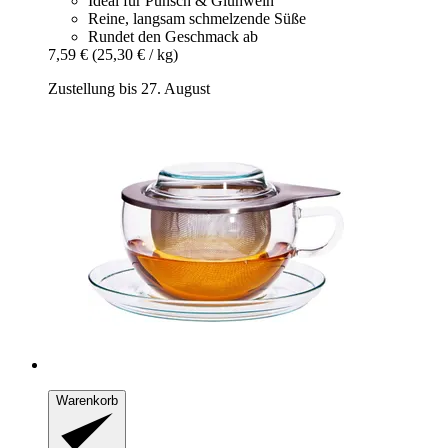
Ideal für Punsch & Glühwein
Reine, langsam schmelzende Süße
Rundet den Geschmack ab
7,59 €
(25,30 € / kg)
Zustellung bis 27. August
Warenkorb