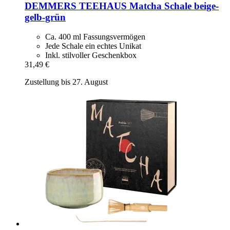
DEMMERS TEEHAUS
Matcha Schale beige-​
gelb-​grün
Ca. 400 ml Fassungsvermögen
Jede Schale ein echtes Unikat
Inkl. stilvoller Geschenkbox
31,49 €
Zustellung bis 27. August