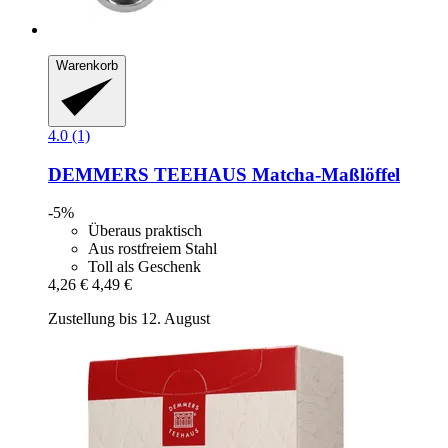
Warenkorb
4.0 (1)
DEMMERS TEEHAUS
Matcha-​Maßlöffel
-5%
Überaus praktisch
Aus rostfreiem Stahl
Toll als Geschenk
4,26 €
4,49 €
Zustellung bis 12. August