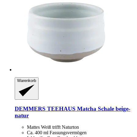
Warenkorb
DEMMERS TEEHAUS
Matcha Schale beige-​
natur
Mattes Weiß trifft Naturton
Ca. 400 ml Fassungsvermögen