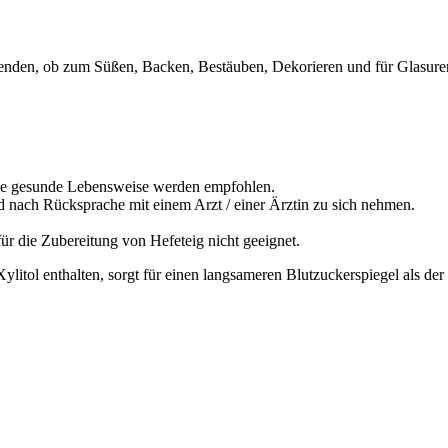
wenden, ob zum Süßen, Backen, Bestäuben, Dekorieren und für Glasure
ne gesunde Lebensweise werden empfohlen.
nd nach Rücksprache mit einem Arzt / einer Ärztin zu sich nehmen.
für die Zubereitung von Hefeteig nicht geeignet.
litol enthalten, sorgt für einen langsameren Blutzuckerspiegel als de