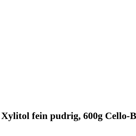
ylitol fein pudrig, 600g Cello-B