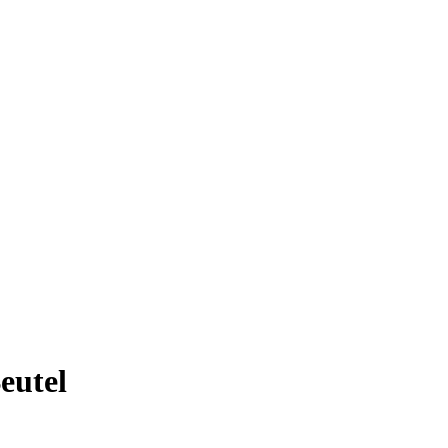
eutel