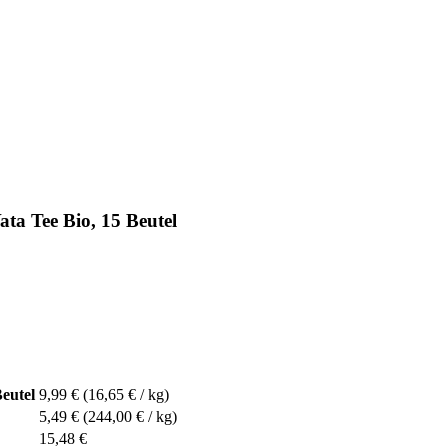
ta Tee Bio, 15 Beutel
Beutel
9,99 €
(16,65 € / kg)
5,49 €
(244,00 € / kg)
15,48 €