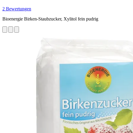
2 Bewertungen
Bioenergie Birken-Staubzucker, Xylitol fein pudrig