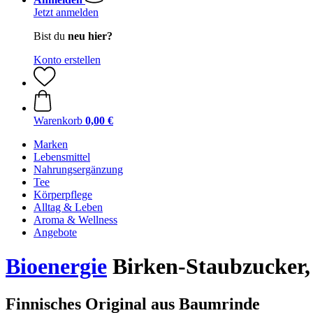
Jetzt anmelden
Bist du
neu hier?
Konto erstellen
Warenkorb
0,00 €
Marken
Lebensmittel
Nahrungsergänzung
Tee
Körperpflege
Alltag & Leben
Aroma & Wellness
Angebote
Bioenergie
Birken-Staubzucker, X
Finnisches Original aus Baumrinde