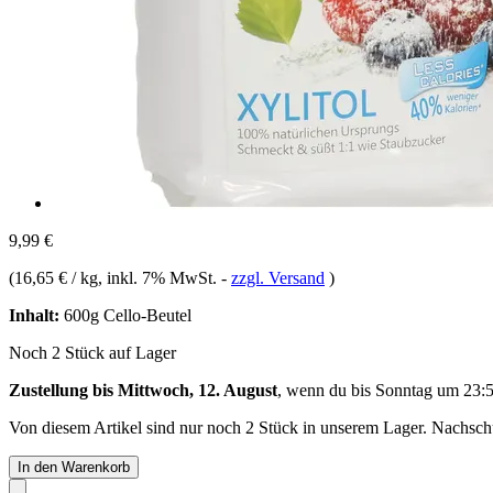
9,99 €
(
16,65 € / kg
, inkl. 7% MwSt.
-
zzgl. Versand
)
Inhalt:
600g Cello-Beutel
Noch 2 Stück auf Lager
Zustellung bis Mittwoch, 12. August
, wenn du bis
Sonntag um 23:
Von diesem Artikel sind nur noch 2 Stück in unserem Lager. Nachschub
In den Warenkorb