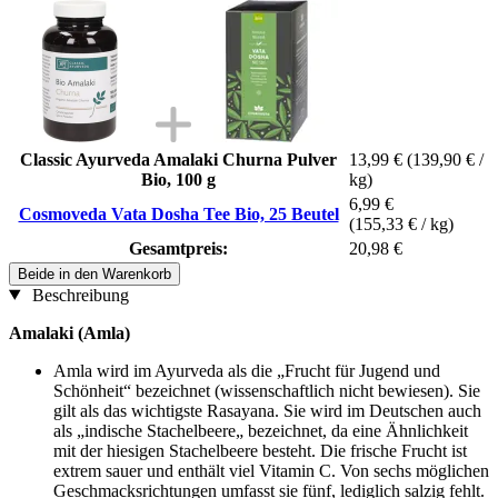
Classic Ayurveda Amalaki Churna Pulver
13,99 €
(139,90 € /
Bio, 100 g
kg)
6,99 €
Cosmoveda Vata Dosha Tee Bio, 25 Beutel
(155,33 € / kg)
Gesamtpreis:
20,98 €
Beide in den Warenkorb
Beschreibung
Amalaki (Amla)
Amla wird im Ayurveda als die „Frucht für Jugend und
Schönheit“ bezeichnet (wissenschaftlich nicht bewiesen). Sie
gilt als das wichtigste Rasayana. Sie wird im Deutschen auch
als „indische Stachelbeere„ bezeichnet, da eine Ähnlichkeit
mit der hiesigen Stachelbeere besteht. Die frische Frucht ist
extrem sauer und enthält viel Vitamin C. Von sechs möglichen
Geschmacksrichtungen umfasst sie fünf, lediglich salzig fehlt.