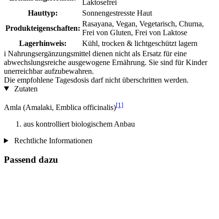
Laktosefrei
Hauttyp:
Sonnengestresste Haut
Rasayana, Vegan, Vegetarisch, Churna,
Produkteigenschaften:
Frei von Gluten, Frei von Laktose
Lagerhinweis:
Kühl, trocken & lichtgeschützt lagern
i
Nahrungsergänzungsmittel dienen nicht als Ersatz für eine
abwechslungsreiche ausgewogene Ernährung. Sie sind für Kinder
unerreichbar aufzubewahren.
Die empfohlene Tagesdosis darf nicht überschritten werden.
Zutaten
[1]
Amla (Amalaki, Emblica officinalis)
aus kontrolliert biologischem Anbau
Rechtliche Informationen
Passend dazu