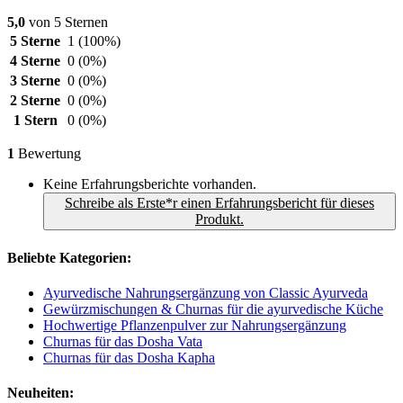
5,0
von 5 Sternen
5 Sterne
1
(100%)
4 Sterne
0
(0%)
3 Sterne
0
(0%)
2 Sterne
0
(0%)
1 Stern
0
(0%)
1
Bewertung
Keine Erfahrungsberichte vorhanden.
Schreibe als Erste*r einen Erfahrungsbericht für dieses
Produkt.
Beliebte Kategorien:
Ayurvedische Nahrungsergänzung von Classic Ayurveda
Gewürzmischungen & Churnas für die ayurvedische Küche
Hochwertige Pflanzenpulver zur Nahrungsergänzung
Churnas für das Dosha Vata
Churnas für das Dosha Kapha
Neuheiten: