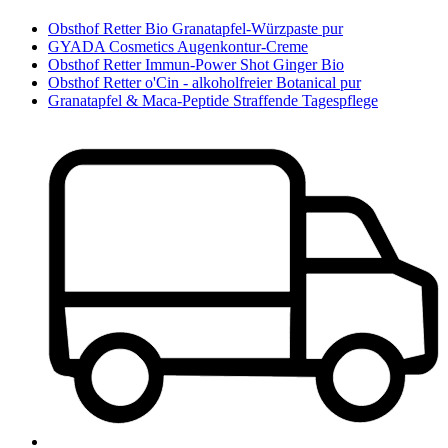
Obsthof Retter Bio Granatapfel-Würzpaste pur
GYADA Cosmetics Augenkontur-Creme
Obsthof Retter Immun-Power Shot Ginger Bio
Obsthof Retter o'Cin - alkoholfreier Botanical pur
Granatapfel & Maca-Peptide Straffende Tagespflege