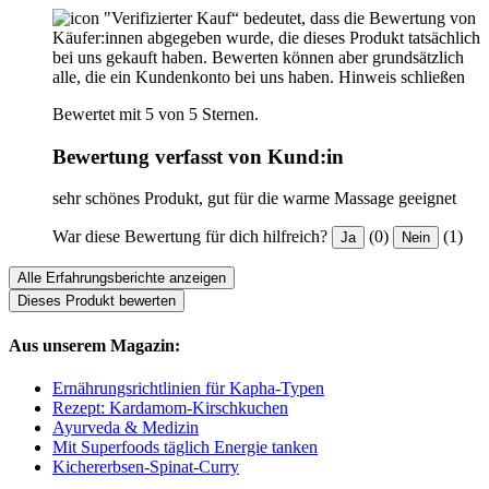
"Verifizierter Kauf“ bedeutet, dass die Bewertung von
Käufer:innen abgegeben wurde, die dieses Produkt tatsächlich
bei uns gekauft haben. Bewerten können aber grundsätzlich
alle, die ein Kundenkonto bei uns haben.
Hinweis schließen
Bewertet mit 5 von 5 Sternen.
Bewertung verfasst von Kund:in
sehr schönes Produkt, gut für die warme Massage geeignet
War diese Bewertung für dich hilfreich?
(0)
(1)
Ja
Nein
Alle Erfahrungsberichte anzeigen
Dieses Produkt bewerten
Aus unserem Magazin:
Ernährungsrichtlinien für Kapha-Typen
Rezept: Kardamom-Kirschkuchen
Ayurveda & Medizin
Mit Superfoods täglich Energie tanken
Kichererbsen-Spinat-Curry