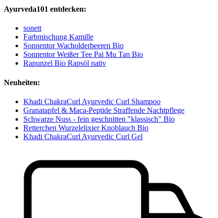
Ayurveda101 entdecken:
sonett
Farbmischung Kamille
Sonnentor Wacholderbeeren Bio
Sonnentor Weißer Tee Pai Mu Tan Bio
Rapunzel Bio Rapsöl nativ
Neuheiten:
Khadi ChakraCurl Ayurvedic Curl Shampoo
Granatapfel & Maca-Peptide Straffende Nachtpflege
Schwarze Nuss - fein geschnitten "klassisch" Bio
Retterchen Wurzelelixier Knoblauch Bio
Khadi ChakraCurl Ayurvedic Curl Gel