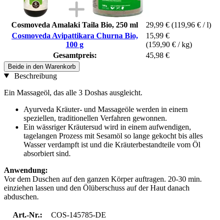
Cosmoveda Amalaki Taila Bio, 250 ml
29,99 €
(119,96 € / l)
Cosmoveda Avipattikara Churna Bio,
15,99 €
100 g
(159,90 € / kg)
Gesamtpreis:
45,98 €
Beide in den Warenkorb
Beschreibung
Ein Massageöl, das alle 3 Doshas ausgleicht.
Ayurveda Kräuter- und Massageöle werden in einem
speziellen, traditionellen Verfahren gewonnen.
Ein wässriger Kräutersud wird in einem aufwendigen,
tagelangen Prozess mit Sesamöl so lange gekocht bis alles
Wasser verdampft ist und die Kräuterbestandteile vom Öl
absorbiert sind.
Anwendung:
Vor dem Duschen auf den ganzen Körper auftragen. 20-30 min.
einziehen lassen und den Ölüberschuss auf der Haut danach
abduschen.
Art.-Nr.:
COS-145785-DE