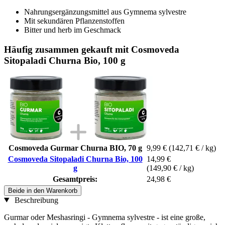
Nahrungsergänzungsmittel aus Gymnema sylvestre
Mit sekundären Pflanzenstoffen
Bitter und herb im Geschmack
Häufig zusammen gekauft mit Cosmoveda
Sitopaladi Churna Bio, 100 g
Cosmoveda Gurmar Churna BIO, 70 g
9,99 €
(142,71 € / kg)
Cosmoveda Sitopaladi Churna Bio, 100
14,99 €
g
(149,90 € / kg)
Gesamtpreis:
24,98 €
Beide in den Warenkorb
Beschreibung
Gurmar oder Meshasringi - Gymnema sylvestre - ist eine große,