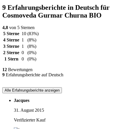
9 Erfahrungsberichte in Deutsch für
Cosmoveda Gurmar Churna BIO
4,8
von 5 Sternen
5 Sterne
10
(83%)
4 Sterne
1
(8%)
3 Sterne
1
(8%)
2 Sterne
0
(0%)
1 Stern
0
(0%)
12
Bewertungen
9
Erfahrungsberichte auf Deutsch
Alle Erfahrungsberichte anzeigen
Jacques
31. August 2015
Verifizierter Kauf