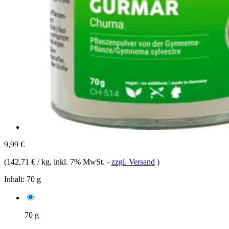
9,99 €
(
142,71 € / kg
, inkl. 7% MwSt.
-
zzgl. Versand
)
Inhalt:
70 g
70 g