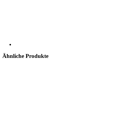
Ähnliche Produkte