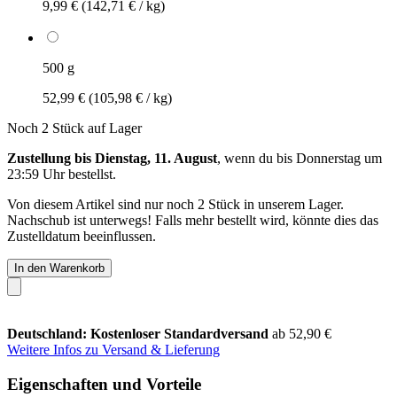
9,99 €
(142,71 € / kg)
500 g
52,99 €
(105,98 € / kg)
Noch 2 Stück auf Lager
Zustellung bis Dienstag, 11. August
, wenn du bis
Donnerstag um
23:59 Uhr
bestellst.
Von diesem Artikel sind nur noch 2 Stück in unserem Lager.
Nachschub ist unterwegs! Falls mehr bestellt wird, könnte dies das
Zustelldatum beeinflussen.
In den Warenkorb
Deutschland: Kostenloser Standardversand
ab 52,90 €
Weitere Infos zu Versand & Lieferung
Eigenschaften und Vorteile