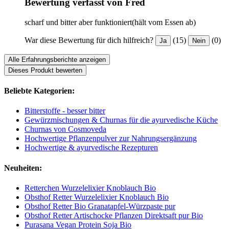
Bewertung verfasst von Fred
scharf und bitter aber funktioniert(hält vom Essen ab)
War diese Bewertung für dich hilfreich?
(15)
(0)
Ja
Nein
Alle Erfahrungsberichte anzeigen
Dieses Produkt bewerten
Beliebte Kategorien:
Bitterstoffe - besser bitter
Gewürzmischungen & Churnas für die ayurvedische Küche
Churnas von Cosmoveda
Hochwertige Pflanzenpulver zur Nahrungsergänzung
Hochwertige & ayurvedische Rezepturen
Neuheiten:
Retterchen Wurzelelixier Knoblauch Bio
Obsthof Retter Wurzelelixier Knoblauch Bio
Obsthof Retter Bio Granatapfel-Würzpaste pur
Obsthof Retter Artischocke Pflanzen Direktsaft pur Bio
Purasana Vegan Protein Soja Bio