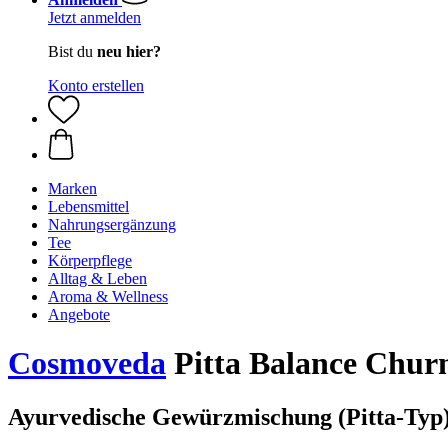
Jetzt anmelden
Bist du
neu hier?
Konto erstellen
Marken
Lebensmittel
Nahrungsergänzung
Tee
Körperpflege
Alltag & Leben
Aroma & Wellness
Angebote
Cosmoveda
Pitta Balance Churn
Ayurvedische Gewürzmischung (Pitta-Typ