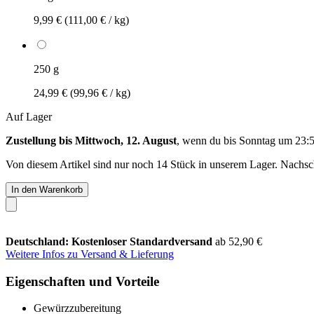
9,99 €
(111,00 € / kg)
250 g
24,99 €
(99,96 € / kg)
Auf Lager
Zustellung bis Mittwoch, 12. August
, wenn du bis
Sonntag um 23:
Von diesem Artikel sind nur noch 14 Stück in unserem Lager. Nachschu
In den Warenkorb
Deutschland: Kostenloser Standardversand
ab 52,90 €
Weitere Infos zu Versand & Lieferung
Eigenschaften und Vorteile
Gewürzzubereitung