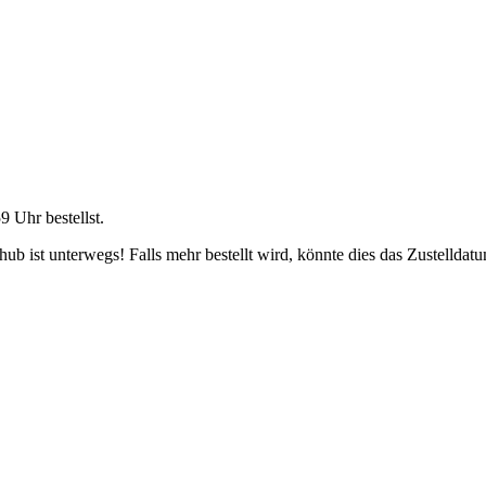
59 Uhr
bestellst.
b ist unterwegs! Falls mehr bestellt wird, könnte dies das Zustelldatu