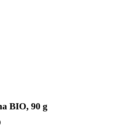
a BIO, 90 g
)