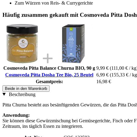
Zum Würzen von Reis- & Currygerichte
Häufig zusammen gekauft mit Cosmoveda Pitta Dosha
Cosmoveda Pitta Balance Churna BIO, 90 g
9,99 €
(111,00 € / kg
Cosmoveda Pitta Dosha Tee Bio, 25 Beutel
6,99 €
(155,33 € / kg
Gesamtpreis:
16,98 €
Beide in den Warenkorb
Beschreibung
Pitta Churna besteht aus besänftigenden Gewürzen, die das Pitta Dosh
Anwendung:
Sie können diese Gewürzmischung bei Gemüsegerichte, Fisch oder Fle
Zeitraum, ins täglich Essen zu integrieren.