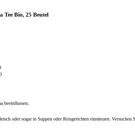
 Tee Bio, 25 Beutel
)
)
a beeinflussen.
isch oder sogar in Suppen oder Reisgerichten einstreuen. Versuchen S