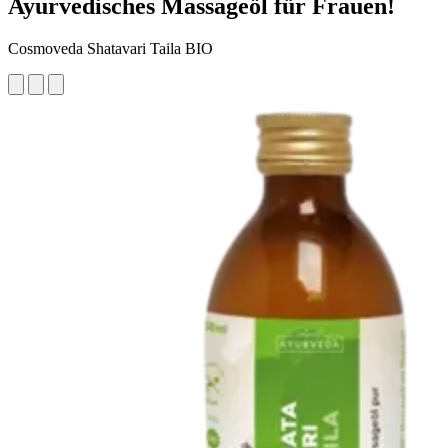
Ayurvedisches Massageöl für Frauen!
Cosmoveda Shatavari Taila BIO