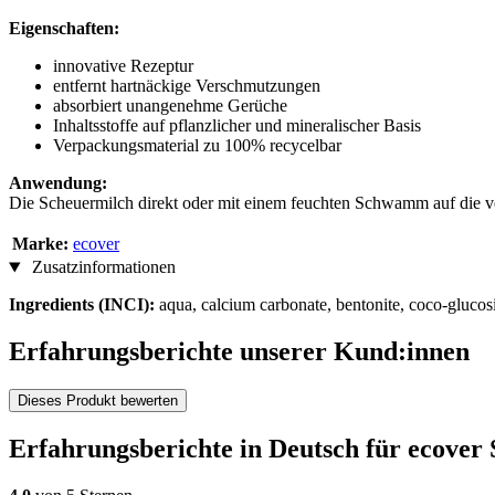
Eigenschaften:
innovative Rezeptur
entfernt hartnäckige Verschmutzungen
absorbiert unangenehme Gerüche
Inhaltsstoffe auf pflanzlicher und mineralischer Basis
Verpackungsmaterial zu 100% recycelbar
Anwendung:
Die Scheuermilch direkt oder mit einem feuchten Schwamm auf die ve
Marke:
ecover
Zusatzinformationen
Ingredients (INCI):
aqua, calcium carbonate, bentonite, coco-gluco
Erfahrungsberichte unserer Kund:innen
Dieses Produkt bewerten
Erfahrungsberichte in Deutsch für ecover