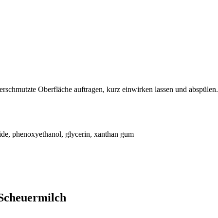
rschmutzte Oberfläche auftragen, kurz einwirken lassen und abspülen.
side, phenoxyethanol, glycerin, xanthan gum
 Scheuermilch