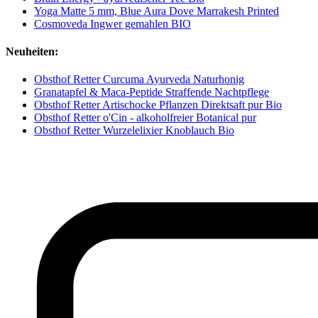
Yoga Matte 5 mm, Blue Aura Dove Marrakesh Printed
Cosmoveda Ingwer gemahlen BIO
Neuheiten:
Obsthof Retter Curcuma Ayurveda Naturhonig
Granatapfel & Maca-Peptide Straffende Nachtpflege
Obsthof Retter Artischocke Pflanzen Direktsaft pur Bio
Obsthof Retter o'Cin - alkoholfreier Botanical pur
Obsthof Retter Wurzelelixier Knoblauch Bio