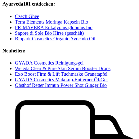
Ayurveda101 entdecken:
Czech Ghee
Terra Elements Moringa Kapseln Bio
PRIMAVERA Eukalyptus globulus bio
Sapore di Sole Bio Hirse (geschält)
Biopark Cosmetics Organic Avocado Oil
Neuheiten:
GYADA Cosmetics Reinigungsgel
Weleda Clear & Pure Skin Serum Booster Drops
Exo Boost Firm & Lift Tuchmaske Granatapfel
GYADA Cosmetics Make-up-Entferner Öl-Gel
Obsthof Retter Immun-Power Shot Ginger Bio