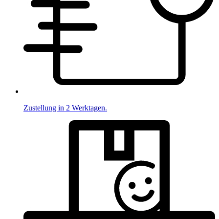
Zustellung in 2 Werktagen.