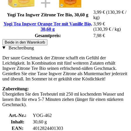
3,99 €
(130,39 € /
Yogi Tea Ingwer Zitrone Tee Bio, 30,60 g
kg)
Yogi Tea Ingwer Orange Tee mit Vanille Bio,
3,99 €
30,60 g
(130,39 € / kg)
Gesamtpreis:
7,98 €
Beide in den Warenkorb
Beschreibung
Der saure Geschmack der Zitrone schafft ein Gefühl der
Leichtigkeit. In Kombination mit fünf weiteren Zutaten erhält
Ingwer Zitrone Tee Bio seinen erfrischend-süßen Geschmack.
Genießen Sie eine Tasse Ingwer Zitrone als Muntermacher jederzeit
und überall. Im Sommer ist er gekühlt eine Köstlichkeit!
Zubereitung:
Übergießen Sie den Teebeutel mit 250 ml kochendem Wasser und
lassen ihn für etwa 5-7 Minuten ziehen (länger für einen stärkeren
Geschmack).
Art.-Nr.:
YOG-462
Inhalt:
30,60 g
EAN:
4012824401303