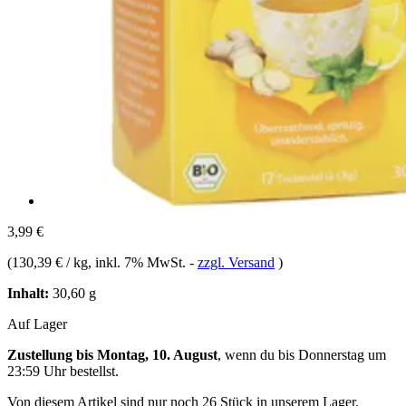
3,99 €
(
130,39 € / kg
, inkl. 7% MwSt.
-
zzgl. Versand
)
Inhalt:
30,60 g
Auf Lager
Zustellung bis Montag, 10. August
, wenn du bis
Donnerstag um
23:59 Uhr
bestellst.
Von diesem Artikel sind nur noch 26 Stück in unserem Lager.