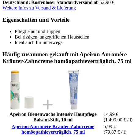
Deutschland: Kostenloser Standardversand
ab 52,90 €
Weitere Infos zu Versand & Lieferung
Eigenschaften und Vorteile
Pflegt Haut und Lippen
Bei rissigen, angegriffenen Hautstellen
Ideal auch für unterwegs
Häufig zusammen gekauft mit Apeiron Auromère
Kräuter-Zahncreme homöopathieverträglich, 75 ml
Apeiron Bienenwachs Intensiv Hautpflege
14,99 €
Balsam-Stift, 10 ml
(1.499,00 € / l)
Apeiron Auromère Kräuter-Zahncreme
5,99 €
homöopathieverträglich, 75 ml
(79,87 € / l)