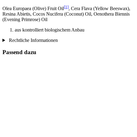
[1]
Olea Europaea (Olive) Fruit Oil
, Cera Flava (Yellow Beeswax),
Resina Abietis, Cocos Nucifera (Coconut) Oil, Oenothera Biennis
(Evening Primrose) Oil
aus kontrolliert biologischem Anbau
Rechtliche Informationen
Passend dazu