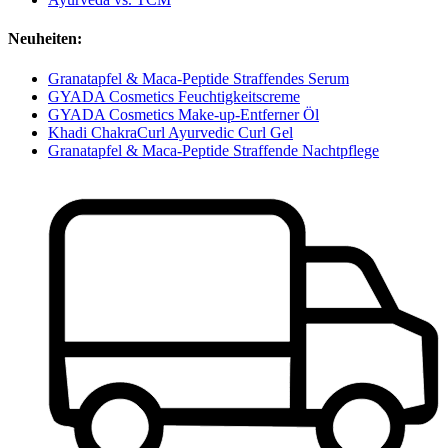
Neuheiten:
Granatapfel & Maca-Peptide Straffendes Serum
GYADA Cosmetics Feuchtigkeitscreme
GYADA Cosmetics Make-up-Entferner Öl
Khadi ChakraCurl Ayurvedic Curl Gel
Granatapfel & Maca-Peptide Straffende Nachtpflege