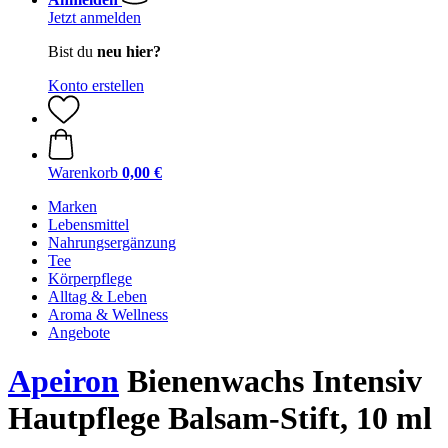
Jetzt anmelden
Bist du
neu hier?
Konto erstellen
Warenkorb
0,00 €
Marken
Lebensmittel
Nahrungsergänzung
Tee
Körperpflege
Alltag & Leben
Aroma & Wellness
Angebote
Apeiron
Bienenwachs Intensiv
Hautpflege Balsam-Stift, 10 ml