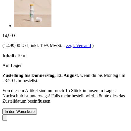
14,99 €
(
1.499,00 € / l
, inkl. 19% MwSt.
-
zzgl. Versand
)
Inhalt:
10 ml
Auf Lager
Zustellung bis Donnerstag, 13. August
, wenn du bis
Montag um
23:59 Uhr
bestellst.
Von diesem Artikel sind nur noch 15 Stück in unserem Lager.
Nachschub ist unterwegs! Falls mehr bestellt wird, könnte dies das
Zustelldatum beeinflussen.
In den Warenkorb