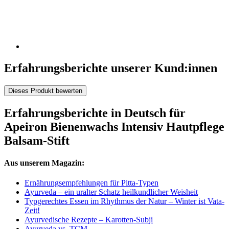
Erfahrungsberichte unserer Kund:innen
Dieses Produkt bewerten
Erfahrungsberichte in Deutsch für
Apeiron Bienenwachs Intensiv Hautpflege
Balsam-Stift
Aus unserem Magazin:
Ernährungsempfehlungen für Pitta-Typen
Ayurveda – ein uralter Schatz heilkundlicher Weisheit
Typgerechtes Essen im Rhythmus der Natur – Winter ist Vata-
Zeit!
Ayurvedische Rezepte – Karotten-Subji
Ayurveda vs. TCM