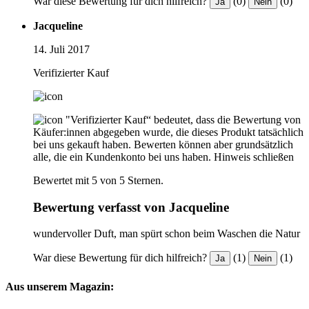
War diese Bewertung für dich hilfreich?
(0)
(0)
Ja
Nein
Jacqueline
14. Juli 2017
Verifizierter Kauf
"Verifizierter Kauf“ bedeutet, dass die Bewertung von
Käufer:innen abgegeben wurde, die dieses Produkt tatsächlich
bei uns gekauft haben. Bewerten können aber grundsätzlich
alle, die ein Kundenkonto bei uns haben.
Hinweis schließen
Bewertet mit 5 von 5 Sternen.
Bewertung verfasst von Jacqueline
wundervoller Duft, man spürt schon beim Waschen die Natur
War diese Bewertung für dich hilfreich?
(1)
(1)
Ja
Nein
Aus unserem Magazin: