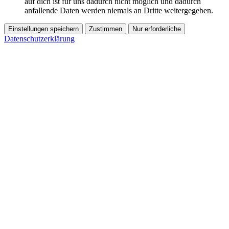
auf dich ist für uns dadurch nicht möglich und dadurch
anfallende Daten werden niemals an Dritte weitergegeben.
Einstellungen speichern
Zustimmen
Nur erforderliche
Datenschutzerklärung