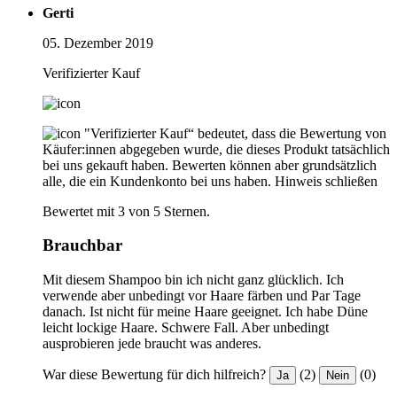
Gerti
05. Dezember 2019
Verifizierter Kauf
"Verifizierter Kauf“ bedeutet, dass die Bewertung von
Käufer:innen abgegeben wurde, die dieses Produkt tatsächlich
bei uns gekauft haben. Bewerten können aber grundsätzlich
alle, die ein Kundenkonto bei uns haben.
Hinweis schließen
Bewertet mit 3 von 5 Sternen.
Brauchbar
Mit diesem Shampoo bin ich nicht ganz glücklich. Ich
verwende aber unbedingt vor Haare färben und Par Tage
danach. Ist nicht für meine Haare geeignet. Ich habe Düne
leicht lockige Haare. Schwere Fall. Aber unbedingt
ausprobieren jede braucht was anderes.
War diese Bewertung für dich hilfreich?
(2)
(0)
Ja
Nein