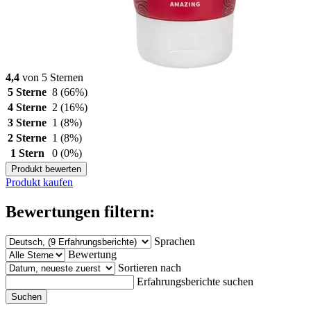
4,4
von 5 Sternen
5 Sterne
8
(66%)
4 Sterne
2
(16%)
3 Sterne
1
(8%)
2 Sterne
1
(8%)
1 Stern
0
(0%)
Produkt bewerten
Produkt kaufen
Bewertungen filtern:
Sprachen
Bewertung
Sortieren nach
Erfahrungsberichte suchen
Suchen