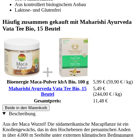
Aus kontrolliert biologischem Anbau
Laktose- und Glutenfrei
Häufig zusammen gekauft mit Maharishi Ayurveda
Vata Tee Bio, 15 Beutel
Bioenergie Maca-Pulver kbA Bio, 100 g
5,99 €
(59,90 € / kg)
Maharishi Ayurveda Vata Tee Bio, 15
5,49 €
Beutel
(244,00 € / kg)
Gesamtpreis:
11,48 €
Beide in den Warenkorb
Beschreibung
Aus der Maca Wurzel! Die südamerikanische Macapflanze ist ein
Knollengewächs, das in den Hochebenen der peruanischen Anden
in über 4.000 m Seehöhe unter extremen klimatischen Bedingungen