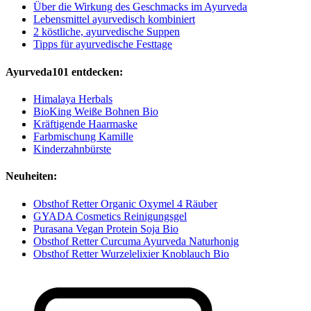
Über die Wirkung des Geschmacks im Ayurveda
Lebensmittel ayurvedisch kombiniert
2 köstliche, ayurvedische Suppen
Tipps für ayurvedische Festtage
Ayurveda101 entdecken:
Himalaya Herbals
BioKing Weiße Bohnen Bio
Kräftigende Haarmaske
Farbmischung Kamille
Kinderzahnbürste
Neuheiten:
Obsthof Retter Organic Oxymel 4 Räuber
GYADA Cosmetics Reinigungsgel
Purasana Vegan Protein Soja Bio
Obsthof Retter Curcuma Ayurveda Naturhonig
Obsthof Retter Wurzelelixier Knoblauch Bio