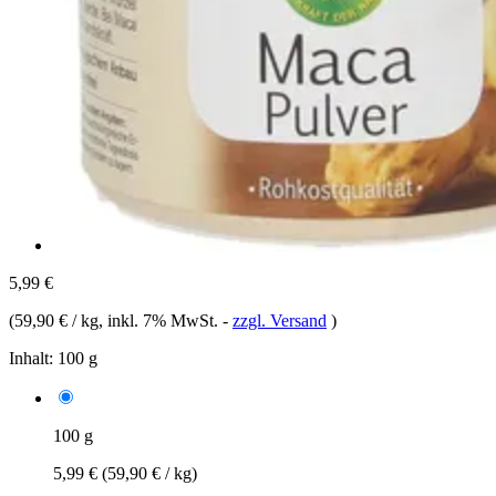
5,99 €
(
59,90 € / kg
, inkl. 7% MwSt.
-
zzgl. Versand
)
Inhalt:
100 g
100 g
5,99 €
(59,90 € / kg)