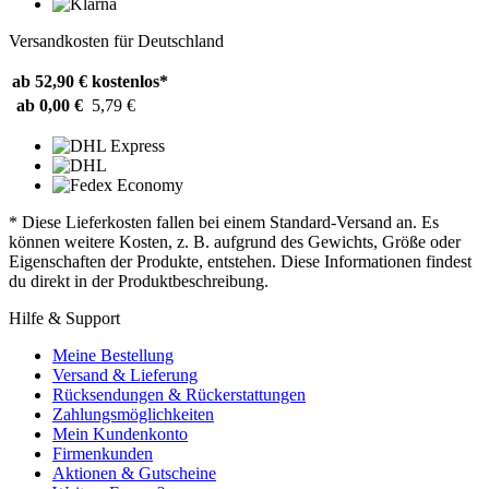
Versandkosten für Deutschland
ab 52,90 €
kostenlos*
ab 0,00 €
5,79 €
* Diese Lieferkosten fallen bei einem Standard-Versand an. Es
können weitere Kosten, z. B. aufgrund des Gewichts, Größe oder
Eigenschaften der Produkte, entstehen. Diese Informationen findest
du direkt in der Produktbeschreibung.
Hilfe & Support
Meine Bestellung
Versand & Lieferung
Rücksendungen & Rückerstattungen
Zahlungsmöglichkeiten
Mein Kundenkonto
Firmenkunden
Aktionen & Gutscheine