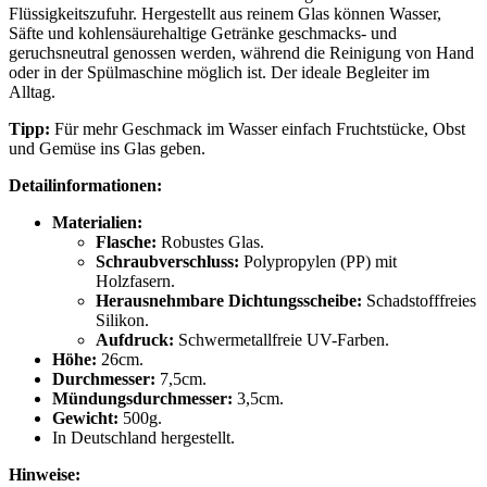
Flüssigkeitszufuhr. Hergestellt aus reinem Glas können Wasser,
Säfte und kohlensäurehaltige Getränke geschmacks- und
geruchsneutral genossen werden, während die Reinigung von Hand
oder in der Spülmaschine möglich ist. Der ideale Begleiter im
Alltag.
Tipp:
Für mehr Geschmack im Wasser einfach Fruchtstücke, Obst
und Gemüse ins Glas geben.
Detailinformationen:
Materialien:
Flasche:
Robustes Glas.
Schraubverschluss:
Polypropylen (PP) mit
Holzfasern.
Herausnehmbare Dichtungsscheibe:
Schadstofffreies
Silikon.
Aufdruck:
Schwermetallfreie UV-Farben.
Höhe:
26cm.
Durchmesser:
7,5cm.
Mündungsdurchmesser:
3,5cm.
Gewicht:
500g.
In Deutschland hergestellt.
Hinweise: