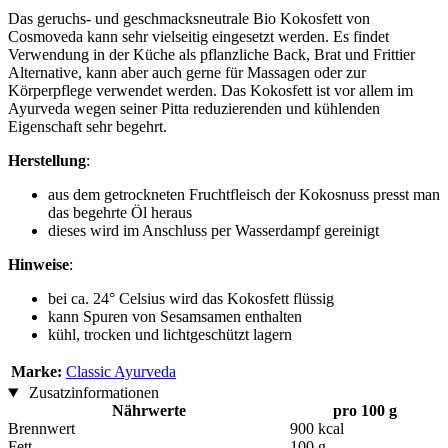
Das geruchs- und geschmacksneutrale Bio Kokosfett von
Cosmoveda kann sehr vielseitig eingesetzt werden. Es findet
Verwendung in der Küche als pflanzliche Back, Brat und Frittier
Alternative, kann aber auch gerne für Massagen oder zur
Körperpflege verwendet werden. Das Kokosfett ist vor allem im
Ayurveda wegen seiner Pitta reduzierenden und kühlenden
Eigenschaft sehr begehrt.
Herstellung
:
aus dem getrockneten Fruchtfleisch der Kokosnuss presst man
das begehrte Öl heraus
dieses wird im Anschluss per Wasserdampf gereinigt
Hinweise
:
bei ca. 24° Celsius wird das Kokosfett flüssig
kann Spuren von Sesamsamen enthalten
kühl, trocken und lichtgeschützt lagern
Marke:
Classic Ayurveda
Zusatzinformationen
Nährwerte
pro 100 g
Brennwert
900 kcal
Fett
100 g