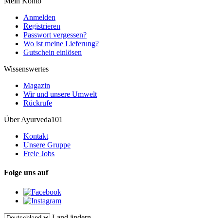
Mein Konto
Anmelden
Registrieren
Passwort vergessen?
Wo ist meine Lieferung?
Gutschein einlösen
Wissenswertes
Magazin
Wir und unsere Umwelt
Rückrufe
Über Ayurveda101
Kontakt
Unsere Gruppe
Freie Jobs
Folge uns auf
Land ändern