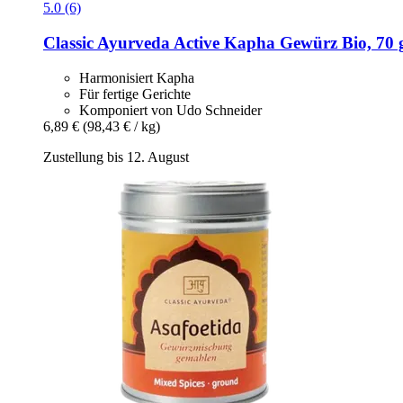
5.0 (6)
Classic Ayurveda
Active Kapha Gewürz Bio, 70 
Harmonisiert Kapha
Für fertige Gerichte
Komponiert von Udo Schneider
6,89 €
(98,43 € / kg)
Zustellung bis 12. August