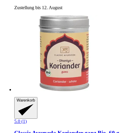
Zustellung bis 12. August
Warenkorb
5.0 (1)
Classic Ayurveda
Koriander ganz Bio, 60 g