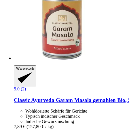
Warenkorb
5.0 (2)
Classic Ayurveda
Garam Masala gemahlen Bio, 
Wohldosierte Schärfe für Gerichte
Typisch indischer Geschmack
Indische Gewürzmischung
7,89 €
(157,80 € / kg)