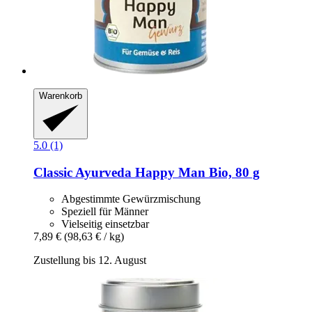
Warenkorb
5.0 (1)
Classic Ayurveda
Happy Man Bio, 80 g
Abgestimmte Gewürzmischung
Speziell für Männer
Vielseitig einsetzbar
7,89 €
(98,63 € / kg)
Zustellung bis 12. August