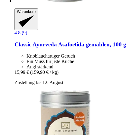
Warenkorb
4.8 (9)
Classic Ayurveda
Asafoetida gemahlen, 100 g
Knoblauchartiger Geruch
Ein Muss für jede Küche
Angi stärkend
15,99 €
(159,90 € / kg)
Zustellung bis 12. August