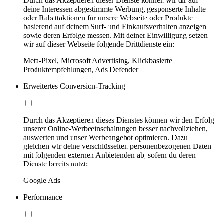
Durch das Akzeptieren dieser Dienste können wir dir auf
deine Interessen abgestimmte Werbung, gesponserte Inhalte
oder Rabattaktionen für unsere Webseite oder Produkte
basierend auf deinem Surf- und Einkaufsverhalten anzeigen
sowie deren Erfolge messen. Mit deiner Einwilligung setzen
wir auf dieser Webseite folgende Drittdienste ein:
Meta-Pixel, Microsoft Advertising, Klickbasierte
Produktempfehlungen, Ads Defender
Erweitertes Conversion-Tracking
Durch das Akzeptieren dieses Dienstes können wir den Erfolg
unserer Online-Werbeeinschaltungen besser nachvollziehen,
auswerten und unser Werbeangebot optimieren. Dazu
gleichen wir deine verschlüsselten personenbezogenen Daten
mit folgenden externen Anbietenden ab, sofern du deren
Dienste bereits nutzt:
Google Ads
Performance