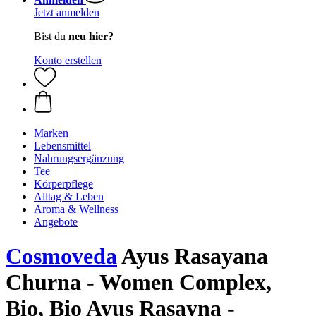
Jetzt anmelden
Bist du
neu hier?
Konto erstellen
Marken
Lebensmittel
Nahrungsergänzung
Tee
Körperpflege
Alltag & Leben
Aroma & Wellness
Angebote
Cosmoveda
Ayus Rasayana
Churna - Women Complex,
Bio, Bio Ayus Rasayna -