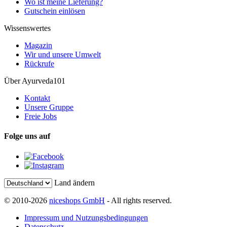
Wo ist meine Lieferung?
Gutschein einlösen
Wissenswertes
Magazin
Wir und unsere Umwelt
Rückrufe
Über Ayurveda101
Kontakt
Unsere Gruppe
Freie Jobs
Folge uns auf
Land ändern
© 2010-2026
niceshops GmbH
- All rights reserved.
Impressum und Nutzungsbedingungen
Datenschutz