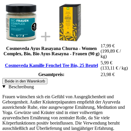
17,99 €
Cosmoveda Ayus Rasayana Churna - Women
(199,89 € /
Complex, Bio, Bio Ayus Rasayna - Frauen (90 g)
kg)
5,99 €
Cosmoveda Kamille Fenchel Tee Bio, 25 Beutel
(133,11 € / kg)
Gesamtpreis:
23,98 €
Beide in den Warenkorb
Beschreibung
Frauen wünschen sich ein Gefühl von Ausgeglichenheit und
Geborgenheit. Außer Kräuterpräparaten empfiehlt der Ayurveda
ausreichende Ruhe, eine ausgewogene Ernährung, Meditation und
Yoga. Gewürze und Kräuter sind in einer vollwertigen
ayurvedischen Ernährung von zentraler Rolle, da Sie viele
Körperfunktionen positiv beeinflussen. Die Verwendung beruht
ausschließlich auf Überlieferung und langjähriger Erfahrung.