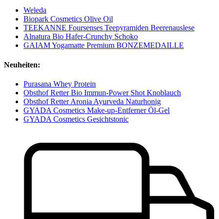
Weleda
Biopark Cosmetics Olive Oil
TEEKANNE Foursenses Teepyramiden Beerenauslese
Alnatura Bio Hafer-Crunchy Schoko
GAIAM Yogamatte Premium BONZEMEDAILLE
Neuheiten:
Purasana Whey Protein
Obsthof Retter Bio Immun-Power Shot Knoblauch
Obsthof Retter Aronia Ayurveda Naturhonig
GYADA Cosmetics Make-up-Entferner Öl-Gel
GYADA Cosmetics Gesichtstonic