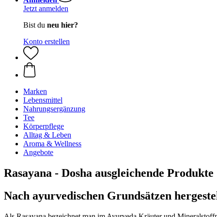
Jetzt anmelden
Bist du
neu hier?
Konto erstellen
Marken
Lebensmittel
Nahrungsergänzung
Tee
Körperpflege
Alltag & Leben
Aroma & Wellness
Angebote
Rasayana - Dosha ausgleichende Produkte
Nach ayurvedischen Grundsätzen hergestel
Als Rasayana bezeichnet man im Ayurveda Kräuter und Mineralstoffm