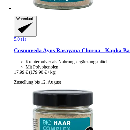
Warenkorb
5.0 (1)
Cosmoveda
Ayus Rasayana Churna -​ Kapha Bal
Kräuterpulver als Nahrungsergänzungsmittel
Mit Polyphenolen
17,99 €
(179,90 € / kg)
Zustellung bis 12. August