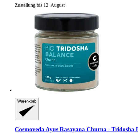
Zustellung bis 12. August
Warenkorb
Cosmoveda
Ayus Rasayana Churna -​ Tridosha B