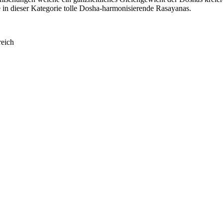
e in dieser Kategorie tolle Dosha-harmonisierende Rasayanas.
eich