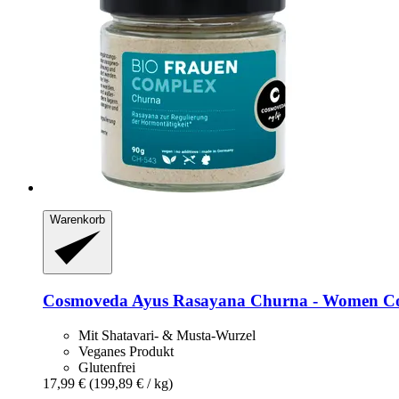
Warenkorb
Cosmoveda
Ayus Rasayana Churna -​ Women Comp
Mit Shatavari- & Musta-Wurzel
Veganes Produkt
Glutenfrei
17,99 €
(199,89 € / kg)