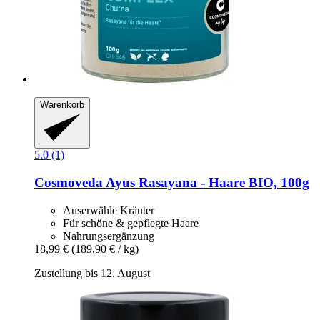
Warenkorb
5.0 (1)
Cosmoveda
Ayus Rasayana -​ Haare BIO, 100g
Auserwähle Kräuter
Für schöne & gepflegte Haare
Nahrungsergänzung
18,99 €
(189,90 € / kg)
Zustellung bis 12. August