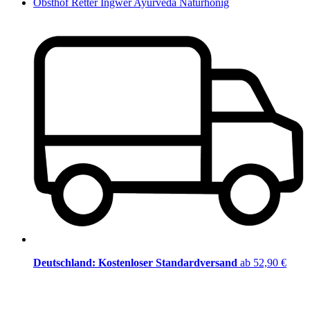
Obsthof Retter Ingwer Ayurveda Naturhonig
Deutschland: Kostenloser Standardversand
ab 52,90 €