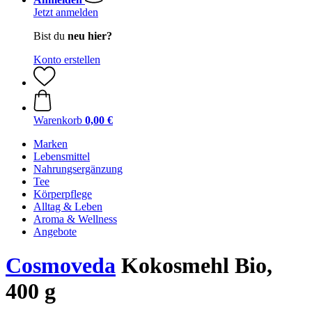
Jetzt anmelden
Bist du
neu hier?
Konto erstellen
Warenkorb
0,00 €
Marken
Lebensmittel
Nahrungsergänzung
Tee
Körperpflege
Alltag & Leben
Aroma & Wellness
Angebote
Cosmoveda
Kokosmehl Bio,
400 g