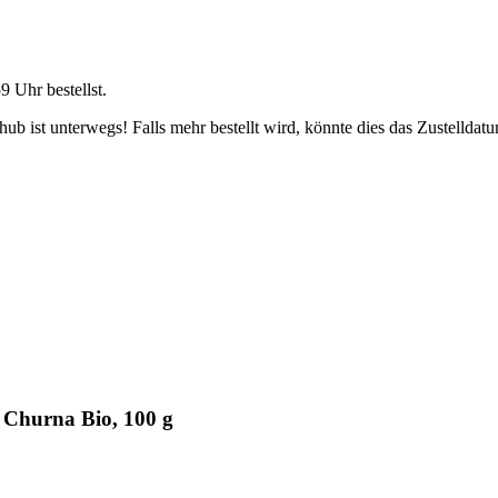
59 Uhr
bestellst.
b ist unterwegs! Falls mehr bestellt wird, könnte dies das Zustelldatu
 Churna Bio, 100 g