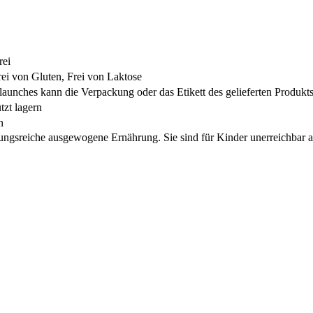
rei
ei von Gluten, Frei von Laktose
aunches kann die Verpackung oder das Etikett des gelieferten Produkts
tzt lagern
n
lungsreiche ausgewogene Ernährung. Sie sind für Kinder unerreichbar