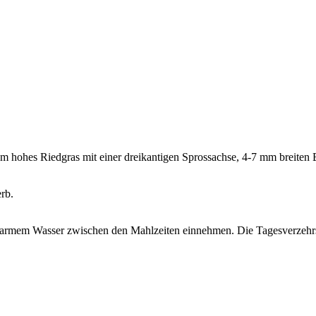
cm hohes Riedgras mit einer dreikantigen Sprossachse, 4-7 mm breiten 
rb.
mit warmem Wasser zwischen den Mahlzeiten einnehmen. Die Tagesverzeh