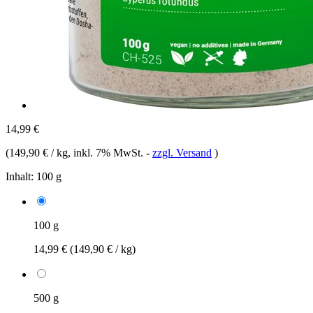
14,99 €
(
149,90 € / kg
, inkl. 7% MwSt.
-
zzgl. Versand
)
Inhalt:
100 g
100 g
14,99 €
(149,90 € / kg)
500 g