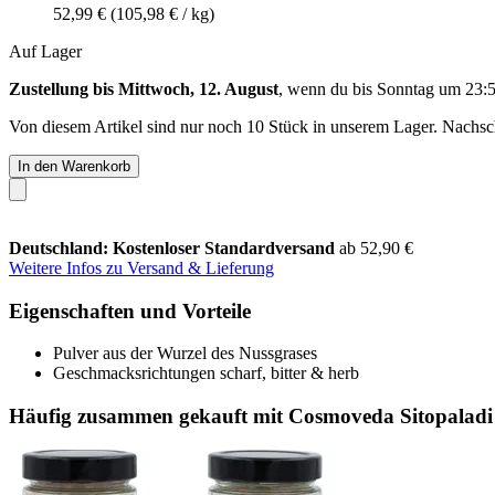
52,99 €
(105,98 € / kg)
Auf Lager
Zustellung bis Mittwoch, 12. August
, wenn du bis
Sonntag um 23:
Von diesem Artikel sind nur noch 10 Stück in unserem Lager. Nachschu
In den Warenkorb
Deutschland: Kostenloser Standardversand
ab 52,90 €
Weitere Infos zu Versand & Lieferung
Eigenschaften und Vorteile
Pulver aus der Wurzel des Nussgrases
Geschmacks­richtungen scharf, bitter & herb
Häufig zusammen gekauft mit Cosmoveda Sitopaladi