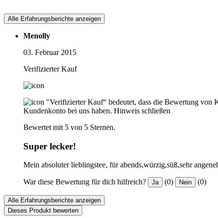
Alle Erfahrungsberichte anzeigen
Menolly
03. Februar 2015
Verifizierter Kauf
"Verifizierter Kauf“ bedeutet, dass die Bewertung von 
Kundenkonto bei uns haben.
Hinweis schließen
Bewertet mit 5 von 5 Sternen.
Super lecker!
Mein absoluter lieblingstee, für abends,würzig,süß,sehr angen
War diese Bewertung für dich hilfreich?
(0)
(0)
Ja
Nein
Alle Erfahrungsberichte anzeigen
Dieses Produkt bewerten