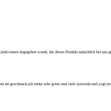
Käufer:innen abgegeben wurde, die dieses Produkt tatsächlich bei uns g
ehm im geschmack,ich trinke sehr gerne und viele ayurveda und yogi t