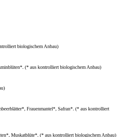
trolliert biologischem Anbau)
inblüten*. (* aus kontrolliert biologischem Anbau)
au)
rblätter*, Frauenmantel*, Safran*. (* aus kontrolliert
n*, Muskatblüte*. (* aus kontrolliert biologischem Anbau)