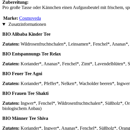
Zubereitung:
Pro große Tasse oder Kännchen einen Aufgussbeutel mit frischem, s
Marke:
Cosmoveda
Zusatzinformationen
BIO Alibaba Kinder Tee
Zutaten:
Wildrosenfruchtschalen*, Leinsamen*, Fenchel*, Ananas*, 
BIO Entspannungs Tee Relax
Zutaten:
Koriander*, Ananas*, Fenchel*, Zimt*, Lavendelblüten*, S
BIO Feuer Tee Agni
Zutaten:
Koriander*, Pfeffer*, Nelken*, Wacholder beeren*, Ingwer
BIO Frauen Tee Shakti
Zutaten:
Ingwer*, Fenchel*, Wildrosenfruchtschalen*, Süßholz*, Or
biologischem Anbau)
BIO Männer Tee Shiva
Zutaten:
Koriander*, Ingwer*, Ananas*, Fenchel*, Süßholz*, Orange