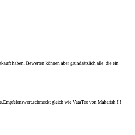
ekauft haben. Bewerten können aber grundsätzlich alle, die ein
ees.Empfelenswert,schmeckt gleich wie VataTee von Maharish !!!