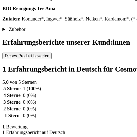
BIO Reinigungs Tee Ama
Zutaten:
Koriander*, Ingwer*, Süßholz*, Nelken*, Kardamom*. (* au
Zubehör
Erfahrungsberichte unserer Kund:innen
Dieses Produkt bewerten
1 Erfahrungsbericht in Deutsch für Cosmo
5,0
von 5 Sternen
5 Sterne
1
(100%)
4 Sterne
0
(0%)
3 Sterne
0
(0%)
2 Sterne
0
(0%)
1 Stern
0
(0%)
1
Bewertung
1
Erfahrungsbericht auf Deutsch