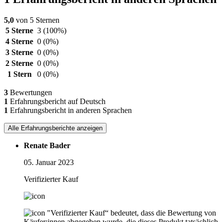
5,0
von 5 Sternen
5 Sterne
3
(100%)
4 Sterne
0
(0%)
3 Sterne
0
(0%)
2 Sterne
0
(0%)
1 Stern
0
(0%)
3
Bewertungen
1
Erfahrungsbericht auf Deutsch
1
Erfahrungsbericht in anderen Sprachen
Alle Erfahrungsberichte anzeigen
Renate Bader
05. Januar 2023
Verifizierter Kauf
"Verifizierter Kauf“ bedeutet, dass die Bewertung von
Käufer:innen abgegeben wurde, die dieses Produkt tatsächlich