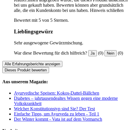
bei uns gekauft haben. Bewerten können aber grundsätzlich
alle, die ein Kundenkonto bei uns haben.
Hinweis schließen
Bewertet mit 5 von 5 Sternen.
Lieblingsgewürz
Sehr ausgewogene Gewürzmischung.
War diese Bewertung für dich hilfreich?
(0)
(0)
Ja
Nein
Alle Erfahrungsberichte anzeigen
Dieses Produkt bewerten
Aus unserem Magazin:
Ayurvedische Speisen: Kokos-Dattel-Bällchen
Diabetes – jahrtausendealtes Wissen gegen eine moderne
Volkskrankheit
Welcher Konstitutionstyp sind Sie? Der Test
Einfache Tipps, um Ayurveda zu leben - Teil 1
Der Winter kommt - Vata ist auf dem Vormarsch