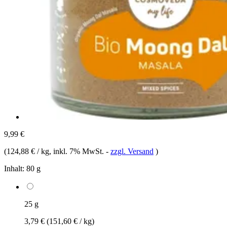
9,99 €
(
124,88 € / kg
, inkl. 7% MwSt.
-
zzgl. Versand
)
Inhalt:
80 g
25 g
3,79 €
(151,60 € / kg)